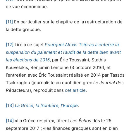
de vue économique.
[11]
En particulier sur le chapitre de la restructuration de
la dette grecque.
[12]
Lire à ce sujet
Pourquoi Alexis Tsipras a enterré la
suspension du paiement et l’audit de la dette bien avant
les élections de 2015
, par Éric Toussaint, Stathis
Kouvelakis, Benjamin Lemoine (3 octobre 2016), et
l’entretien avec Éric Toussaint réalisé en 2014 par Tassos
Tsakiroglou (journaliste au quotidien grec
Le Journal des
Rédacteurs
), reproduit dans
cet article
.
[13]
La Grèce, la frontière, l’Europe
.
[14]
«La Grèce respire», titrent
Les Échos
dès le 25
septembre 2017 ; «les finances grecques sont en bien