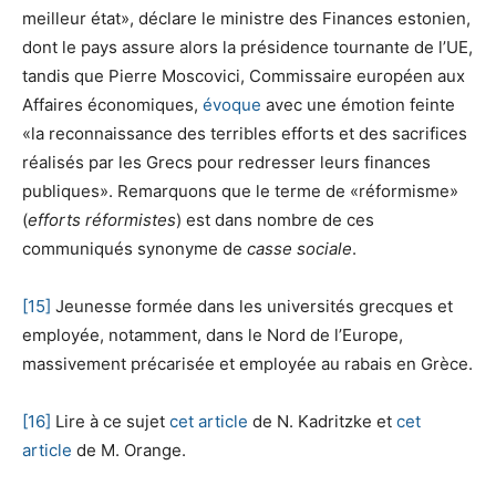
meilleur état», déclare le ministre des Finances estonien,
dont le pays assure alors la présidence tournante de l’UE,
tandis que Pierre Moscovici, Commissaire européen aux
Affaires économiques,
évoque
avec une émotion feinte
«la reconnaissance des terribles efforts et des sacrifices
réalisés par les Grecs pour redresser leurs finances
publiques». Remarquons que le terme de «réformisme»
(
efforts réformistes
) est dans nombre de ces
communiqués synonyme de
casse sociale
.
[15]
Jeunesse formée dans les universités grecques et
employée, notamment, dans le Nord de l’Europe,
massivement précarisée et employée au rabais en Grèce.
[16]
Lire à ce sujet
cet article
de N. Kadritzke et
cet
article
de M. Orange.