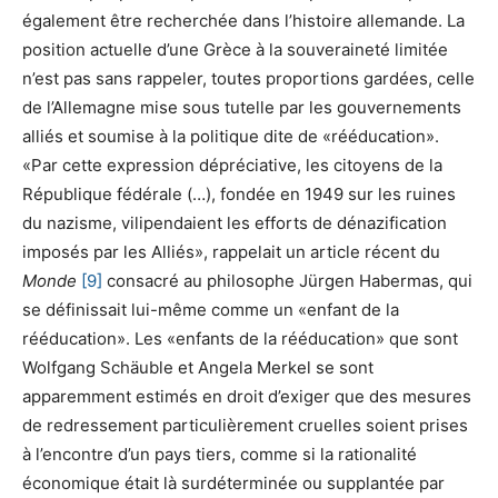
également être recherchée dans l’histoire allemande. La
position actuelle d’une Grèce à la souveraineté limitée
n’est pas sans rappeler, toutes proportions gardées, celle
de l’Allemagne mise sous tutelle par les gouvernements
alliés et soumise à la politique dite de «rééducation».
«Par cette expression dépréciative, les citoyens de la
République fédérale (…), fondée en 1949 sur les ruines
du nazisme, vilipendaient les efforts de dénazification
imposés par les Alliés», rappelait un article récent du
Monde
[9]
consacré au philosophe Jürgen Habermas, qui
se définissait lui-même comme un «enfant de la
rééducation». Les «enfants de la rééducation» que sont
Wolfgang Schäuble et Angela Merkel se sont
apparemment estimés en droit d’exiger que des mesures
de redressement particulièrement cruelles soient prises
à l’encontre d’un pays tiers, comme si la rationalité
économique était là surdéterminée ou supplantée par