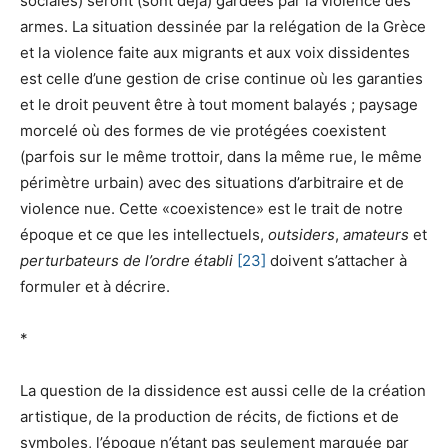
sociales) seront (sont déjà) gardées par la violence des
armes. La situation dessinée par la relégation de la Grèce
et la violence faite aux migrants et aux voix dissidentes
est celle d’une gestion de crise continue où les garanties
et le droit peuvent être à tout moment balayés ; paysage
morcelé où des formes de vie protégées coexistent
(parfois sur le même trottoir, dans la même rue, le même
périmètre urbain) avec des situations d’arbitraire et de
violence nue. Cette «coexistence» est le trait de notre
époque et ce que les intellectuels,
outsiders
,
amateurs
et
perturbateurs de l’ordre établi
[23]
doivent s’attacher à
formuler et à décrire.
*
La question de la dissidence est aussi celle de la création
artistique, de la production de récits, de fictions et de
symboles, l’époque n’étant pas seulement marquée par