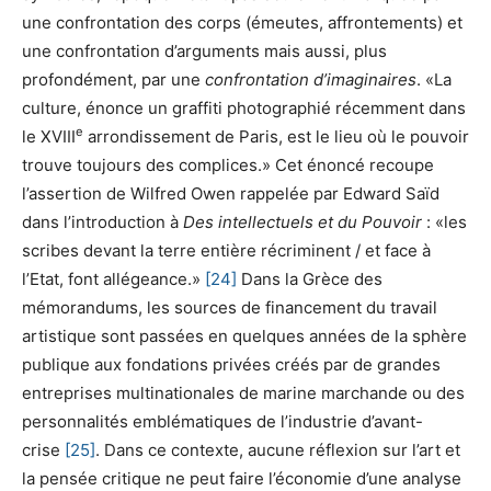
une confrontation des corps (émeutes, affrontements) et
une confrontation d’arguments mais aussi, plus
profondément, par une
confrontation d’imaginaires
. «La
culture, énonce un graffiti photographié récemment dans
e
le XVIII
arrondissement de Paris, est le lieu où le pouvoir
trouve toujours des complices.» Cet énoncé recoupe
l’assertion de Wilfred Owen rappelée par Edward Saïd
dans l’introduction à
Des intellectuels et du Pouvoir
: «les
scribes devant la terre entière récriminent / et face à
l’Etat, font allégeance.»
[24]
Dans la Grèce des
mémorandums, les sources de financement du travail
artistique sont passées en quelques années de la sphère
publique aux fondations privées créés par de grandes
entreprises multinationales de marine marchande ou des
personnalités emblématiques de l’industrie d’avant-
crise
[25]
. Dans ce contexte, aucune réflexion sur l’art et
la pensée critique ne peut faire l’économie d’une analyse