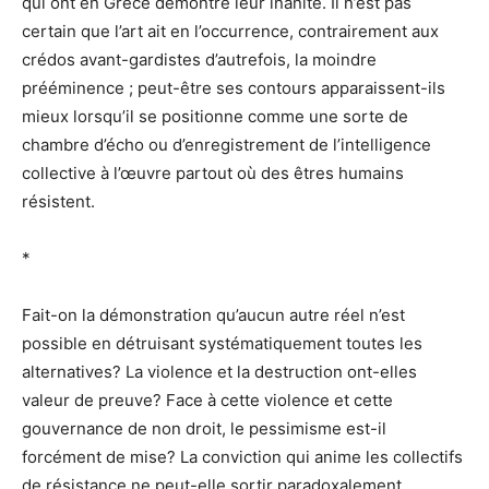
qui ont en Grèce démontré leur inanité. Il n’est pas
certain que l’art ait en l’occurrence, contrairement aux
crédos avant-gardistes d’autrefois, la moindre
prééminence ; peut-être ses contours apparaissent-ils
mieux lorsqu’il se positionne comme une sorte de
chambre d’écho ou d’enregistrement de l’intelligence
collective à l’œuvre partout où des êtres humains
résistent.
*
Fait-on la démonstration qu’aucun autre réel n’est
possible en détruisant systématiquement toutes les
alternatives? La violence et la destruction ont-elles
valeur de preuve? Face à cette violence et cette
gouvernance de non droit, le pessimisme est-il
forcément de mise? La conviction qui anime les collectifs
de résistance ne peut-elle sortir paradoxalement