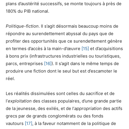
plans d’austérité successifs, se monte toujours à près de
180% du PIB national.
Politique-fiction
. Il s’agit désormais beaucoup moins de
répondre au surendettement abyssal du pays que de
profiter des opportunités que ce surendettement génère
en termes d’accès à la main-d’œuvre
[15]
et d’acquisitions
à bons prix (infrastructures industrielles ou touristiques,
parcs, entreprises
[16]
). Il s’agit dans le même temps de
produire une fiction dont le seul but est d’escamoter le
réel.
Les réalités dissimulées sont celles du
sacrifice
et de
l’
exploitation
des classes populaires, d’une grande partie
de la jeunesse, des exilés, et de l’
appropriation
des actifs
grecs par de grands conglomérats ou des fonds
vautours
[17]
, à la faveur notamment de la politique de