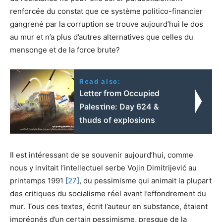
renforcée du constat que ce système politico-financier
gangrené par la corruption se trouve aujourd’hui le dos
au mur et n’a plus d’autres alternatives que celles du
mensonge et de la force brute?
Read also:
Letter from Occupied
Palesτine: Day 624 &
thuds of explosions
Il est intéressant de se souvenir aujourd’hui, comme
nous y invitait l’intellectuel serbe Vojin Dimitrijević au
printemps 1991
[27]
, du pessimisme qui animait la plupart
des critiques du socialisme réel avant l’effondrement du
mur. Tous ces textes, écrit l’auteur en substance, étaient
imprégnés d’un certain pessimisme, presque de la