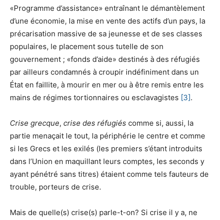
«Programme d’assistance» entraînant le démantèlement
d’une économie, la mise en vente des actifs d’un pays, la
précarisation massive de sa jeunesse et de ses classes
populaires, le placement sous tutelle de son
gouvernement ; «fonds d’aide» destinés à des réfugiés
par ailleurs condamnés à croupir indéfiniment dans un
État en faillite, à mourir en mer ou à être remis entre les
mains de régimes tortionnaires ou esclavagistes
[3]
.
Crise grecque
,
crise des réfugiés
comme si, aussi, la
partie menaçait le tout, la périphérie le centre et comme
si les Grecs et les exilés (les premiers s’étant introduits
dans l’Union en maquillant leurs comptes, les seconds y
ayant pénétré sans titres) étaient comme tels fauteurs de
trouble, porteurs de crise.
Mais de quelle(s) crise(s) parle-t-on? Si crise il y a, ne