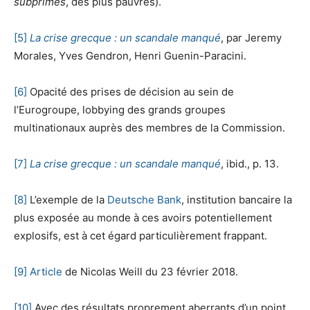
subprimes
, des plus pauvres).
[5]
La crise grecque : un scandale manqué
, par Jeremy
Morales, Yves Gendron, Henri Guenin-Paracini.
[6]
Opacité des prises de décision au sein de
l’Eurogroupe, lobbying des grands groupes
multinationaux auprès des membres de la Commission.
[7]
La crise grecque : un scandale manqué
, ibid., p. 13.
[8]
L’exemple de la
Deutsche Bank
, institution bancaire la
plus exposée au monde à ces avoirs potentiellement
explosifs, est à cet égard particulièrement frappant.
[9]
Article
de Nicolas Weill du 23 février 2018.
[10]
Avec des résultats proprement aberrants d’un point