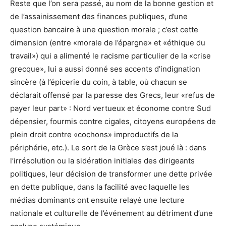
Reste que l’on sera passé, au nom de la bonne gestion et
de l’assainissement des finances publiques, d’une
question bancaire à une question morale ; c’est cette
dimension (entre «morale de l’épargne» et «éthique du
travail») qui a alimenté le racisme particulier de la «crise
grecque», lui a aussi donné ses accents d’indignation
sincère (à l’épicerie du coin, à table, où chacun se
déclarait offensé par la paresse des Grecs, leur «refus de
payer leur part» : Nord vertueux et économe contre Sud
dépensier, fourmis contre cigales, citoyens européens de
plein droit contre «cochons» improductifs de la
périphérie, etc.). Le sort de la Grèce s’est joué là : dans
l’irrésolution ou la sidération initiales des dirigeants
politiques, leur décision de transformer une dette privée
en dette publique, dans la facilité avec laquelle les
médias dominants ont ensuite relayé une lecture
nationale et culturelle de l’événement au détriment d’une