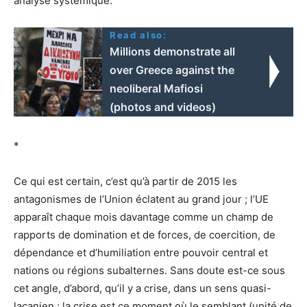
analyse systémique.
Read also:
Millions demonstrate all
over Greece against the
neoliberal Mafiosi
(photos and videos)
*
Ce qui est certain, c’est qu’à partir de 2015 les
antagonismes de l’Union éclatent au grand jour ; l’UE
apparaît chaque mois davantage comme un champ de
rapports de domination et de forces, de coercition, de
dépendance et d’humiliation entre pouvoir central et
nations ou régions subalternes. Sans doute est-ce sous
cet angle, d’abord, qu’il y a crise, dans un sens quasi-
lacanien : la crise est ce moment où le semblant (unité de