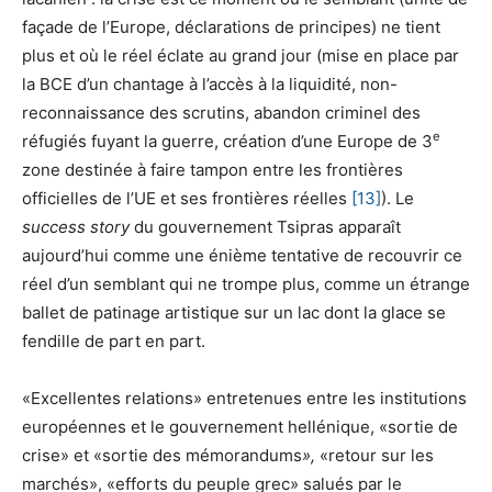
façade de l’Europe, déclarations de principes) ne tient
plus et où le réel éclate au grand jour (mise en place par
la BCE d’un chantage à l’accès à la liquidité, non-
reconnaissance des scrutins, abandon criminel des
e
réfugiés fuyant la guerre, création d’une Europe de 3
zone destinée à faire tampon entre les frontières
officielles de l’UE et ses frontières réelles
[13]
). Le
success story
du gouvernement Tsipras apparaît
aujourd’hui comme une énième tentative de recouvrir ce
réel d’un semblant qui ne trompe plus, comme un étrange
ballet de patinage artistique sur un lac dont la glace se
fendille de part en part.
«Excellentes relations» entretenues entre les institutions
européennes et le gouvernement hellénique, «sortie de
crise» et «sortie des mémorandums
»,
«retour sur les
marchés», «efforts du peuple grec» salués par le