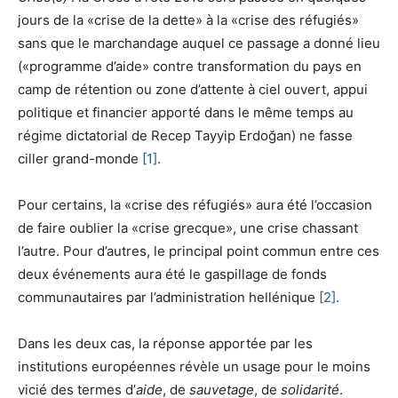
jours de la «crise de la dette» à la «crise des réfugiés»
sans que le marchandage auquel ce passage a donné lieu
(«programme d’aide» contre transformation du pays en
camp de rétention ou zone d’attente à ciel ouvert, appui
politique et financier apporté dans le même temps au
régime dictatorial de Recep Tayyip Erdoğan) ne fasse
ciller grand-monde
[1]
.
Pour certains, la «crise des réfugiés» aura été l’occasion
de faire oublier la «crise grecque», une crise chassant
l’autre. Pour d’autres, le principal point commun entre ces
deux événements aura été le gaspillage de fonds
communautaires par l’administration hellénique
[2]
.
Dans les deux cas, la réponse apportée par les
institutions européennes révèle un usage pour le moins
vicié des termes d’
aide
, de
sauvetage
, de
solidarité
.