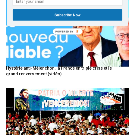
Subscribe Now
POWERED BY
Hystérie anti-Mélenchon, la France en triple crise et le
grand renversement (vidéo)