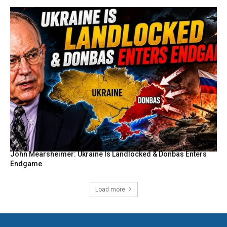
John Mearsheimer: Ukraine Is Landlocked & Donbas Enters
Endgame
Load more