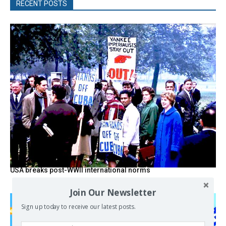
RECENT POSTS
USA breaks post-WWII international norms
Join Our Newsletter
Sign up today to receive our latest posts.