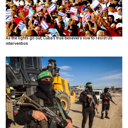
As the lights go out, Cuba’s true believers vow to resist US
intervention