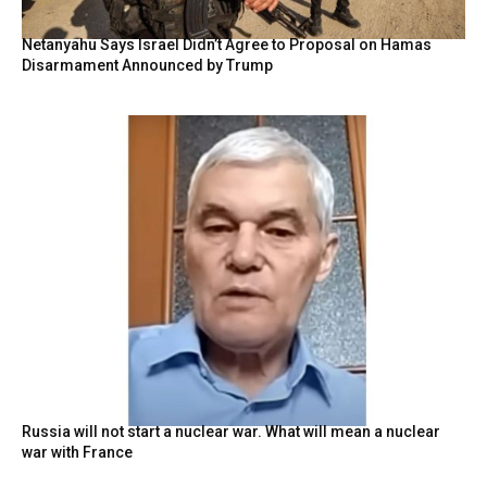
Netanyahu Says Israel Didn’t Agree to Proposal on Hamas
Disarmament Announced by Trump
Russia will not start a nuclear war. What will mean a nuclear
war with France