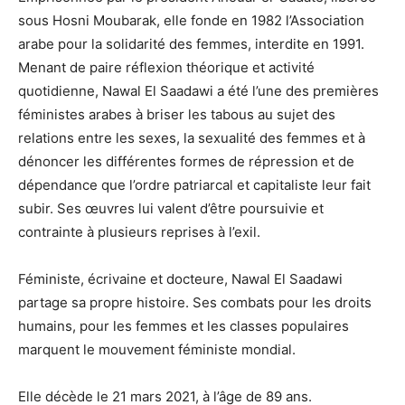
sous Hosni Moubarak, elle fonde en 1982 l’Association
arabe pour la solidarité des femmes, interdite en 1991.
Menant de paire
réflexion théorique
et
activité
quotidienne,
Nawal El Saadawi
a été l’une des premières
féministes arabes à briser les tabous
au sujet d
es
relations entre les sexes, la sexualité des femmes et à
dénoncer les différentes formes de répression et de
dépendance que l’ordre patriarcal et capitaliste leur fait
subir.
Ses œuvres lui
valent
d’être poursuivie et
contrainte à plusieurs reprises à l’exil.
Féministe
, écrivaine et docteure, Nawal El Saadawi
partage sa propre histoire. S￹￹￹￹￹es combats pour les droits
humains, pour les femmes et l￹es classes populaires
marquent le mouvement féministe mondial.
Elle
décède
le 21 mars 2021, à l’âge de 89 ans.