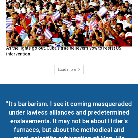
As the lights go out, Cuba’s true believers vow to resist US
intervention
Load more
"It's barbarism. I see it coming masqueraded
under lawless alliances and predetermined
enslavements. It may not be about Hitler's
furnaces, but about the methodical and