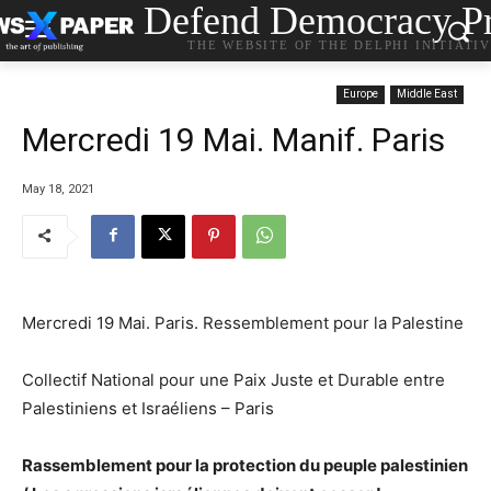
Defend Democracy Pr
THE WEBSITE OF THE DELPHI INITIATI
Europe
Middle East
Mercredi 19 Mai. Manif. Paris
May 18, 2021
Mercredi 19 Mai. Paris. Ressemblement pour la Palestine
Collectif National pour une Paix Juste et Durable entre
Palestiniens et Israéliens – Paris
Rassemblement pour la protection du peuple palestinien