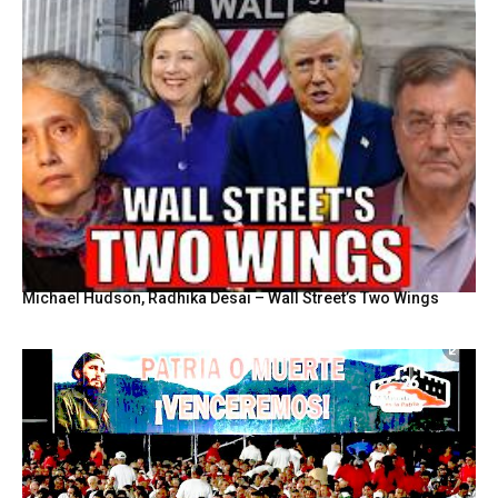
Michael Hudson, Radhika Desai – Wall Street’s Two Wings