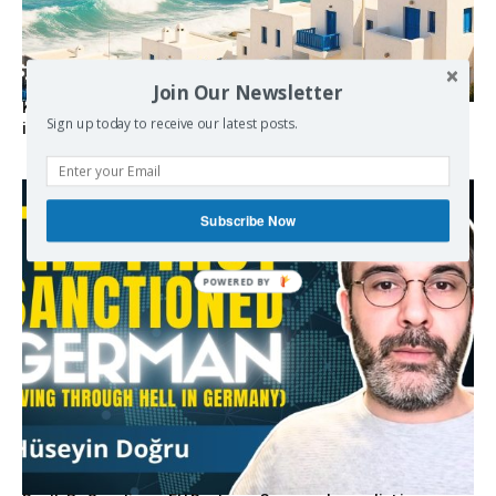
Join Our Newsletter
Kolydas explains the rare “polar meltemi” — Greece’s
Sign up today to receive our latest posts.
invisible summer wind regulator
Subscribe Now
POWERED BY