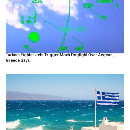
Turkish Fighter Jets Trigger Mock Dogfight Over Aegean,
Greece Says