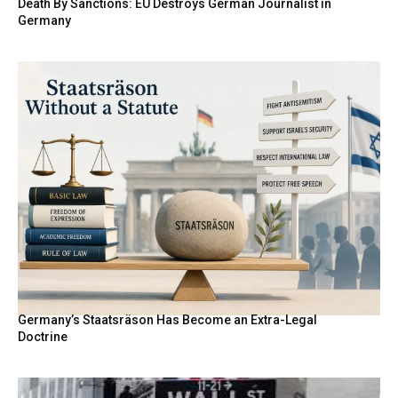
Death By Sanctions: EU Destroys German Journalist in
Germany
Germany’s Staatsräson Has Become an Extra-Legal
Doctrine