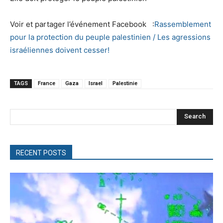
Voir et partager l’événement Facebook :
Rassemblement
pour la protection du peuple palestinien / Les agressions
israéliennes doivent cesser!
TAGS
France
Gaza
Israel
Palestinie
Search
RECENT POSTS