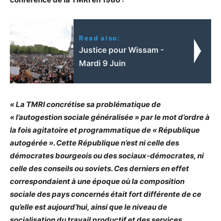
Read also:
Justice pour Wissam -
Mardi 9 Juin
« La TMRI concrétise sa problématique de
« l’autogestion sociale généralisée » par le mot d’ordre à
la fois agitatoire et programmatique de « République
autogérée ». Cette République n’est ni celle des
démocrates bourgeois ou des sociaux-démocrates, ni
celle des conseils ou soviets. Ces derniers en effet
correspondaient à une époque où la composition
sociale des pays concernés était fort différente de ce
qu’elle est aujourd’hui, ainsi que le niveau de
socialisation du travail productif et des services