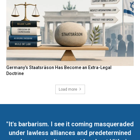
Germany’s Staatsräson Has Become an Extra-Legal
Doctrine
Load more
"It's barbarism. I see it coming masqueraded
under lawless alliances and predetermined