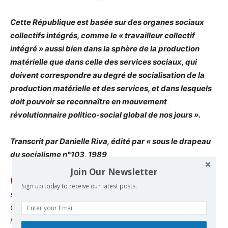
Cette République est basée sur des organes sociaux
collectifs intégrés, comme le « travailleur collectif
intégré » aussi bien dans la sphère de la production
matérielle que dans celle des services sociaux, qui
doivent correspondre au degré de socialisation de la
production matérielle et des services, et dans lesquels
doit pouvoir se reconnaître en mouvement
révolutionnaire politico-social global de nos jours ».
Transcrit par Danielle Riva, édité par « sous le drapeau
du socialisme n°103, 1989
Join Our Newsletter
We remind our readers that publication of articles on our
Sign up today to receive our latest posts.
site does not mean that we agree with what is written.
Our policy is to publish anything which we consider of
interest, so as to assist our readers in forming their