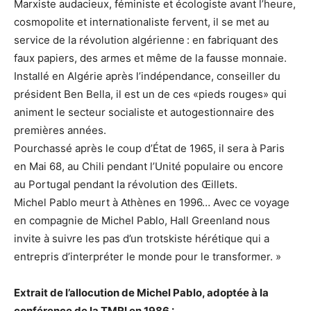
Marxiste audacieux, féministe et écologiste avant l’heure,
cosmopolite et internationaliste fervent, il se met au
service de la révolution algérienne : en fabriquant des
faux papiers, des armes et même de la fausse monnaie.
Installé en Algérie après l’indépendance, conseiller du
président Ben Bella, il est un de ces «pieds rouges» qui
animent le secteur socialiste et autogestionnaire des
premières années.
Pourchassé après le coup d’État de 1965, il sera à Paris
en Mai 68, au Chili pendant l’Unité populaire ou encore
au Portugal pendant la révolution des Œillets.
Michel Pablo meurt à Athènes en 1996… Avec ce voyage
en compagnie de Michel Pablo, Hall Greenland nous
invite à suivre les pas d’un trotskiste hérétique qui a
entrepris d’interpréter le monde pour le transformer. »
Extrait de l’allocution de Michel Pablo, adoptée à la
conférence de la TMRI en 1986 :