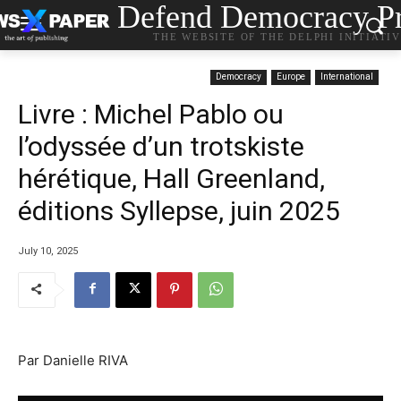
Defend Democracy Pr
THE WEBSITE OF THE DELPHI INITIATI
Democracy
Europe
International
Livre : Michel Pablo ou
l’odyssée d’un trotskiste
hérétique, Hall Greenland,
éditions Syllepse, juin 2025
July 10, 2025
Par Danielle RIVA