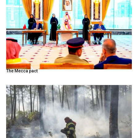
The Mecca pact