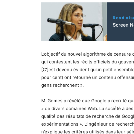
Read als
Screen N
L’objectif du nouvel algorithme de censure de
qui contestent les récits officiels du gouv
[C’]est devenu évident qu’un petit ensemble
pour cent) ont retourné un contenu offensan
gens recherchent ».
M. Gomes a révélé que Google a recruté quel
» de divers domaines Web. La société a des 
qualité des résultats de recherche de Goo
expérimentations ». L’ingénieur de recherche
n’explique les critères utilisés dans leur sé