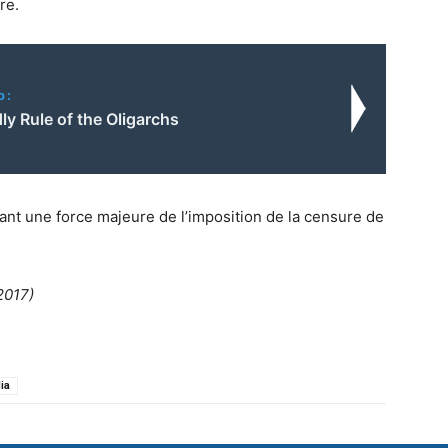
re.
o:
y Rule of the Oligarchs
nt une force majeure de l’imposition de la censure de
 2017)
ia