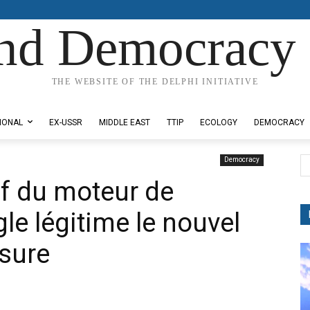
nd Democracy 
THE WEBSITE OF THE DELPHI INITIATIVE
IONAL
EX-USSR
MIDDLE EAST
TTIP
ECOLOGY
DEMOCRACY
Democracy
ef du moteur de
le légitime le nouvel
sure