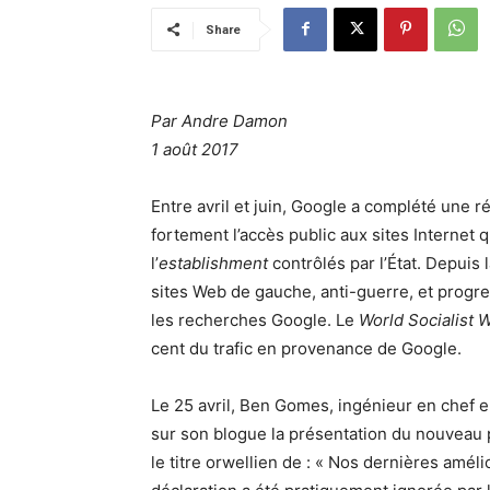
Share
Par Andre Damon
1 août 2017
Entre avril et juin, Google a complété une 
fortement l’accès public aux sites Interne
l’
establishment
contrôlés par l’État. Depu
sites Web de gauche, anti-guerre, et progre
les recherches Google. Le
World Socialist 
cent du trafic en provenance de Google.
Le 25 avril, Ben Gomes, ingénieur en chef 
sur son blogue la présentation du nouveau
le titre orwellien de : « Nos dernières amél