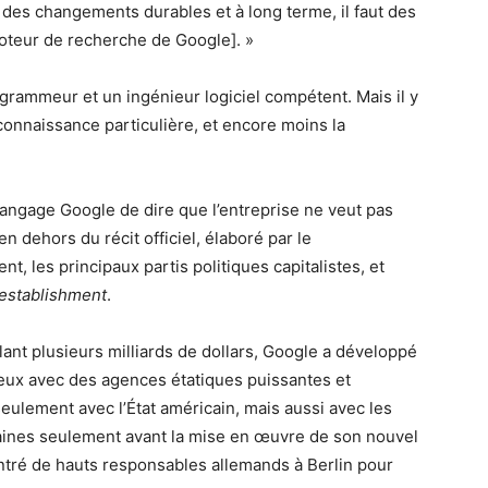
r des changements durables et à long terme, il faut des
oteur de recherche de Google]. »
rammeur et un ingénieur logiciel compétent. Mais il y
connaissance particulière, et encore moins la
langage Google de dire que l’entreprise ne veut pas
n dehors du récit officiel, élaboré par le
 les principaux partis politiques capitalistes, et
establishment
.
ant plusieurs milliards de dollars, Google a développé
reux avec des agences étatiques puissantes et
 seulement avec l’État américain, mais aussi avec les
ines seulement avant la mise en œuvre de son nouvel
ontré de hauts responsables allemands à Berlin pour