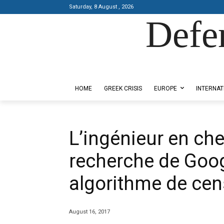
Saturday, 8 August , 2026
Defe
Designed by Kangaru Productions
HOME
GREEK CRISIS
EUROPE
INTERNAT
L’ingénieur en ch
recherche de Goog
algorithme de cen
August 16, 2017