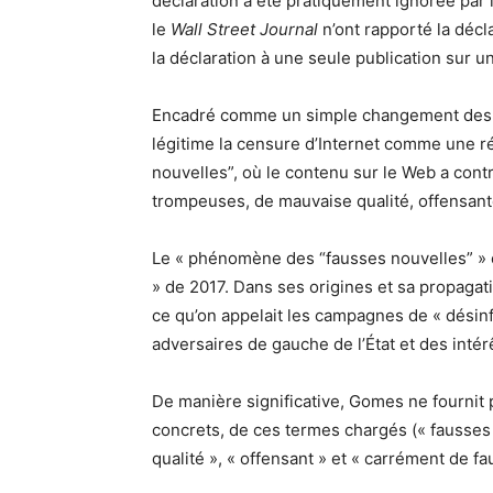
déclaration a été pratiquement ignorée par 
le
Wall Street Journal
n’ont rapporté la décl
la déclaration à une seule publication sur u
Encadré comme un simple changement des p
légitime la censure d’Internet comme une 
nouvelles”, où le contenu sur le Web a contr
trompeuses, de mauvaise qualité, offensant
Le « phénomène des “fausses nouvelles” » es
» de 2017. Dans ses origines et sa propagati
ce qu’on appelait les campagnes de « désinfo
adversaires de gauche de l’État et des intérê
De manière significative, Gomes ne fournit 
concrets, de ces termes chargés (« fausses 
qualité », « offensant » et « carrément de fa