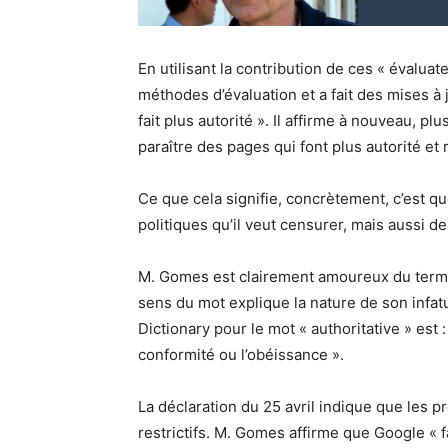
En utilisant la contribution de ces « évalu
méthodes d’évaluation et a fait des mises à 
fait plus autorité ». Il affirme à nouveau, p
paraître des pages qui font plus autorité et
Ce que cela signifie, concrètement, c’est 
politiques qu’il veut censurer, mais aussi des
M. Gomes est clairement amoureux du terme «
sens du mot explique la nature de son infat
Dictionary pour le mot « authoritative » est 
conformité ou l’obéissance ».
La déclaration du 25 avril indique que les 
restrictifs. M. Gomes affirme que Google « 