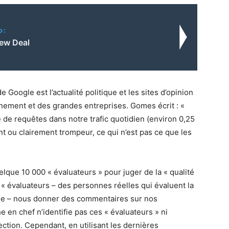
o:
ew Deal
 Google est l’actualité politique et les sites d’opinion
ernement et des grandes entreprises. Gomes écrit : «
 de requêtes dans notre trafic quotidien (environ 0,25
t ou clairement trompeur, ce qui n’est pas ce que les
que 10 000 « évaluateurs » pour juger de la « qualité
« évaluateurs – des personnes réelles qui évaluent la
gle – nous donner des commentaires sur nos
 en chef n’identifie pas ces « évaluateurs » ni
lection. Cependant, en utilisant les dernières