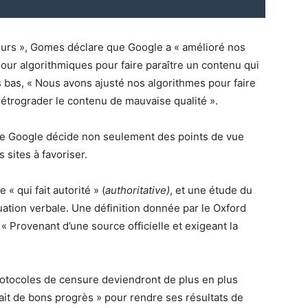
ateurs », Gomes déclare que Google a « amélioré nos
jour algorithmiques pour faire paraître un contenu qui
lus bas, « Nous avons ajusté nos algorithmes pour faire
 rétrograder le contenu de mauvaise qualité ».
que Google décide non seulement des points de vue
 sites à favoriser.
 qui fait autorité » (
authoritative)
, et une étude du
uation verbale. Une définition donnée par le Oxford
: « Provenant d’une source officielle et exigeant la
protocoles de censure deviendront de plus en plus
fait de bons progrès » pour rendre ses résultats de