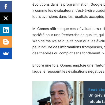
évolutions dans la programmation, Google 
» comme les évaluateurs, c’est-à-dire tradui
leurs aversions dans les résultats acceptés 
M. Gomes affirme que ces « évaluateurs » do
société pour une Recherche de qualité, qui
Web de mauvaise qualité pour que les évalu
peut inclure des informations trompeuses, d
des théories du complot sans fondement. »
Encore une fois, Gomes emploie une rhétori
laquelle reposent les évaluations négatives
Read als
Un grévis
refoulé f