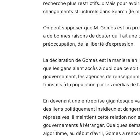
recherche plus restrictifs. « Mais pour avoi
changements structurels dans Search [le m
On peut supposer que M. Gomes est un prog
a de bonnes raisons de douter qu’il ait une 
préoccupation, de la liberté d’expression.
La déclaration de Gomes est la manière en 
que les gens aient accès à quoi que ce soit e
gouvernement, les agences de renseignement,
transmis à la population par les médias de l’
En devenant une entreprise gigantesque val
des liens politiquement insidieux et dange
répressives. Il maintient cette relation non
gouvernements à l’étranger. Quelques sema
algorithme, au début d’avril, Gomes a renc