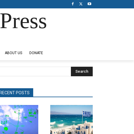
Press
ABOUT US
DONATE
Search
RECENT POSTS