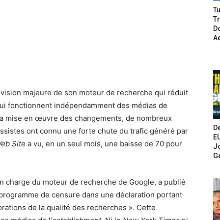
Tu
T
Do
A
révision majeure de son moteur de recherche qui réduit
t qui fonctionnent indépendamment des médias de
is la mise en œuvre des changements, de nombreux
De
ssistes ont connu une forte chute du trafic généré par
E
Web Site
a vu, en un seul mois, une baisse de 70 pour
Jo
G
en charge du moteur de recherche de Google, a publié
 programme de censure dans une déclaration portant
iorations de la qualité des recherches ». Cette