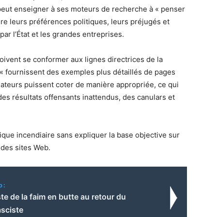
peut enseigner à ses moteurs de recherche à « penser
re leurs préférences politiques, leurs préjugés et
par l’État et les grandes entreprises.
ivent se conformer aux lignes directrices de la
 « fournissent des exemples plus détaillés de pages
ateurs puissent coter de manière appropriée, ce qui
es résultats offensants inattendus, des canulars et
que incendiaire sans expliquer la base objective sur
 des sites Web.
o:
te de la faim en butte au retour du
asciste