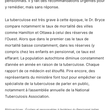
pensionnats. Il y fait des recommandations urgentes pour
y remédier, mais sans réponse.
La tuberculose est très grave à cette époque, le Dr. Bryce
compare notamment le taux de mortalité des villes
comme Hamilton et Ottawa à celui des réserves de
l’Ouest. Alors que dans le premier cas le taux de
mortalité baisse constamment, dans les réserves (y
compris chez les enfants en pensionnat, ce taux est
effarant. La population autochtone diminue constamment
d’année en année en raison de la tuberculose. Chaque
rapport de ce médecin est étouffé. Pire encore, des
représentants du ministère font tout pour empêcher ce
spécialiste de la tuberculose de parler en public,
notamment à l’assemblée annuelle de la National
Tuberculosis Association.
Biblioarchives : Écoliers et responsables à l’extérieur du Pensionnat indien