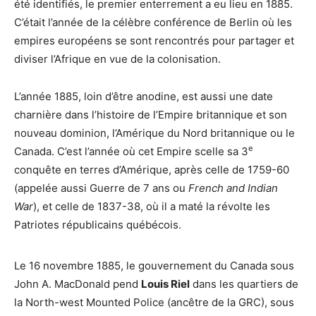
été identifiés, le premier enterrement a eu lieu en 1885.
C’était l’année de la célèbre conférence de Berlin où les
empires européens se sont rencontrés pour partager et
diviser l’Afrique en vue de la colonisation.
L’année 1885, loin d’être anodine, est aussi une date
charnière dans l’histoire de l’Empire britannique et son
nouveau dominion, l’Amérique du Nord britannique ou le
e
Canada. C’est l’année où cet Empire scelle sa 3
conquête en terres d’Amérique, après celle de 1759-60
(appelée aussi Guerre de 7 ans ou
French and Indian
War
), et celle de 1837-38, où il a maté la révolte les
Patriotes républicains québécois.
Le 16 novembre 1885, le gouvernement du Canada sous
John A. MacDonald pend
Louis Riel
dans les quartiers de
la North-west Mounted Police (ancêtre de la GRC), sous