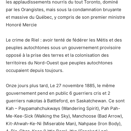
les applaudissements nourris du tout Toronto, dominé
par les Orangistes, mais sous la condamnation bruyante
et massive du Québec, y compris de son premier ministre
Honoré Mercie
Le crime de Riel : avoir tenté de fédérer les Métis et des
peuples autochtones sous un gouvernement provisoire
opposé à la prise des terres et la colonisation des
territoires du Nord-Ouest que peuples autochtones
occupaient depuis toujours.
Onze jours plus tard, Le 27 novembre 1885, le même
gouvernement pend en public 6 guerriers cris et 2
guerriers nakotas à Battleford, en Saskatchewan. Ce sont
Kah – Paypamahchukways (Wandering Spirit), Pah Pah-
Me-Kee-Sick (Walking the Sky), Manchoose (Bad Arrow),
Kit-Ahwah-Ke-Ni (Miserable Man), Nahpase (Iron Body),