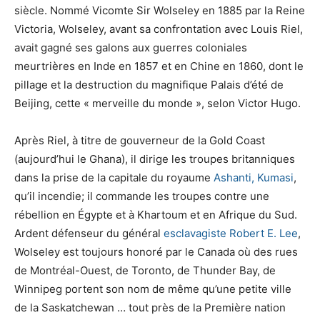
siècle. Nommé Vicomte Sir Wolseley en 1885 par la Reine
Victoria, Wolseley, avant sa confrontation avec Louis Riel,
avait gagné ses galons aux guerres coloniales
meurtrières en Inde en 1857 et en Chine en 1860, dont le
pillage et la destruction du magnifique Palais d’été de
Beijing, cette « merveille du monde », selon Victor Hugo.
Après Riel, à titre de gouverneur de la Gold Coast
(aujourd’hui le Ghana), il dirige les troupes britanniques
dans la prise de la capitale du royaume
Ashanti, Kumasi
,
qu’il incendie; il commande les troupes contre une
rébellion en Égypte et à Khartoum et en Afrique du Sud.
Ardent défenseur du général
esclavagiste Robert E. Lee
,
Wolseley est toujours honoré par le Canada où des rues
de Montréal-Ouest, de Toronto, de Thunder Bay, de
Winnipeg portent son nom de même qu’une petite ville
de la Saskatchewan … tout près de la Première nation