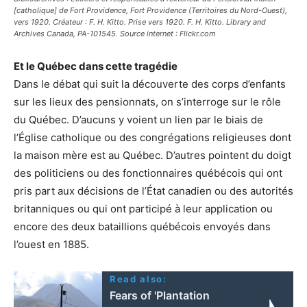
[catholique] de Fort Providence, Fort Providence (Territoires du Nord-Ouest),
vers 1920. Créateur : F. H. Kitto. Prise vers 1920. F. H. Kitto. Library and
Archives Canada, PA-101545. Source internet : Flickr.com
Et le Québec dans cette tragédie
Dans le débat qui suit la découverte des corps d’enfants
sur les lieux des pensionnats, on s’interroge sur le rôle
du Québec. D’aucuns y voient un lien par le biais de
l’Église catholique ou des congrégations religieuses dont
la maison mère est au Québec. D’autres pointent du doigt
des politiciens ou des fonctionnaires québécois qui ont
pris part aux décisions de l’État canadien ou des autorités
britanniques ou qui ont participé à leur application ou
encore des deux bataillions québécois envoyés dans
l’ouest en 1885.
Read also:
Fears of 'Plantation