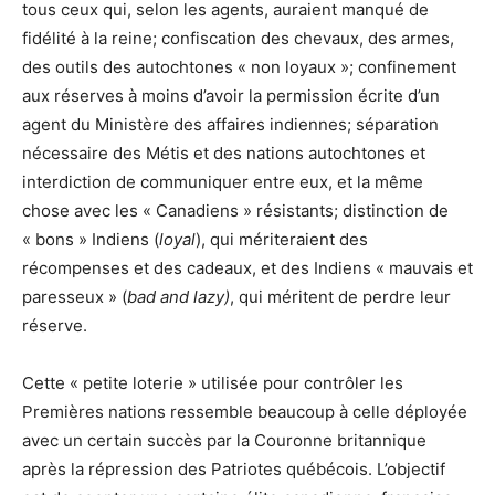
tous ceux qui, selon les agents, auraient manqué de
fidélité à la reine; confiscation des chevaux, des armes,
des outils des autochtones « non loyaux »; confinement
aux réserves à moins d’avoir la permission écrite d’un
agent du Ministère des affaires indiennes; séparation
nécessaire des Métis et des nations autochtones et
interdiction de communiquer entre eux, et la même
chose avec les « Canadiens » résistants; distinction de
« bons » Indiens (
loyal
), qui mériteraient des
récompenses et des cadeaux, et des Indiens « mauvais et
paresseux » (
bad and lazy)
, qui méritent de perdre leur
réserve.
Cette « petite loterie » utilisée pour contrôler les
Premières nations ressemble beaucoup à celle déployée
avec un certain succès par la Couronne britannique
après la répression des Patriotes québécois. L’objectif