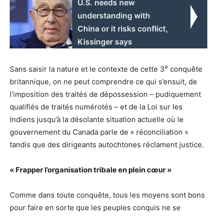
U.S. needs new
understanding with
China or it risks conflict,
Kissinger says
e
Sans saisir la nature et le contexte de cette 3
conquête
britannique, on ne peut comprendre ce qui s’ensuit, de
l’imposition des traités de dépossession – pudiquement
qualifiés de traités numérotés – et de la Loi sur les
Indiens jusqu’à la désolante situation actuelle où le
gouvernement du Canada parle de « réconciliation »
tandis que des dirigeants autochtones réclament justice.
« Frapper l’organisation tribale en plein cœur »
Comme dans toute conquête, tous les moyens sont bons
pour faire en sorte que les peuples conquis ne se