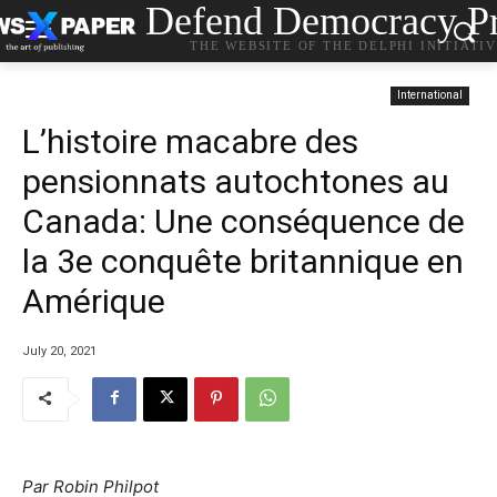
Defend Democracy Pr
THE WEBSITE OF THE DELPHI INITIATI
International
L’histoire macabre des
pensionnats autochtones au
Canada: Une conséquence de
la 3e conquête britannique en
Amérique
July 20, 2021
Par Robin Philpot