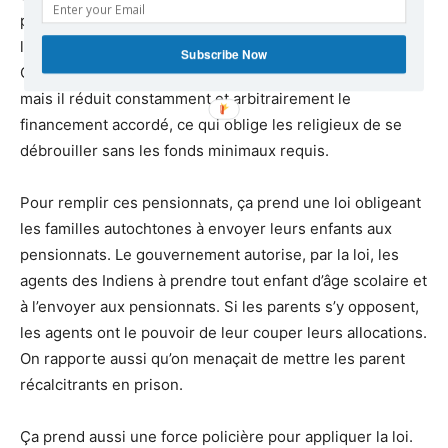
politique conçue par et pour la puissance conquérante,
l’Empire britannique et son nouveau Dominion du
Subscribe Now
Canada. L’État canadien doit en assurer le financement,
mais il réduit constamment et arbitrairement le
financement accordé, ce qui oblige les religieux de se
débrouiller sans les fonds minimaux requis.
Pour remplir ces pensionnats, ça prend une loi obligeant
les familles autochtones à envoyer leurs enfants aux
pensionnats. Le gouvernement autorise, par la loi, les
agents des Indiens à prendre tout enfant d’âge scolaire et
à l’envoyer aux pensionnats. Si les parents s’y opposent,
les agents ont le pouvoir de leur couper leurs allocations.
On rapporte aussi qu’on menaçait de mettre les parent
récalcitrants en prison.
Ça prend aussi une force policière pour appliquer la loi.