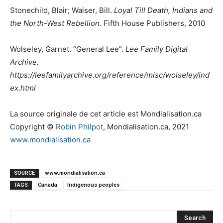
Stonechild, Blair; Waiser, Bill.
Loyal Till Death, Indians and
the North-West Rebellion
. Fifth House Publishers, 2010
Wolseley, Garnet. “General Lee”.
Lee Family Digital
Archive.
https://leefamilyarchive.org/reference/misc/wolseley/ind
ex.html
La source originale de cet article est Mondialisation.ca
Copyright ©
Robin Philpot
, Mondialisation.ca, 2021
www.mondialisation.ca
SOURCE
www.mondialisation.ca
TAGS
Canada
Indigenous peoples
Search