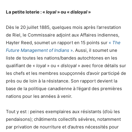
La petite loterie : «
loyal
» ou «
disloyal
»
Dès le 20 juillet 1885, quelques mois après l’arrestation
de Riel, le Commissaire adjoint aux Affaires indiennes,
Hayter Reed, soumet un rapport en 15 points sur
«
The
Future Management of Indians
»
. Aussi, il soumet une
liste de toutes les nations/bandes autochtones en les
qualifiant de «
loyal
» ou «
disloyal
» avec force détails sur
les chefs et les membres soupçonnés d’avoir participé de
près ou de loin à la résistance. Son rapport devient la
base de la politique canadienne à l’égard des premières
nations pour les années à venir.
Tout y est : peines exemplaires aux résistants (d’où les
pendaisons); châtiments collectifs sévères, notamment
par privation de nourriture et d’autres nécessités pour