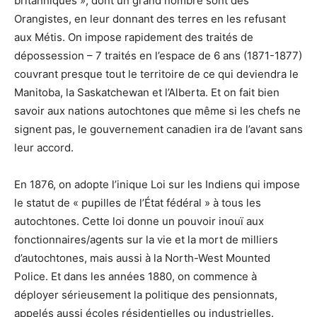
britanniques », dont un grand nombre sont des
Orangistes, en leur donnant des terres en les refusant
aux Métis. On impose rapidement des traités de
dépossession – 7 traités en l’espace de 6 ans (1871-1877)
couvrant presque tout le territoire de ce qui deviendra le
Manitoba, la Saskatchewan et l’Alberta. Et on fait bien
savoir aux nations autochtones que même si les chefs ne
signent pas, le gouvernement canadien ira de l’avant sans
leur accord.
En 1876, on adopte l’inique Loi sur les Indiens qui impose
le statut de « pupilles de l’État fédéral » à tous les
autochtones. Cette loi donne un pouvoir inouï aux
fonctionnaires/agents sur la vie et la mort de milliers
d’autochtones, mais aussi à la North-West Mounted
Police. Et dans les années 1880, on commence à
déployer sérieusement la politique des pensionnats,
appelés aussi écoles résidentielles ou industrielles.