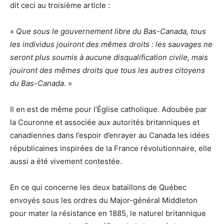
dit ceci au troisième article :
«
Que sous le gouvernement libre du Bas-Canada, tous
les individus jouiront des mêmes droits : les sauvages ne
seront plus soumis à aucune disqualification civile, mais
jouiront des mêmes droits que tous les autres citoyens
du Bas-Canada
. »
Il en est de même pour l’Église catholique. Adoubée par
la Couronne et associée aux autorités britanniques et
canadiennes dans l’espoir d’enrayer au Canada les idées
républicaines inspirées de la France révolutionnaire, elle
aussi a été vivement contestée.
En ce qui concerne les deux bataillons de Québec
envoyés sous les ordres du Major-général Middleton
pour mater la résistance en 1885, le naturel britannique