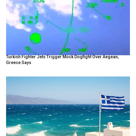
Turkish Fighter Jets Trigger Mock Dogfight Over Aegean,
Greece Says