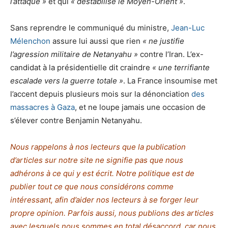
l’attaque »
et qui
« déstabilise le Moyen-Orient »
.
Sans reprendre le communiqué du ministre,
Jean-Luc
Mélenchon
assure lui aussi que rien
« ne justifie
l’agression militaire de Netanyahu »
contre l’Iran. L’ex-
candidat à la présidentielle dit craindre
« une terrifiante
escalade vers la guerre totale »
. La France insoumise met
l’accent depuis plusieurs mois sur la dénonciation
des
massacres à Gaza
, et ne loupe jamais une occasion de
s’élever contre Benjamin Netanyahu.
Nous rappelons à nos lecteurs que la publication
d’articles sur notre site ne signifie pas que nous
adhérons à ce qui y est écrit. Notre politique est de
publier tout ce que nous considérons comme
intéressant, afin d’aider nos lecteurs à se forger leur
propre opinion. Parfois aussi, nous publions des articles
avec lesquels nous sommes en total désaccord, car nous