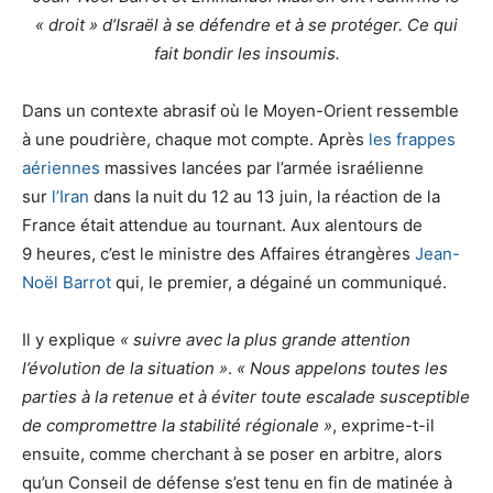
« droit » d’Israël à se défendre et à se protéger. Ce qui
fait bondir les insoumis.
Dans un contexte abrasif où le Moyen-Orient ressemble
à une poudrière, chaque mot compte. Après
les frappes
aériennes
massives lancées par l’armée israélienne
sur
l’Iran
dans la nuit du 12 au 13 juin, la réaction de la
France était attendue au tournant. Aux alentours de
9 heures, c’est le ministre des Affaires étrangères
Jean-
Noël Barrot
qui, le premier, a dégainé un communiqué.
Il y explique
« suivre avec la plus grande attention
l’évolution de la situation »
.
« Nous appelons toutes les
parties à la retenue et à éviter toute escalade susceptible
de compromettre la stabilité régionale »
, exprime-t-il
ensuite, comme cherchant à se poser en arbitre, alors
qu’un Conseil de défense s’est tenu en fin de matinée à