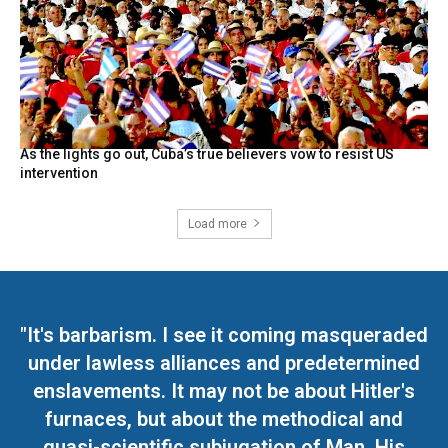
As the lights go out, Cuba’s true believers vow to resist US
intervention
Load more
"It's barbarism. I see it coming masqueraded
under lawless alliances and predetermined
enslavements. It may not be about Hitler's
furnaces, but about the methodical and
quasi-scientific subjugation of Man. His