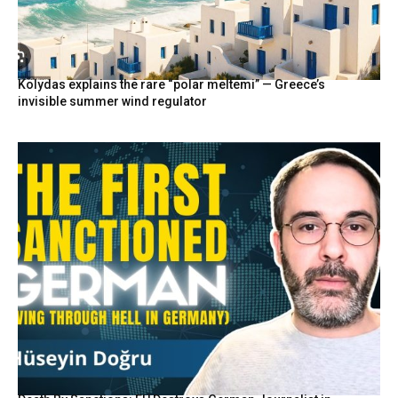
Kolydas explains the rare “polar meltemi” — Greece’s
invisible summer wind regulator