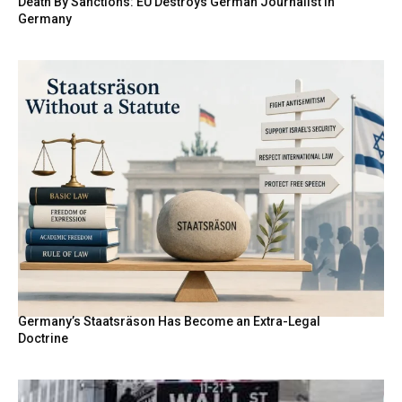
Death By Sanctions: EU Destroys German Journalist in
Germany
Germany’s Staatsräson Has Become an Extra-Legal
Doctrine