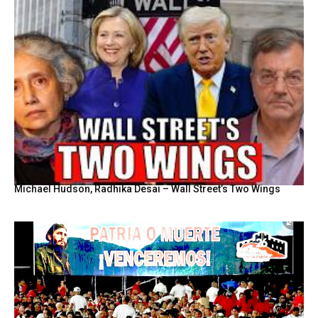
Michael Hudson, Radhika Desai – Wall Street’s Two Wings