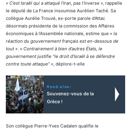
« C’est Israël qui a attaqué l’Iran, pas l’inverse »
, rappelle
le député de La France insoumise Aurélien Taché. Sa
collègue Aurélie Trouvé, ex-porte parole d’Attac
désormais présidente de la commission des Affaires
économiques à l’Assemblée nationale, estime que
« la
réaction du gouvernement français est en-dessous de
tout »
.
« Contrairement à bien d’autres États, le
gouvernement justifie “le droit d’Israël à se défendre
contre toute attaque” »
, déplore-t-elle
Read also:
Souvenez-vous de la
Grèce !
Son collègue Pierre-Yves Cadalen qualifie le