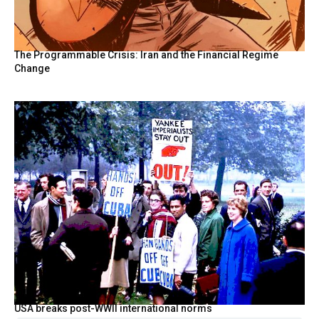
The Programmable Crisis: Iran and the Financial Regime
Change
USA breaks post-WWII international norms