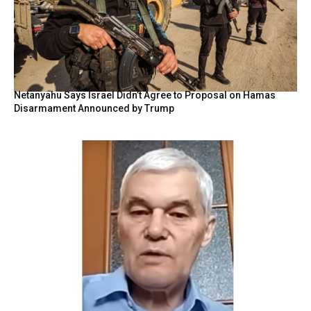
Netanyahu Says Israel Didn’t Agree to Proposal on Hamas
Disarmament Announced by Trump