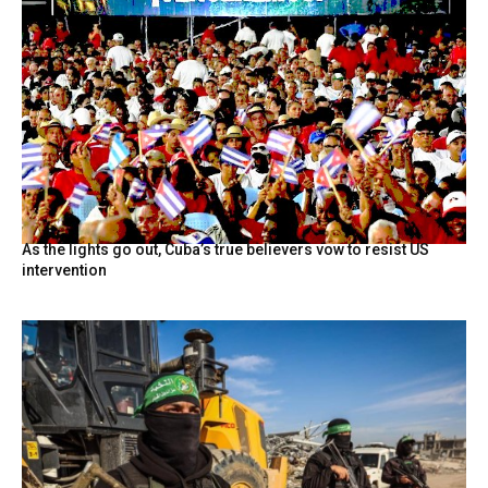
As the lights go out, Cuba’s true believers vow to resist US
intervention