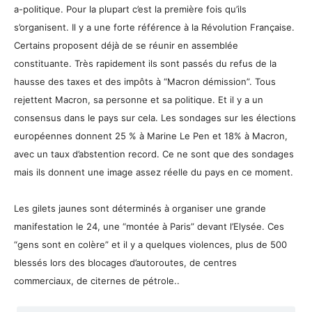
a-politique. Pour la plupart c’est la première fois qu’ils
s’organisent. Il y a une forte référence à la Révolution Française.
Certains proposent déjà de se réunir en assemblée
constituante. Très rapidement ils sont passés du refus de la
hausse des taxes et des impôts à “Macron démission”. Tous
rejettent Macron, sa personne et sa politique. Et il y a un
consensus dans le pays sur cela. Les sondages sur les élections
européennes donnent 25 % à Marine Le Pen et 18% à Macron,
avec un taux d’abstention record. Ce ne sont que des sondages
mais ils donnent une image assez réelle du pays en ce moment.
Les gilets jaunes sont déterminés à organiser une grande
manifestation le 24, une “montée à Paris” devant l’Elysée. Ces
“gens sont en colère” et il y a quelques violences, plus de 500
blessés lors des blocages d’autoroutes, de centres
commerciaux, de citernes de pétrole..