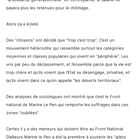
payera plus les retenues pour le chômage..
Alors ça a éclaté.
Des “citoyens” ont décidé que “trop c’est trop”. C’est un
mouvement hétéroclite qui rassemble surtout les catégories
moyennes et classes populaires qui vivent en “périphérie”. Les
uns par peu du déclassement, et l’ensemble parce que la vie est
trop chère et qu’ils voient que l’Etat se désengage, privatise, et
qu’ils vivent dans ce qu’on appelle “les déserts territoriaux”.
Des analyses de sociologues ont montré que c’est le Front
national de Marine Le Pen qui remporte les suffrages dans ces
zones “oubliées”.
Certes il y a des meneurs qui doivent être au Front National.
D’ailleurs Marine le Pen a été la première à soutenir les “gilets