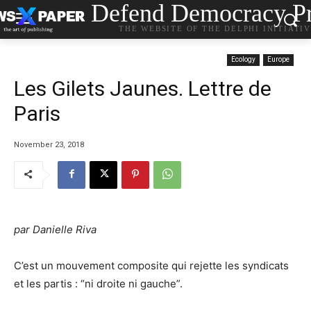
Defend Democracy Pr
THE WEBSITE OF THE DELPHI INITIATI
Ecology
Europe
Les Gilets Jaunes. Lettre de
Paris
November 23, 2018
par Danielle Riva
C’est un mouvement composite qui rejette les syndicats
et les partis : “ni droite ni gauche”.