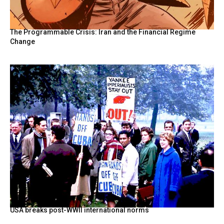
The Programmable Crisis: Iran and the Financial Regime
Change
USA breaks post-WWII international norms