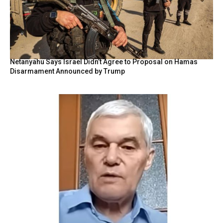
Netanyahu Says Israel Didn’t Agree to Proposal on Hamas
Disarmament Announced by Trump