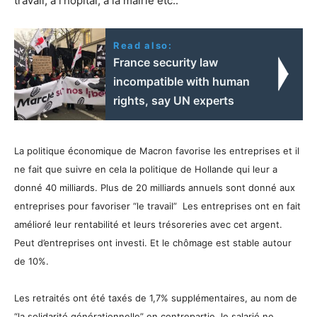
travail, à l’hôpital, à la mairie etc..
Read also:
France security law
incompatible with human
rights, say UN experts
La politique économique de Macron favorise les entreprises et il
ne fait que suivre en cela la politique de Hollande qui leur a
donné 40 milliards. Plus de 20 milliards annuels sont donné aux
entreprises pour favoriser “le travail” Les entreprises ont en fait
amélioré leur rentabilité et leurs trésoreries avec cet argent.
Peut d’entreprises ont investi. Et le chômage est stable autour
de 10%.
Les retraités ont été taxés de 1,7% supplémentaires, au nom de
“la solidarité générationnelle” en contrepartie, le salarié ne