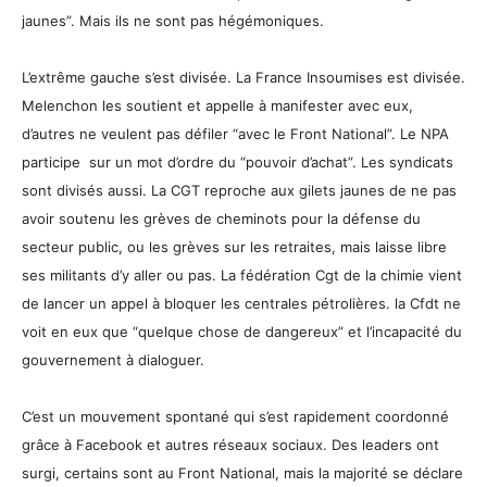
jaunes”. Mais ils ne sont pas hégémoniques.
L’extrême gauche s’est divisée. La France Insoumises est divisée.
Melenchon les soutient et appelle à manifester avec eux,
d’autres ne veulent pas défiler “avec le Front National”. Le NPA
participe sur un mot d’ordre du “pouvoir d’achat”. Les syndicats
sont divisés aussi. La CGT reproche aux gilets jaunes de ne pas
avoir soutenu les grèves de cheminots pour la défense du
secteur public, ou les grèves sur les retraites, mais laisse libre
ses militants d’y aller ou pas. La fédération Cgt de la chimie vient
de lancer un appel à bloquer les centrales pétrolières. la Cfdt ne
voit en eux que “quelque chose de dangereux” et l’incapacité du
gouvernement à dialoguer.
C’est un mouvement spontané qui s’est rapidement coordonné
grâce à Facebook et autres réseaux sociaux. Des leaders ont
surgi, certains sont au Front National, mais la majorité se déclare