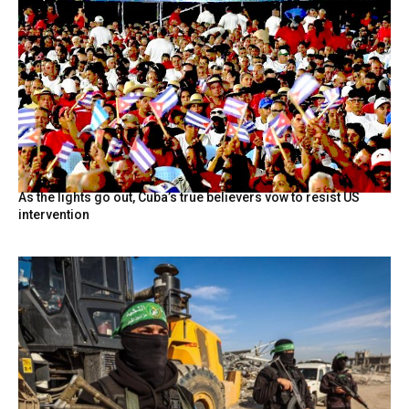
As the lights go out, Cuba’s true believers vow to resist US
intervention