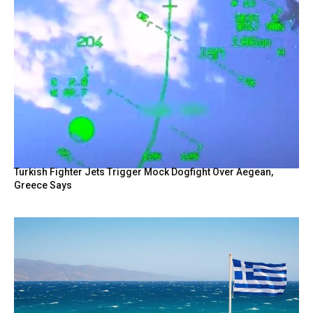
Turkish Fighter Jets Trigger Mock Dogfight Over Aegean,
Greece Says