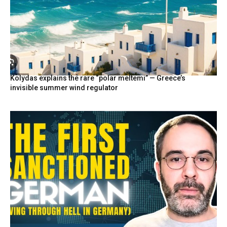
Kolydas explains the rare “polar meltemi” — Greece’s
invisible summer wind regulator