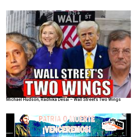
Michael Hudson, Radhika Desai – Wall Street’s Two Wings