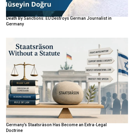
Death By Sanctions: EU Destroys German Journalist in
Germany
Germany’s Staatsräson Has Become an Extra-Legal
Doctrine