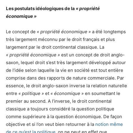
Les postulats idéologiques de la
« propriété
économique »
Le concept de
« propriété économique »
a été longtemps
très largement méconnu par le droit français et plus
largement par le droit continental classique. La
« propriété économique »
est un concept de droit anglo-
saxon, lequel droit s’est très largement développé autour
de l’idée selon laquelle la vie en société est tout entière
comprise dans des rapports de nature commerciale. Par
essence, le droit anglo-saxon inverse la relation naturelle
entre
« politique »
et
« économique »
en soumettant le
premier au second. A l’inverse, le droit continental
classique a toujours considéré la question politique
comme supérieure à la question économique. De façon
objective et si l’on veut bien retourner à la
notion même
de ce qu’est la politique
, on ne peut en effet que