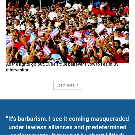
As the lights go out, Cuba’s true believers vow to resist US
intervention
Load more
"It's barbarism. I see it coming masqueraded
under lawless alliances and predetermined