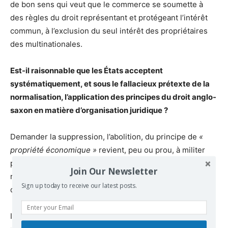
de bon sens qui veut que le commerce se soumette à
des règles du droit représentant et protégeant l’intérêt
commun, à l’exclusion du seul intérêt des propriétaires
des multinationales.
Est-il raisonnable que les États acceptent
systématiquement, et sous le fallacieux prétexte de la
normalisation, l’application des principes du droit anglo-
saxon en matière d’organisation juridique ?
Demander la suppression, l’abolition, du principe de
«
propriété économique »
revient, peu ou prou, à militer
pour le retour de l’indépendance juridique des États par
Join Our Newsletter
rapport aux prescriptions, qui se veulent universelles, du
Sign up today to receive our latest posts.
droit anglo-saxon.
Il n’est pas acceptable que des États souverains ne