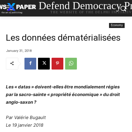
Defend Democracy Pr
THE WEBSITE OF THE DELPHI INITIATI
Economy
Les données dématérialisées
January 31, 2018
Les « datas » doivent-elles être mondialement régies
par la sacro-sainte « propriété économique » du droit
anglo-saxon ?
Par Valérie Bugault
Le 19 janvier 2018