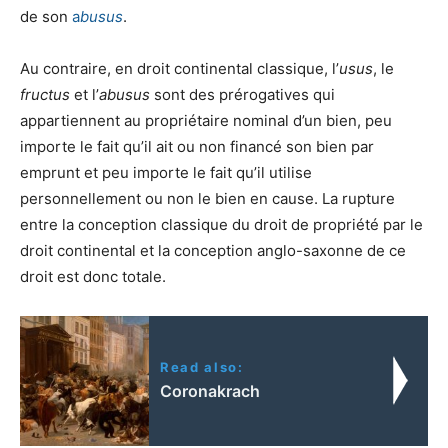
de son
a
busus
.
Au contraire, en droit continental classique, l’
usus
, le
fructus
et l’
abusus
sont des prérogatives qui
appartiennent au propriétaire nominal d’un bien, peu
importe le fait qu’il ait ou non financé son bien par
emprunt et peu importe le fait qu’il utilise
personnellement ou non le bien en cause. La rupture
entre la conception classique du droit de propriété par le
droit continental et la conception anglo-saxonne de ce
droit est donc totale.
Read also:
Coronakrach