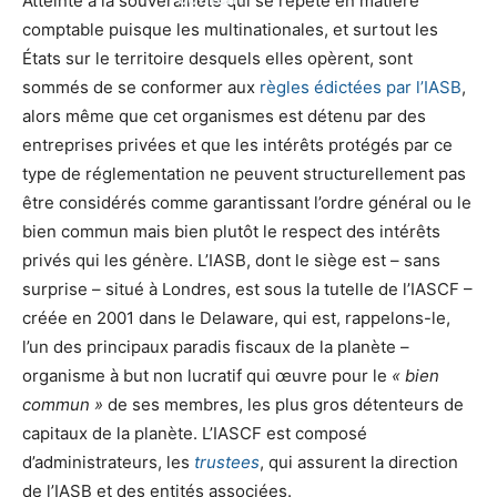
Atteinte à la souveraineté qui se répète en matière
comptable puisque les multinationales, et surtout les
États sur le territoire desquels elles opèrent, sont
sommés de se conformer aux
règles édictées par l’IASB
,
alors même que cet organismes est détenu par des
entreprises privées et que les intérêts protégés par ce
type de réglementation ne peuvent structurellement pas
être considérés comme garantissant l’ordre général ou le
bien commun mais bien plutôt le respect des intérêts
privés qui les génère. L’IASB, dont le siège est – sans
surprise – situé à Londres, est sous la tutelle de l’IASCF –
créée en 2001 dans le Delaware, qui est, rappelons-le,
l’un des principaux paradis fiscaux de la planète –
organisme à but non lucratif qui œuvre pour le
« bien
commun »
de ses membres, les plus gros détenteurs de
capitaux de la planète. L’IASCF est composé
d’administrateurs, les
trustees
, qui assurent la direction
de l’IASB et des entités associées.