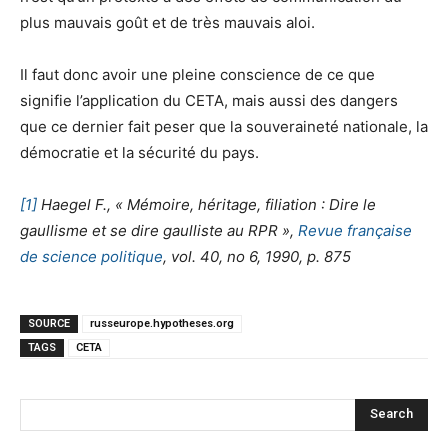
plus mauvais goût et de très mauvais aloi.
Il faut donc avoir une pleine conscience de ce que
signifie l’application du CETA, mais aussi des dangers
que ce dernier fait peser que la souveraineté nationale, la
démocratie et la sécurité du pays.
[1]
Haegel F., « Mémoire, héritage, filiation : Dire le
gaullisme et se dire gaulliste au RPR »,
Revue française
de science politique
, vol. 40, no 6,‎ 1990, p. 875
SOURCE
russeurope.hypotheses.org
TAGS
CETA
Search