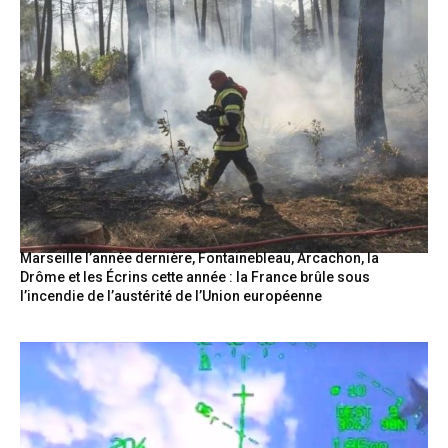
Marseille l’année dernière, Fontainebleau, Arcachon, la
Drôme et les Écrins cette année : la France brûle sous
l’incendie de l’austérité de l’Union européenne