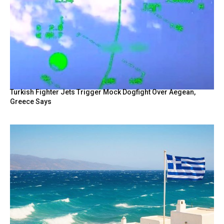
Turkish Fighter Jets Trigger Mock Dogfight Over Aegean,
Greece Says