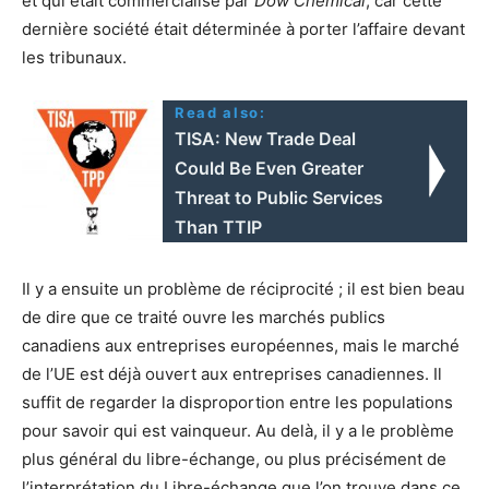
et qui était commercialisé par
Dow Chemical
, car cette
dernière société était déterminée à porter l’affaire devant
les tribunaux.
Read also:
TISA: New Trade Deal
Could Be Even Greater
Threat to Public Services
Than TTIP
Il y a ensuite un problème de réciprocité ; il est bien beau
de dire que ce traité ouvre les marchés publics
canadiens aux entreprises européennes, mais le marché
de l’UE est déjà ouvert aux entreprises canadiennes. Il
suffit de regarder la disproportion entre les populations
pour savoir qui est vainqueur. Au delà, il y a le problème
plus général du libre-échange, ou plus précisément de
l’interprétation du Libre-échange que l’on trouve dans ce