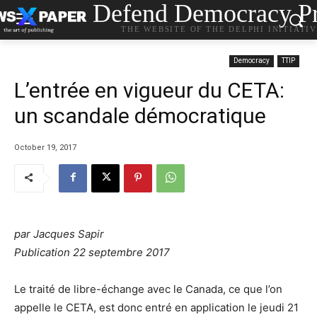
Defend Democracy Pr
THE WEBSITE OF THE DELPHI INITIATI
Democracy
TTIP
L’entrée en vigueur du CETA:
un scandale démocratique
October 19, 2017
par
Jacques Sapir
Publication
22 septembre 2017
Le traité de libre-échange avec le Canada, ce que l’on
appelle le CETA, est donc entré en application le jeudi 21