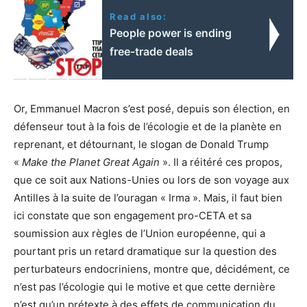
Read also:
People power is ending
free-trade deals
Or, Emmanuel Macron s’est posé, depuis son élection, en
défenseur tout à la fois de l’écologie et de la planète en
reprenant, et détournant, le slogan de Donald Trump
«
Make the Planet Great Again
». Il a réitéré ces propos,
que ce soit aux Nations-Unies ou lors de son voyage aux
Antilles à la suite de l’ouragan « Irma ». Mais, il faut bien
ici constate que son engagement pro-CETA et sa
soumission aux règles de l’Union européenne, qui a
pourtant pris un retard dramatique sur la question des
perturbateurs endocriniens, montre que, décidément, ce
n’est pas l’écologie qui le motive et que cette dernière
n’est qu’un prétexte à des effets de communication du