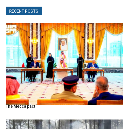
RECENT POSTS
The Mecca pact