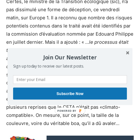
Certes, le ministre de la Transition écologique (sic), n’a
pas dissimulé une forme de déception, ce vendredi
matin, sur Europe 1. Il a reconnu que nombre des risques
potentiels contenus dans le traité avait été identifiés par
la commission d’évaluation nommée par Edouard Philippe
en juillet dernier. Mais il a ajouté : «
…le processus était
tellement lancé que, à moins d’un incident diplomatique
Join Our Newsletter
avec le Canada, ce que nous ne souhaitions pas, c’était
difficile » d’enrayer son entrée en vigueur
». On ne
Sign up today to receive our latest posts.
saurait mieux décrire les mécanismes d’irréversibilité qui
ont été sciemment construit avec ce traité. Rappelons
aussi que, avant d’être nommé ministre de la Transition
Subscribe Now
écologique, l’ancien animateur TV avait estimé à
plusieurs reprises que le CETA n’était pas «climato-
compatible». On mesure, sur ce point, la taille de la
couleuvre, voire du véritable boa, qu’il a dû avaler…