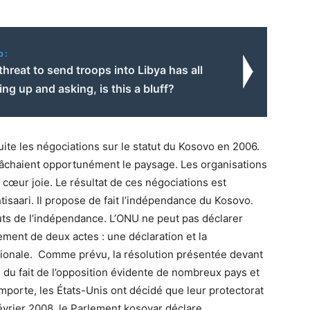
o:
threat to send troops into Libya has all
ting up and asking, is this a bluff?
uite les négociations sur le statut du Kosovo en 2006.
chaient opportunément le paysage. Les organisations
 cœur joie. Le résultat de ces négociations est
htisaari. Il propose de fait l’indépendance du Kosovo.
buts de l’indépendance. L’ONU ne peut pas déclarer
ment de deux actes : une déclaration et la
ionale. Comme prévu, la résolution présentée devant
e, du fait de l’opposition évidente de nombreux pays et
mporte, les États-Unis ont décidé que leur protectorat
 février 2008, le Parlement kosovar déclare