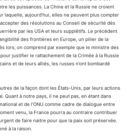
tre les puissances. La Chine et la Russie ne croient
our laquelle, aujourd’hui, elles ne peuvent plus compter
 accepter des résolutions au Conseil de sécurité dès
errière par les USA et leurs supplétifs. Le précédent
ngibilité des frontières en Europe, un pilier de la
 Dès lors, on comprend par exemple que le ministre des
pour justifier le rattachement de la Crimée à la Russie
ains et de leurs alliés, les russes n’ont bombardé
utres de la façon dont les États-Unis, par leurs actions
al. Quant à notre pays, il ne peut pas, en étant dans
ernational et de l’ONU comme cadre de dialogue entre
moment venu, la France pourra au contraire contribuer
rgent de faire naitre pour que la paix soit préservée.
né à la raison.