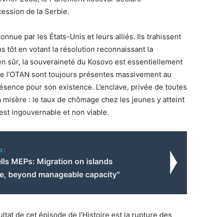
ession de la Serbie.
ue par les États-Unis et leurs alliés. Ils trahissent
s tôt en votant la résolution reconnaissant la
en sûr, la souveraineté du Kosovo est essentiellement
 de l’OTAN sont toujours présentes massivement au
sence pour son existence. L’enclave, privée de toutes
a misère : le taux de chômage chez les jeunes y atteint
est ingouvernable et non viable.
o:
lls MEPs: Migration on islands
ve, beyond manageable capacity"
ultat de cet épisode de l’Histoire est la rupture des