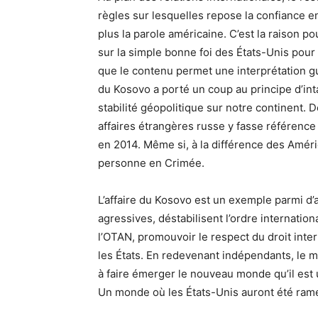
règles sur lesquelles repose la confiance en
plus la parole américaine. C’est la raison p
sur la simple bonne foi des États-Unis pour
que le contenu permet une interprétation gu
du Kosovo a porté un coup au principe d’inta
stabilité géopolitique sur notre continent.
affaires étrangères russe y fasse référence 
en 2014. Même si, à la différence des Améric
personne en Crimée.
L’affaire du Kosovo est un exemple parmi d’a
agressives, déstabilisent l’ordre internation
l’OTAN, promouvoir le respect du droit int
les États. En redevenant indépendants, le 
à faire émerger le nouveau monde qu’il est u
Un monde où les États-Unis auront été rame