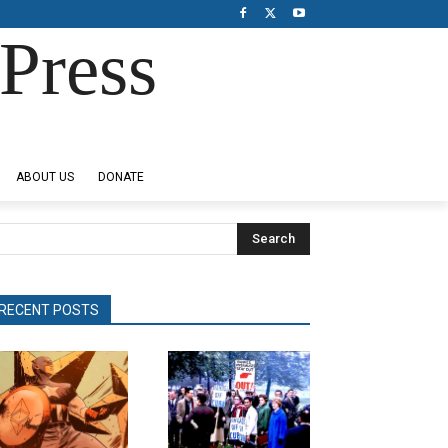
Press
ABOUT US
DONATE
Search
RECENT POSTS