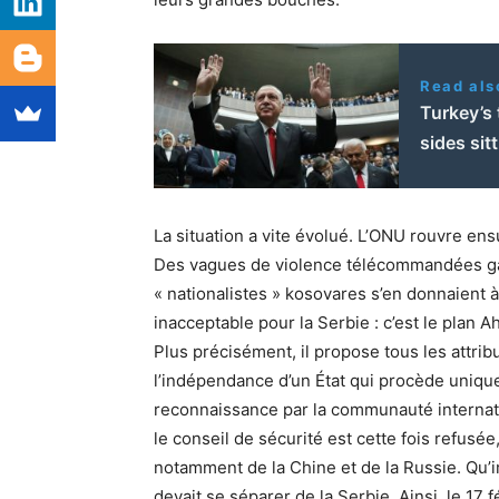
Read als
Turkey’s 
sides sit
La situation a vite évolué. L’ONU rouvre ens
Des vagues de violence télécommandées gâ
« nationalistes » kosovares s’en donnaient à
inacceptable pour la Serbie : c’est le plan A
Plus précisément, il propose tous les attri
l’indépendance d’un État qui procède unique
reconnaissance par la communauté internat
le conseil de sécurité est cette fois refusé
notamment de la Chine et de la Russie. Qu’i
devait se séparer de la Serbie. Ainsi, le 17