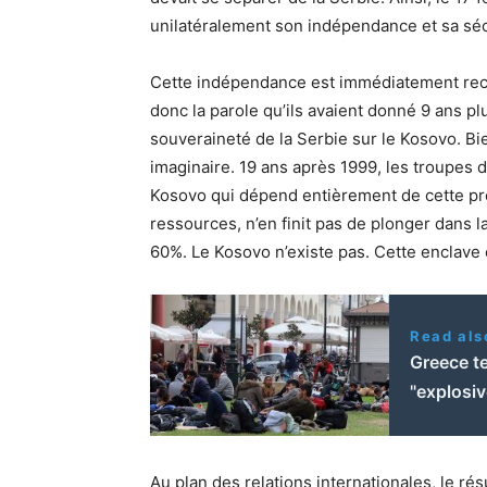
unilatéralement son indépendance et sa séc
Cette indépendance est immédiatement reconn
donc la parole qu’ils avaient donné 9 ans plu
souveraineté de la Serbie sur le Kosovo. Bi
imaginaire. 19 ans après 1999, les troupes
Kosovo qui dépend entièrement de cette pré
ressources, n’en finit pas de plonger dans l
60%. Le Kosovo n’existe pas. Cette enclave 
Read als
Greece te
"explosi
Au plan des relations internationales, le rés