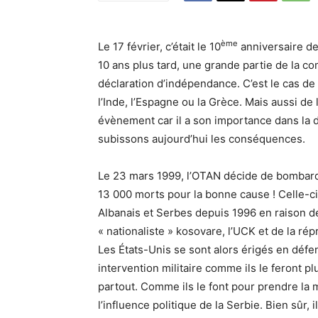
ème
Le 17 février, c’était le 10
anniversaire de
10 ans plus tard, une grande partie de la c
déclaration d’indépendance. C’est le cas de 
l’Inde, l’Espagne ou la Grèce. Mais aussi de
évènement car il a son importance dans la dé
subissons aujourd’hui les conséquences.
Le 23 mars 1999, l’OTAN décide de bombarde
13 000 morts pour la bonne cause ! Celle-ci
Albanais et Serbes depuis 1996 en raison de 
« nationaliste » kosovare, l’UCK et de la ré
Les États-Unis se sont alors érigés en défen
intervention militaire comme ils le feront plu
partout. Comme ils le font pour prendre la ma
l’influence politique de la Serbie. Bien sûr,