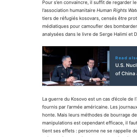
Pour s’en convaincre, il suffit de regarde
l’association humanitaire
Human Rights Wat
tiers de réfugiés kosovars, censés être pro
médiatiques pour camoufler des bombardeme
analysées dans le livre de Serge Halimi et 
Read als
U.S. Nuc
of China 
La guerre du Kosovo est un cas d’école de 
fournis par l’armée américaine. Les journau
honte. Mais leurs méthodes de bourrage de c
manipulations est cependant efficace, il fau
tient ses effets : personne ne se rappelle d