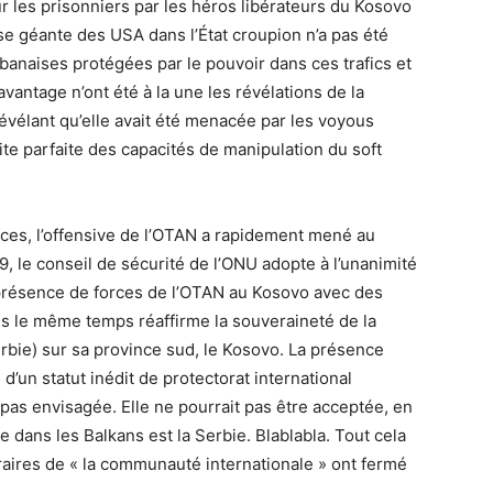
r les prisonniers par les héros libérateurs du Kosovo
ase géante des USA dans l’État croupion n’a pas été
anaises protégées par le pouvoir dans ces trafics et
vantage n’ont été à la une les révélations de la
révélant qu’elle avait été menacée par les voyous
te parfaite des capacités de manipulation du soft
rces, l’offensive de l’OTAN a rapidement mené au
99, le conseil de sécurité de l’ONU adopte à l’unanimité
présence de forces de l’OTAN au Kosovo avec des
ns le même temps réaffirme la souveraineté de la
rbie) sur sa province sud, le Kosovo. La présence
d’un statut inédit de protectorat international
pas envisagée. Elle ne pourrait pas être acceptée, en
que dans les Balkans est la Serbie. Blablabla. Tout cela
éraires de « la communauté internationale » ont fermé