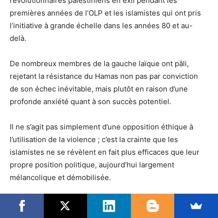
révolutionnaires palestiniens en exil pendant les
premières années de l’OLP et les islamistes qui ont pris
l’initiative à grande échelle dans les années 80 et au-
delà.
De nombreux membres de la gauche laïque ont pâli,
rejetant la résistance du Hamas non pas par conviction
de son échec inévitable, mais plutôt en raison d’une
profonde anxiété quant à son succès potentiel.
Il ne s’agit pas simplement d’une opposition éthique à
l’utilisation de la violence ; c’est la crainte que les
islamistes ne se révèlent en fait plus efficaces que leur
propre position politique, aujourd’hui largement
mélancolique et démobilisée.
Pendant ce temps, certaines factions au sein de l’élite
palestinienne considèrent Israël comme un phare de la