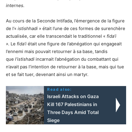
internes.
Au cours de la Seconde Intifada, l’émergence de la figure
de l’«
istishhadi
» était l’une de ces formes de surenchère
actualisée, car elle transcendait le traditionnel «
fida’i
».
Le
fida’i
était une figure de l’abnégation qui engageait
l’ennemi mais pouvait retourner à sa base, tandis
que
l’istishadi
incarnait l’abnégation du combattant qui
n’avait pas l’intention de retourner à la base, mais qui tue
et se fait tuer, devenant ainsi un martyr.
Read also:
Israeli Attacks on Gaza
Kill 167 Palestinians in
Three Days Amid Total
Siege