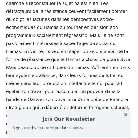
cherche à reconstituer le sujet palestinien. Les
détracteurs de la résistance peuvent facilement pointer
du doigt les lacunes dans les perspectives socio-
économiques du Hamas ou tourner en dérision son
programme « socialement régressif ». Mais ils ne sont
pas vraiment intéressés à saper l’agenda social du
Hamas. En vérité, ils veulent saper ou se distancer de la
forme de résistance que le Hamas a choisi de poursuivre.
Mais beaucoup de critiques du Hamas n’offrent rien dans
leur système d’alliance, dans leurs formes de lutte, ou
même dans leur production intellectuelle qui pourrait
égaler son travail pour accumuler du pouvoir dans la
bande de Gaza et son ouverture d’une boîte de Pandore
stratégique qui a débordé et déformé le régime colonial,
offrant un moment historique qui inclut parmi ses
Join Our Newsletter
nombreuses possibilités le potentiel de libération
Sign up today to receive our latest posts.
palestinienne.