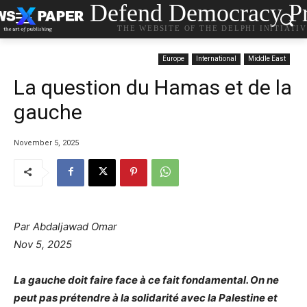
Defend Democracy Pr
THE WEBSITE OF THE DELPHI INITIATI
Europe
International
Middle East
La question du Hamas et de la
gauche
November 5, 2025
Par Abdaljawad Omar
Nov 5, 2025
La gauche doit faire face à ce fait fondamental. On ne
peut pas prétendre à la solidarité avec la Palestine et