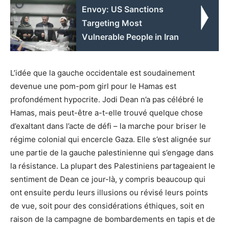
Envoy: US Sanctions
Targeting Most
Vulnerable People in Iran
L’idée que la gauche occidentale est soudainement
devenue une pom-pom girl pour le Hamas est
profondément hypocrite. Jodi Dean n’a pas célébré le
Hamas, mais peut-être a-t-elle trouvé quelque chose
d’exaltant dans l’acte de défi – la marche pour briser le
régime colonial qui encercle Gaza. Elle s’est alignée sur
une partie de la gauche palestinienne qui s’engage dans
la résistance. La plupart des Palestiniens partageaient le
sentiment de Dean ce jour-là, y compris beaucoup qui
ont ensuite perdu leurs illusions ou révisé leurs points
de vue, soit pour des considérations éthiques, soit en
raison de la campagne de bombardements en tapis et de