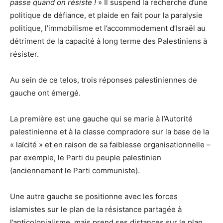
passe quand on résiste !
» Il suspend la recherche d’une
politique de défiance, et plaide en fait pour la paralysie
politique, l’immobilisme et l’accommodement d’Israël au
détriment de la capacité à long terme des Palestiniens à
résister.
Au sein de ce telos, trois réponses palestiniennes de
gauche ont émergé.
La première est une gauche qui se marie à l’Autorité
palestinienne et à la classe compradore sur la base de la
« laïcité » et en raison de sa faiblesse organisationnelle –
par exemple, le Parti du peuple palestinien
(anciennement le Parti communiste).
Une autre gauche se positionne avec les forces
islamistes sur le plan de la résistance partagée à
l’anticolonialisme, mais prend ses distances sur le plan