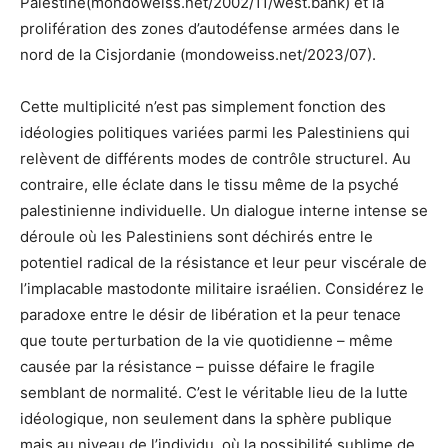
Palestine(mondoweiss.net/2002/11/west.bank) et la
prolifération des zones d’autodéfense armées dans le
nord de la Cisjordanie (mondoweiss.net/2023/07).
Cette multiplicité n’est pas simplement fonction des
idéologies politiques variées parmi les Palestiniens qui
relèvent de différents modes de contrôle structurel. Au
contraire, elle éclate dans le tissu même de la psyché
palestinienne individuelle. Un dialogue interne intense se
déroule où les Palestiniens sont déchirés entre le
potentiel radical de la résistance et leur peur viscérale de
l’implacable mastodonte militaire israélien. Considérez le
paradoxe entre le désir de libération et la peur tenace
que toute perturbation de la vie quotidienne – même
causée par la résistance – puisse défaire le fragile
semblant de normalité. C’est le véritable lieu de la lutte
idéologique, non seulement dans la sphère publique
mais au niveau de l’individu, où la possibilité sublime de