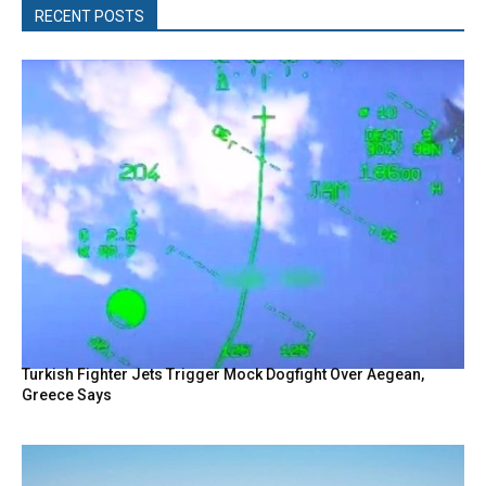
RECENT POSTS
Turkish Fighter Jets Trigger Mock Dogfight Over Aegean,
Greece Says