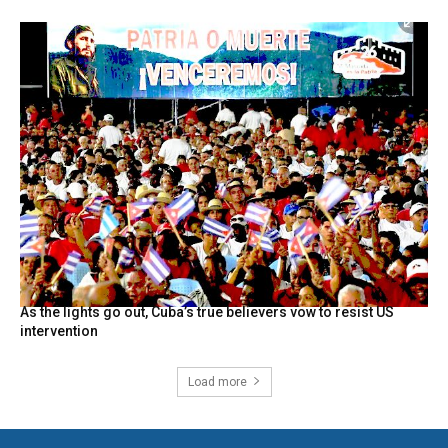
As the lights go out, Cuba’s true believers vow to resist US
intervention
Load more