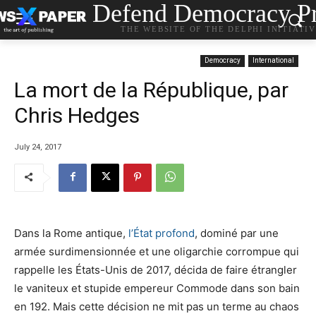
Defend Democracy Pr
THE WEBSITE OF THE DELPHI INITIATI
Democracy
International
La mort de la République, par
Chris Hedges
July 24, 2017
Dans la Rome antique,
l’État profond
, dominé par une
armée surdimensionnée et une oligarchie corrompue qui
rappelle les États-Unis de 2017, décida de faire étrangler
le vaniteux et stupide empereur Commode dans son bain
en 192. Mais cette décision ne mit pas un terme au chaos