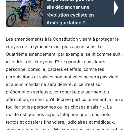
elle déclencher une
révolution cycliste en
Amérique latine ?
Les amendements à la Constitution visant à protéger le
citoyen de la tyrannie n’ont plus aucun sens. Le
Quatrième amendement, par exemple, se lit comme suit :
« Le droit des citoyens d’être garantis dans leurs
personne, domicile, papiers et effets, contre les
perquisitions et saisies non motivées ne sera pas violé,
et aucun mandat ne sera délivré, si ce n’est sur
présomption sérieuse, corroborée par serment ou
affirmation, ni sans qu’il décrive particulièrement le lieu à
fouiller et les personnes ou les choses à saisir ». La
réalité est que nos appels téléphoniques, courriels,
textos et dossiers financiers, judiciaires et médicaux,
ainsi que tous les sites Web que nous visitons tout autant