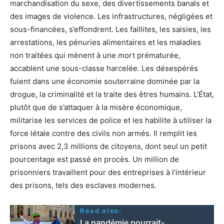
marchandisation du sexe, des divertissements banals et
des images de violence. Les infrastructures, négligées et
sous-financées, s’effondrent. Les faillites, les saisies, les
arrestations, les pénuries alimentaires et les maladies
non traitées qui mènent à une mort prématurée,
accablent une sous-classe harcelée. Les désespérés
fuient dans une économie souterraine dominée par la
drogue, la criminalité et la traite des êtres humains. L’État,
plutôt que de s’attaquer à la misère économique,
militarise les services de police et les habilite à utiliser la
force létale contre des civils non armés. Il remplit les
prisons avec 2,3 millions de citoyens, dont seul un petit
pourcentage est passé en procès. Un million de
prisonniers travaillent pour des entreprises à l’intérieur
des prisons, tels des esclaves modernes.
Read also:
La pandémie pourrait-