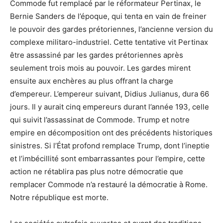
Commode fut remplacé par le réformateur Pertinax, le
Bernie Sanders de l’époque, qui tenta en vain de freiner
le pouvoir des gardes prétoriennes, l’ancienne version du
complexe militaro-industriel. Cette tentative vit Pertinax
être assassiné par les gardes prétoriennes après
seulement trois mois au pouvoir. Les gardes mirent
ensuite aux enchères au plus offrant la charge
d’empereur. L’empereur suivant, Didius Julianus, dura 66
jours. Il y aurait cinq empereurs durant l’année 193, celle
qui suivit l’assassinat de Commode. Trump et notre
empire en décomposition ont des précédents historiques
sinistres. Si l’État profond remplace Trump, dont l’ineptie
et l’imbécillité sont embarrassantes pour l’empire, cette
action ne rétablira pas plus notre démocratie que
remplacer Commode n’a restauré la démocratie à Rome.
Notre république est morte.