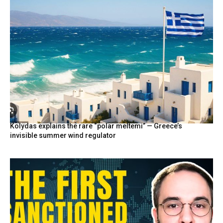
Kolydas explains the rare “polar meltemi” — Greece’s
invisible summer wind regulator