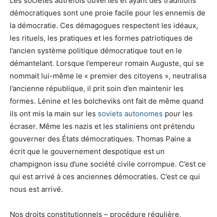
Les sociétés autrefois ouvertes et ayant des traditions
démocratiques sont une proie facile pour les ennemis de
la démocratie. Ces démagogues respectent les idéaux,
les rituels, les pratiques et les formes patriotiques de
l’ancien système politique démocratique tout en le
démantelant. Lorsque l’empereur romain Auguste, qui se
nommait lui-même le « premier des citoyens », neutralisa
l’ancienne république, il prit soin d’en maintenir les
formes. Lénine et les bolcheviks ont fait de même quand
ils ont mis la main sur les
soviets autonomes
pour les
écraser. Même les nazis et les staliniens ont prétendu
gouverner des États démocratiques. Thomas Paine a
écrit que le gouvernement despotique est un
champignon issu d’une société civile corrompue. C’est ce
qui est arrivé à ces anciennes démocraties. C’est ce qui
nous est arrivé.
Nos droits constitutionnels – procédure régulière,