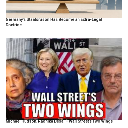
Germany’s Staatsräson Has Become an Extra-Legal
Doctrine
Michael Hudson, Radhika Desai – Wall Street’s Two Wings