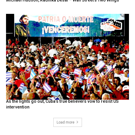
As the lights go out, Cuba’s true believers vow to resist US
intervention
Load more