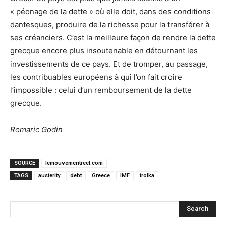
« péonage de la dette » où elle doit, dans des conditions
dantesques, produire de la richesse pour la transférer à
ses créanciers. C’est la meilleure façon de rendre la dette
grecque encore plus insoutenable en détournant les
investissements de ce pays. Et de tromper, au passage,
les contribuables européens à qui l’on fait croire
l’impossible : celui d’un remboursement de la dette
grecque.
Romaric Godin
SOURCE
lemouvementreel.com
TAGS
austerity
debt
Greece
IMF
troika
Search