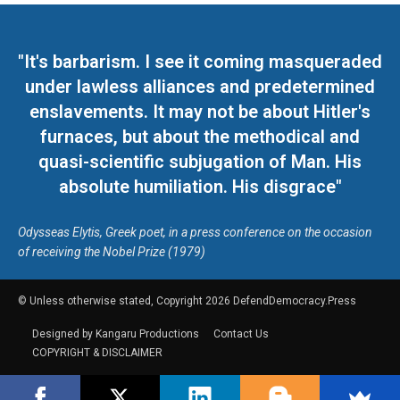
"It's barbarism. I see it coming masqueraded
under lawless alliances and predetermined
enslavements. It may not be about Hitler's
furnaces, but about the methodical and
quasi-scientific subjugation of Man. His
absolute humiliation. His disgrace"
Odysseas Elytis, Greek poet, in a press conference on the occasion
of receiving the Nobel Prize (1979)
© Unless otherwise stated, Copyright 2026 DefendDemocracy.Press
Designed by Kangaru Productions
Contact Us
COPYRIGHT & DISCLAIMER