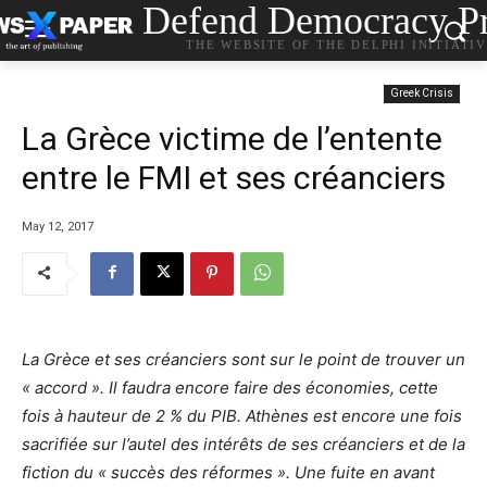
Defend Democracy Pr
THE WEBSITE OF THE DELPHI INITIATI
Greek Crisis
La Grèce victime de l’entente
entre le FMI et ses créanciers
May 12, 2017
La Grèce et ses créanciers sont sur le point de trouver un
« accord ». Il faudra encore faire des économies, cette
fois à hauteur de 2 % du PIB. Athènes est encore une fois
sacrifiée sur l’autel des intérêts de ses créanciers et de la
fiction du « succès des réformes ». Une fuite en avant