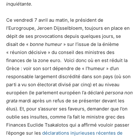
inquiétante.
Ce vendredi 7 avril au matin, le président de
l’Eurogroupe, Jeroen Dijsselbloem, toujours en place en
dépit de ses provocations depuis quelques jours, se
disait de «
bonne humeur
» sur l’issue de la énième
« réunion décisive » du conseil des ministres des
finances de la zone euro. Voici donc où en est réduit la
Grèce : voir son sort dépendre de « l’humeur » d’un
responsable largement discrédité dans son pays (où son
parti a vu son électorat divisé par cinq) et au niveau
européen (le parlement européen l’a déclaré
persona non
grata
mardi après un refus de se présenter devant les
élus). Et, pour s’assurer ses faveurs, demander que l’on
oublie ses insultes, comme l’a fait le ministre grec des
Finances Euclide Tsakalotos qui a affirmé vouloir passer
l’éponge sur les
déclarations injurieuses récentes de