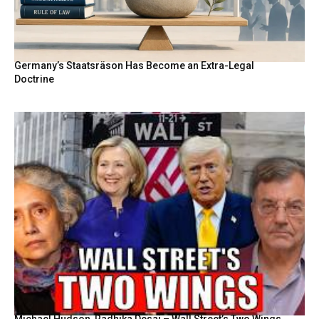
Germany’s Staatsräson Has Become an Extra-Legal
Doctrine
Michael Hudson, Radhika Desai – Wall Street’s Two Wings