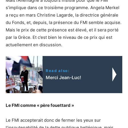
Mais l’Allemagne a toujours insisté pour que le FMI
s’implique dans ce troisième programme. Angela Merkel
a reçu en mars Christine Lagarde, la directrice générale
du Fonds, et, depuis, la présence du FMI semble acquise.
Mais le prix de cette présence est élevé, et il sera porté
par la Grèce. Et c’est bien le niveau de ce prix qui est
actuellement en discussion.
Read also:
Merci Jean-Luc!
Le FMI comme « père fouettard »
Le FMI accepterait donc de fermer les yeux sur
l’insoutenabilité de la dette publique hellénique, mais,