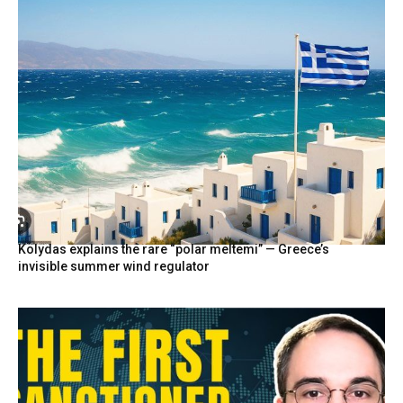
Kolydas explains the rare “polar meltemi” — Greece’s
invisible summer wind regulator