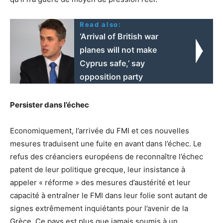
Read also:
‘Arrival of British war
planes will not make
Cyprus safe,’ say
opposition party
Persister dans l’échec
Economiquement, l’arrivée du FMI et ces nouvelles
mesures traduisent une fuite en avant dans l’échec. Le
refus des créanciers européens de reconnaître l’échec
patent de leur politique grecque, leur insistance à
appeler « réforme » des mesures d’austérité et leur
capacité à entraîner le FMI dans leur folie sont autant de
signes extrêmement inquiétants pour l’avenir de la
Grèce. Ce pays est plus que jamais soumis à un