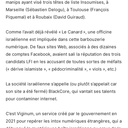
manips ayant visé trois têtes de liste Insoumises, à
Marseille (Sébastien Delogu), à Toulouse (François
Piquemal) et à Roubaix (David Guiraud).
Comme l’avait déjà révélé « Le Canard », une officine
israélienne est impliquée dans cette barbouzerie
numérique. De faux sites Web, associés à des dizaines
de comptes Facebook, avaient sali la réputation des trois
candidats LFI en les accusant de toutes sortes de méfaits
(« dérive islamiste », « pédocriminalité », « viols », etc.)
La société israélienne s’appelle (ou plutôt s’appelait car
son site a été fermé) BlackCore, qui vantait ses talents
pour contaminer internet.
C’est Viginum, un service créé par le gouvernement en
2021 pour repérer les intox numériques étrangères, qui a