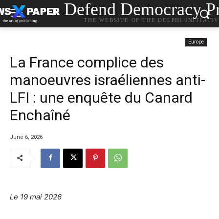
Defend Democracy Pr
THE WEBSITE OF THE DELPHI INITIATI
Europe
La France complice des
manoeuvres israéliennes anti-
LFI : une enquête du Canard
Enchaîné
June 6, 2026
Le
19 mai 2026