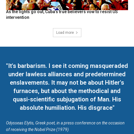
As the lights go out, Cuba’s true believers vow to resist US
intervention
Load more
"It's barbarism. I see it coming masqueraded
under lawless alliances and predetermined
enslavements. It may not be about Hitler's
furnaces, but about the methodical and
quasi-scientific subjugation of Man. His
absolute humiliation. His disgrace"
Odysseas Elytis, Greek poet, in a press conference on the occasion
of receiving the Nobel Prize (1979)