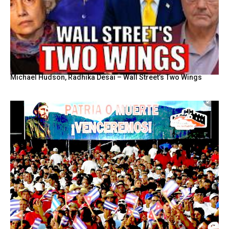
Michael Hudson, Radhika Desai – Wall Street’s Two Wings