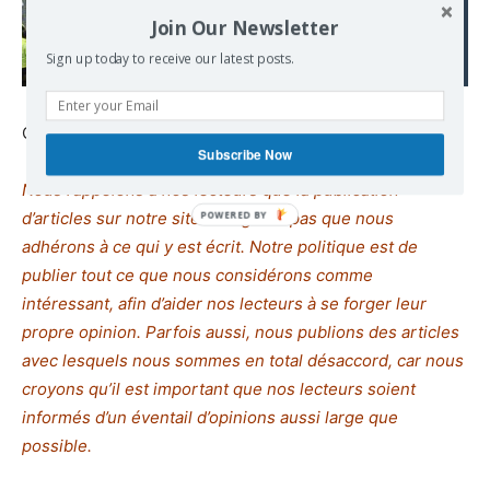
de Commercy à des
Join Our Newsletter
Assemblées populaires
Sign up today to receive our latest posts.
partout.
CAPJPO-EuroPalestine
Subscribe Now
Nous rappelons à nos lecteurs que la publication
d’articles sur notre site ne signifie pas que nous
adhérons à ce qui y est écrit. Notre politique est de
publier tout ce que nous considérons comme
intéressant, afin d’aider nos lecteurs à se forger leur
propre opinion. Parfois aussi, nous publions des articles
avec lesquels nous sommes en total désaccord,
c
ar nous
croyons qu’il est important que nos lecteurs soient
informés d’un éventail d’opinions aussi large que
possible.