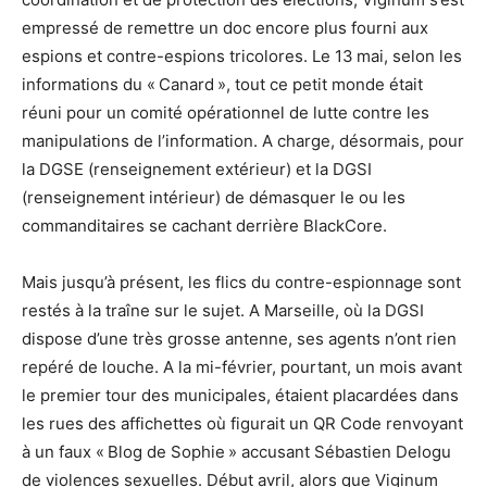
empressé de remettre un doc encore plus fourni aux
espions et contre-espions tricolores. Le 13 mai, selon les
informations du « Canard », tout ce petit monde était
réuni pour un comité opérationnel de lutte contre les
manipulations de l’information. A charge, désormais, pour
la DGSE (renseignement extérieur) et la DGSI
(renseignement intérieur) de démasquer le ou les
commanditaires se cachant derrière BlackCore.
Mais jusqu’à présent, les flics du contre-espionnage sont
restés à la traîne sur le sujet. A Marseille, où la DGSI
dispose d’une très grosse antenne, ses agents n’ont rien
repéré de louche. A la mi-février, pourtant, un mois avant
le premier tour des municipales, étaient placardées dans
les rues des affichettes où figurait un QR Code renvoyant
à un faux « Blog de Sophie » accusant Sébastien Delogu
de violences sexuelles. Début avril, alors que Viginum