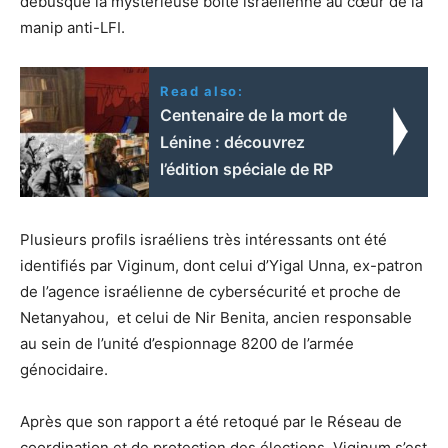
débusqué la mystérieuse boîte israélienne au cœur de la
manip anti-LFI.
Read also:
Centenaire de la mort de
Lénine : découvrez
l’édition spéciale de RP
Plusieurs profils israéliens très intéressants ont été
identifiés par Viginum, dont celui d’Yigal Unna, ex-patron
de l’agence israélienne de cybersécurité et proche de
Netanyahou, et celui de Nir Benita, ancien responsable
au sein de l’unité d’espionnage 8200 de l’armée
génocidaire.
Après que son rapport a été retoqué par le Réseau de
coordination et de protection des élections, Viginum s’est