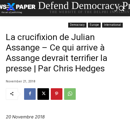
Defend Democracy Pr
THE WEBSITE OF THE DELPHI INITIATI
Democracy
Europe
International
La crucifixion de Julian
Assange – Ce qui arrive à
Assange devrait terrifier la
presse | Par Chris Hedges
November 21, 2018
20 Novembre 2018