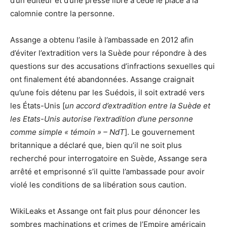
d’un éditeur et d’une presse libre a cédé le place à la
calomnie contre la personne.
Assange a obtenu l’asile à l’ambassade en 2012 afin
d’éviter l’extradition vers la Suède pour répondre à des
questions sur des accusations d’infractions sexuelles qui
ont finalement été abandonnées. Assange craignait
qu’une fois détenu par les Suédois, il soit extradé vers
les États-Unis [
un accord d’extradition entre la Suède et
les Etats-Unis autorise l’extradition d’une personne
comme simple « témoin » – NdT
]. Le gouvernement
britannique a déclaré que, bien qu’il ne soit plus
recherché pour interrogatoire en Suède, Assange sera
arrêté et emprisonné s’il quitte l’ambassade pour avoir
violé les conditions de sa libération sous caution.
WikiLeaks et Assange ont fait plus pour dénoncer les
sombres machinations et crimes de l’Empire américain