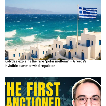
Kolydas explains the rare “polar meltemi” — Greece’s
invisible summer wind regulator