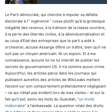
Le Parti démocrate, qui cherche à imputer sa défaite
électorale à l’” ingérence ” russe plutôt qu’à la grotesque
inégalité des revenus, à la trahison de la classe ouvrière,
à la perte des libertés civiles, à la désindustrialisation et
au coup d’Etat des entreprises que le parti a aidé à
orchestrer, accuse Assange d’être un traître, bien qu’il ne
soit pas un citoyen américain. Ni un espion. Et à ma
connaissance, aucune loi ne lui interdit de publier les
secrets du gouvernement US. Il n’a commis aucun crime.
Aujourd’hui, les articles parus dans les journaux qui
publiaient autrefois des articles de WikiLeaks mettent
l’accent sur son comportement prétendument négligeant
– ce qui n’était pas évident lors de mes visites – et sur le
fait qu’il est, selon les mots du
Guardian
, “
un invité
indésirable
” à l’ambassade. La question vitale des droits