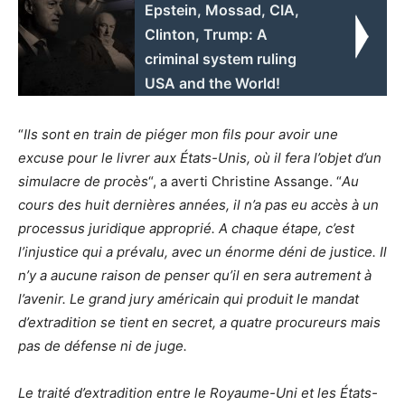
Epstein, Mossad, CIA,
Clinton, Trump: A
criminal system ruling
USΑ and the World!
“
Ils sont en train de piéger mon fils pour avoir une
excuse pour le livrer aux États-Unis, où il fera l’objet d’un
simulacre de procès
“, a averti Christine Assange. “
Au
cours des huit dernières années, il n’a pas eu accès à un
processus juridique approprié. A chaque étape, c’est
l’injustice qui a prévalu, avec un énorme déni de justice. Il
n’y a aucune raison de penser qu’il en sera autrement à
l’avenir. Le grand jury américain qui produit le mandat
d’extradition se tient en secret, a quatre procureurs mais
pas de défense ni de juge.
Le traité d’extradition entre le Royaume-Uni et les États-