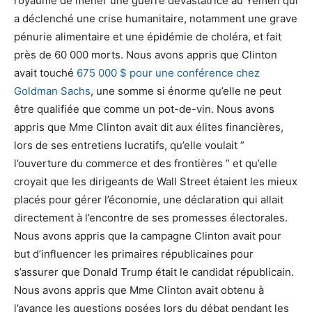
royaume de mener une guerre dévastatrice au Yémen qui
a déclenché une crise humanitaire, notamment une grave
pénurie alimentaire et une épidémie de choléra, et fait
près de 60 000 morts. Nous avons appris que Clinton
avait touché
675 000 $ pour une conférence chez
Goldman Sachs
, une somme si énorme qu’elle ne peut
être qualifiée que comme un pot-de-vin. Nous avons
appris que Mme Clinton avait dit aux élites financières,
lors de ses entretiens lucratifs, qu’elle voulait ”
l’ouverture du commerce et des frontières ” et qu’elle
croyait que les dirigeants de Wall Street étaient les mieux
placés pour gérer l’économie, une déclaration qui allait
directement à l’encontre de ses promesses électorales.
Nous avons appris que la campagne Clinton avait pour
but d’influencer les primaires républicaines pour
s’assurer que Donald Trump était le candidat républicain.
Nous avons appris que Mme Clinton avait obtenu à
l’avance les questions posées lors du débat pendant les