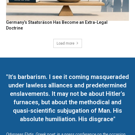
Germany’s Staatsräson Has Become an Extra-Legal
Doctrine
Load more
"It's barbarism. I see it coming masqueraded
under lawless alliances and predetermined
enslavements. It may not be about Hitler's
furnaces, but about the methodical and
quasi-scientific subjugation of Man. His
absolute humiliation. His disgrace"
Odysseas Elytis, Greek poet, in a press conference on the occasion