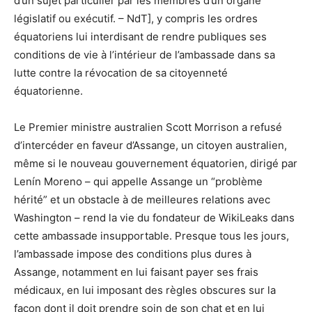
d’un sujet particulier par les membres d’un organe
législatif ou exécutif. – NdT], y compris les ordres
équatoriens lui interdisant de rendre publiques ses
conditions de vie à l’intérieur de l’ambassade dans sa
lutte contre la révocation de sa citoyenneté
équatorienne.
Le Premier ministre australien Scott Morrison a refusé
d’intercéder en faveur d’Assange, un citoyen australien,
même si le nouveau gouvernement équatorien, dirigé par
Lenín Moreno – qui appelle Assange un “problème
hérité” et un obstacle à de meilleures relations avec
Washington – rend la vie du fondateur de WikiLeaks dans
cette ambassade insupportable. Presque tous les jours,
l’ambassade impose des conditions plus dures à
Assange, notamment en lui faisant payer ses frais
médicaux, en lui imposant des règles obscures sur la
façon dont il doit prendre soin de son chat et en lui