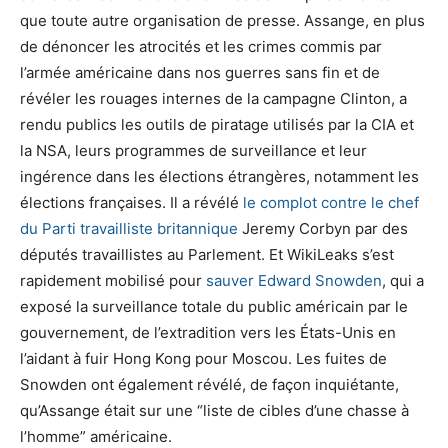
que toute autre organisation de presse. Assange, en plus
de dénoncer les atrocités et les crimes commis par
l’armée américaine dans nos guerres sans fin et de
révéler les rouages internes de la campagne Clinton, a
rendu publics les outils de piratage utilisés par la CIA et
la NSA, leurs programmes de surveillance et leur
ingérence dans les élections étrangères, notamment les
élections françaises. Il a révélé
le complot contre le chef
du Parti travailliste britannique
Jeremy Corbyn par des
députés travaillistes au Parlement. Et WikiLeaks s’est
rapidement mobilisé pour
sauver Edward Snowden
, qui a
exposé la surveillance totale du public américain par le
gouvernement, de l’extradition vers les États-Unis en
l’aidant à fuir Hong Kong pour Moscou. Les fuites de
Snowden ont également révélé, de façon inquiétante,
qu’Assange était sur une “liste de cibles d’une chasse à
l’homme” américaine.