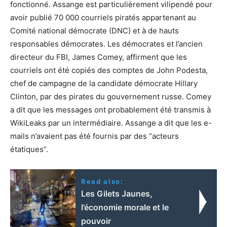
fonctionné. Assange est particulièrement vilipendé pour
avoir publié 70 000 courriels piratés appartenant au
Comité national démocrate (DNC) et à de hauts
responsables démocrates. Les démocrates et l’ancien
directeur du FBI, James Comey, affirment que les
courriels ont été copiés des comptes de John Podesta,
chef de campagne de la candidate démocrate Hillary
Clinton, par des pirates du gouvernement russe. Comey
a dit que les messages ont probablement été transmis à
WikiLeaks par un intermédiaire. Assange a dit que les e-
mails n’avaient pas été fournis par des “acteurs
étatiques”.
Read also:
Les Gilets Jaunes,
l’économie morale et le
pouvoir