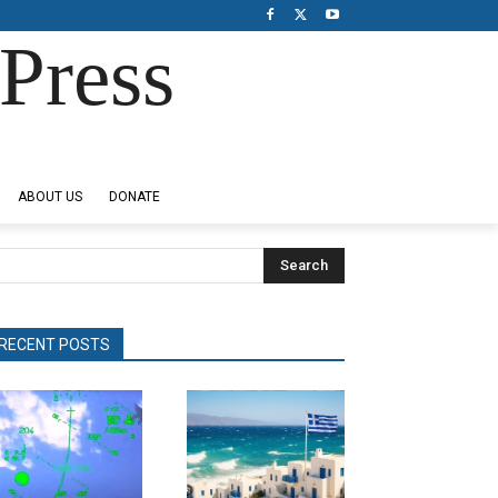
Press
ABOUT US
DONATE
Search
RECENT POSTS