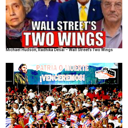
Michael Hudson, Radhika Desai – Wall Street’s Two Wings