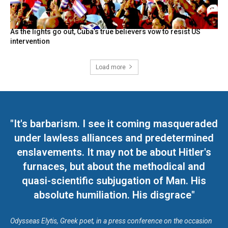
As the lights go out, Cuba’s true believers vow to resist US
intervention
Load more
"It's barbarism. I see it coming masqueraded
under lawless alliances and predetermined
enslavements. It may not be about Hitler's
furnaces, but about the methodical and
quasi-scientific subjugation of Man. His
absolute humiliation. His disgrace"
Odysseas Elytis, Greek poet, in a press conference on the occasion