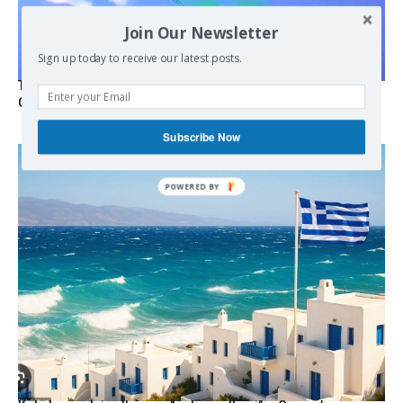
Join Our Newsletter
Sign up today to receive our latest posts.
Turkish Fighter Jets Trigger Mock Dogfight Over Aegean,
Greece Says
Subscribe Now