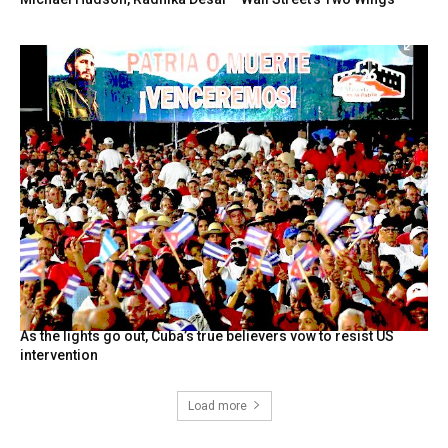
As the lights go out, Cuba’s true believers vow to resist US
intervention
Load more