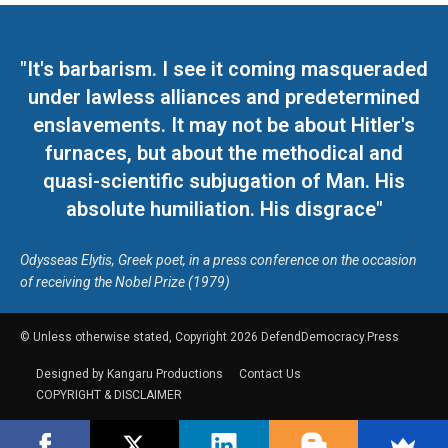
"It's barbarism. I see it coming masqueraded
under lawless alliances and predetermined
enslavements. It may not be about Hitler's
furnaces, but about the methodical and
quasi-scientific subjugation of Man. His
absolute humiliation. His disgrace"
Odysseas Elytis, Greek poet, in a press conference on the occasion
of receiving the Nobel Prize (1979)
© Unless otherwise stated, Copyright 2026 DefendDemocracy.Press
Designed by Kangaru Productions
Contact Us
COPYRIGHT & DISCLAIMER