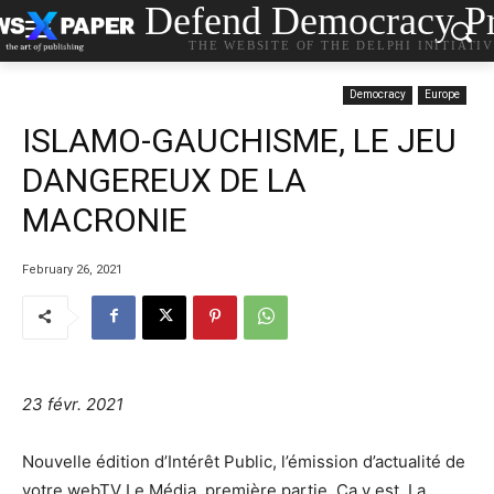
Defend Democracy Pr
THE WEBSITE OF THE DELPHI INITIATI
Democracy
Europe
ISLAMO-GAUCHISME, LE JEU
DANGEREUX DE LA
MACRONIE
February 26, 2021
23 févr. 2021
Nouvelle édition d’Intérêt Public, l’émission d’actualité de
votre webTV Le Média, première partie. Ça y est. La