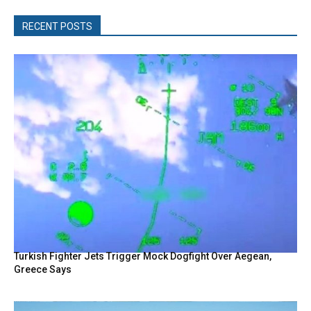
RECENT POSTS
Turkish Fighter Jets Trigger Mock Dogfight Over Aegean,
Greece Says