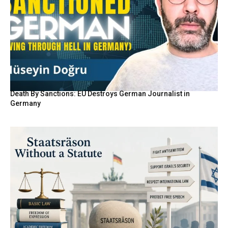
Death By Sanctions: EU Destroys German Journalist in
Germany