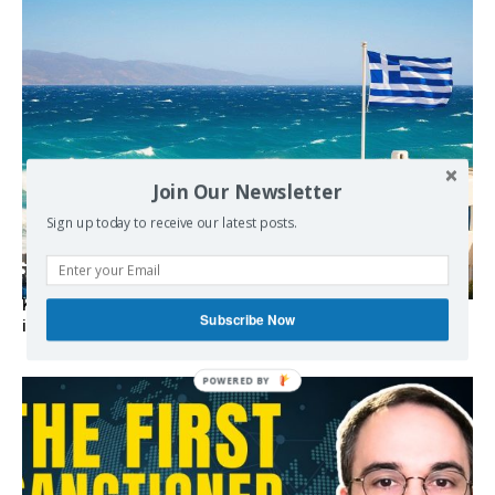
Join Our Newsletter
Sign up today to receive our latest posts.
Kolydas explains the rare “polar meltemi” — Greece’s
Subscribe Now
invisible summer wind regulator
POWERED BY