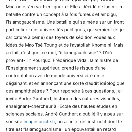
Macronie s’en va-t-en-guerre. Elle a décidé de lancer la
bataille contre un concept à la fois fumeux et ambigu,
l’islamogauchisme. Une bataille qui se mène sur un front
particulier : nos universités publiques, qui seraient (et je
caricature à peine) des foyers de sédition voués aux
idées de Mao Tsé Toung et de l’ayatollah Khomeini. Mais
au fait, c’est quoi ce mot, “islamogauchisme” ? D’où
provient-il ? Pourquoi Frédérique Vidal, la ministre de
l’Enseignement supérieur, prend le risque d’une
confrontation avec le monde universitaire en le
dégainant, et en annonçant une sorte d’audit idéologique
des amphithéâtres ? Pour répondre à ces questions, j’ai
invité André Gunthert, historien des cultures visuelles,
enseignant-chercheur à l’Ecole des hautes études en
sciences sociales. André Gunthert a publié il y a peu sur
son site
imagesociale.fr
, un article très instructif dont le
titre est “Islamogauchisme : un épouvantail en retard