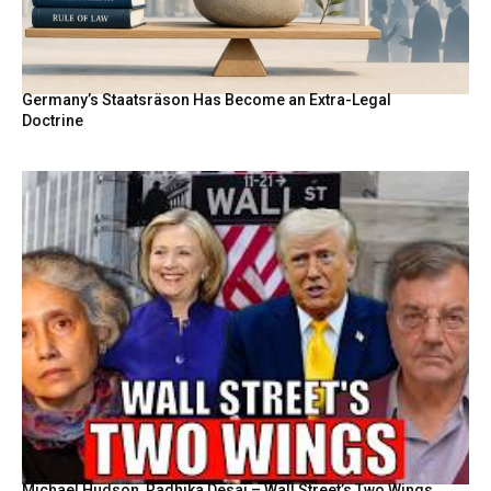
Germany’s Staatsräson Has Become an Extra-Legal
Doctrine
Michael Hudson, Radhika Desai – Wall Street’s Two Wings