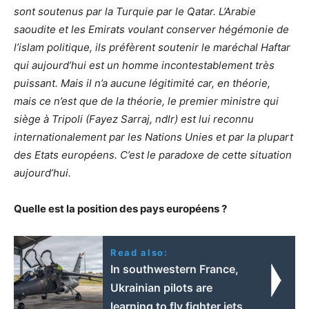
sont soutenus par la Turquie par le Qatar. L’Arabie
saoudite et les Emirats voulant conserver hégémonie de
l’islam politique, ils préfèrent soutenir le maréchal Haftar
qui aujourd’hui est un homme incontestablement très
puissant. Mais il n’a aucune légitimité car, en théorie,
mais ce n’est que de la théorie, le premier ministre qui
siège à Tripoli (Fayez Sarraj, ndlr) est lui reconnu
internationalement par les Nations Unies et par la plupart
des Etats européens. C’est le paradoxe de cette situation
aujourd’hui.
Quelle est la position des pays européens ?
Read also:
In southwestern France,
Ukrainian pilots are
learning to fly fighter jets