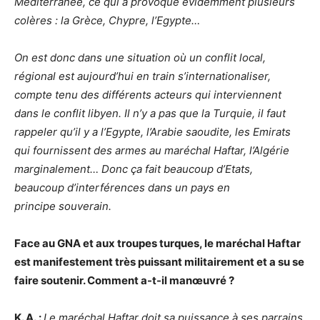
Méditerranée, ce qui a provoqué évidemment plusieurs
colères : la Grèce, Chypre, l’Egypte…
On est donc dans une situation où un conflit local,
régional est aujourd’hui en train s’internationaliser,
compte tenu des différents acteurs qui interviennent
dans le conflit libyen. Il n’y a pas que la Turquie, il faut
rappeler qu’il y a l’Egypte, l’Arabie saoudite, les Emirats
qui fournissent des armes au maréchal Haftar, l’Algérie
marginalement… Donc ça fait beaucoup d’Etats,
beaucoup d’interférences dans un pays en
principe souverain.
Face au GNA et aux troupes turques, le maréchal Haftar
est manifestement très puissant militairement et a su se
faire soutenir. Comment a-t-il manœuvré ?
K. A. :
Le maréchal Haftar doit sa puissance à ses parrains,