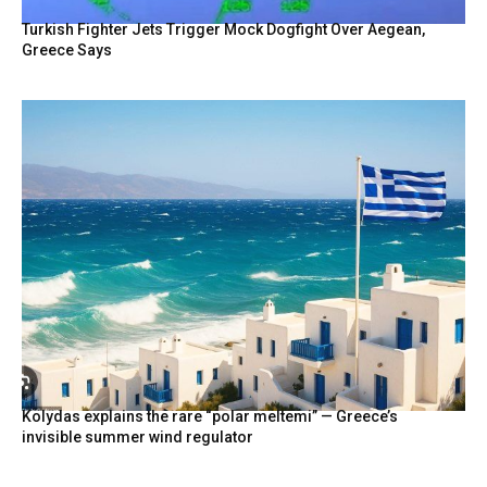
Turkish Fighter Jets Trigger Mock Dogfight Over Aegean,
Greece Says
Kolydas explains the rare “polar meltemi” — Greece’s
invisible summer wind regulator