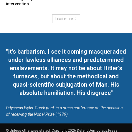
intervention
Load more
"It's barbarism. I see it coming masqueraded
under lawless alliances and predetermined
enslavements. It may not be about Hitler's
furnaces, but about the methodical and
quasi-scientific subjugation of Man. His
absolute humiliation. His disgrace"
Odysseas Elytis, Greek poet, in a press conference on the occasion
of receiving the Nobel Prize (1979)
© Unless otherwise stated, Copyright 2026 DefendDemocracy.Press