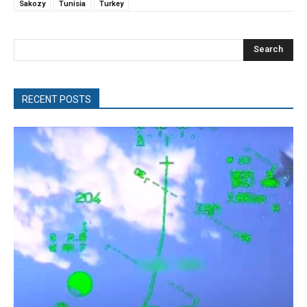
Sakozy
Tunisia
Turkey
Search
RECENT POSTS