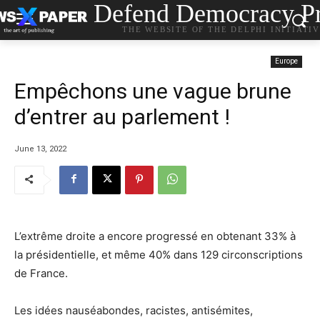
Defend Democracy Pr
THE WEBSITE OF THE DELPHI INITIATI
Europe
Empêchons une vague brune
d’entrer au parlement !
June 13, 2022
L’extrême droite a encore progressé en obtenant 33% à
la présidentielle, et même 40% dans 129 circonscriptions
de France.
Les idées nauséabondes, racistes, antisémites,