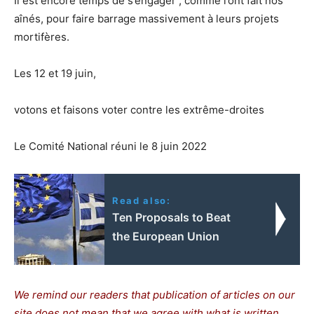
Il est encore temps de s’engager , comme l’ont fait nos
aînés, pour faire barrage massivement à leurs projets
mortifères.
Les 12 et 19 juin,
votons et faisons voter contre les extrême-droites
Le Comité National réuni le 8 juin 2022
Read also:
Ten Proposals to Beat
the European Union
We remind our readers that publication of articles on our
site does not mean that we agree with what is written.