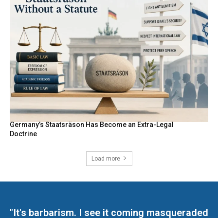
Germany’s Staatsräson Has Become an Extra-Legal
Doctrine
Load more
"It's barbarism. I see it coming masqueraded