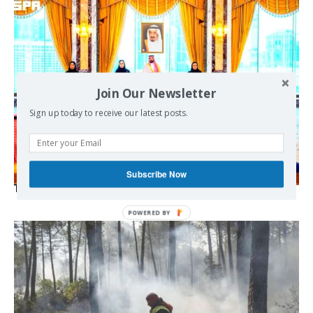
Join Our Newsletter
Sign up today to receive our latest posts.
Subscribe Now
The Mecca pact
POWERED
BY