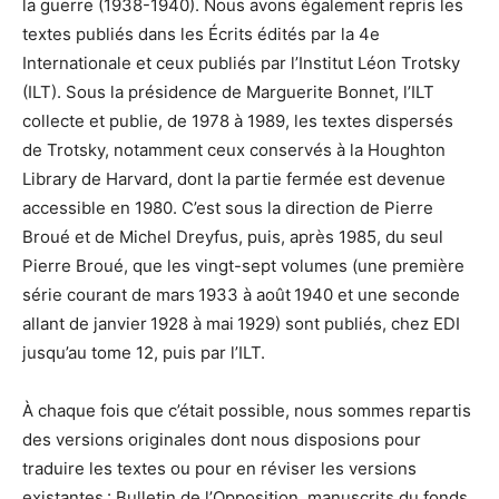
la guerre (1938-1940). Nous avons également repris les
textes publiés dans les Écrits édités par la 4e
Internationale et ceux publiés par l’Institut Léon Trotsky
(ILT). Sous la présidence de Marguerite Bonnet, l’ILT
collecte et publie, de 1978 à 1989, les textes dispersés
de Trotsky, notamment ceux conservés à la Houghton
Library de Harvard, dont la partie fermée est devenue
accessible en 1980. C’est sous la direction de Pierre
Broué et de Michel Dreyfus, puis, après 1985, du seul
Pierre Broué, que les vingt-sept volumes (une première
série courant de mars 1933 à août 1940 et une seconde
allant de janvier 1928 à mai 1929) sont publiés, chez EDI
jusqu’au tome 12, puis par l’ILT.
À chaque fois que c’était possible, nous sommes repartis
des versions originales dont nous disposions pour
traduire les textes ou pour en réviser les versions
existantes : Bulletin de l’Opposition, manuscrits du fonds