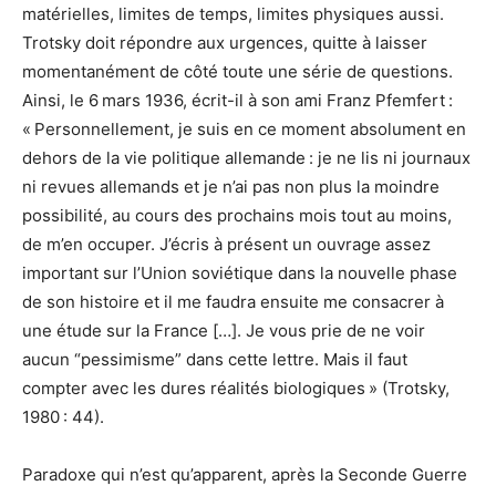
matérielles, limites de temps, limites physiques aussi.
Trotsky doit répondre aux urgences, quitte à laisser
momentanément de côté toute une série de questions.
Ainsi, le 6 mars 1936, écrit-il à son ami Franz Pfemfert :
« Personnellement, je suis en ce moment absolument en
dehors de la vie politique allemande : je ne lis ni journaux
ni revues allemands et je n’ai pas non plus la moindre
possibilité, au cours des prochains mois tout au moins,
de m’en occuper. J’écris à présent un ouvrage assez
important sur l’Union soviétique dans la nouvelle phase
de son histoire et il me faudra ensuite me consacrer à
une étude sur la France […]. Je vous prie de ne voir
aucun “pessimisme” dans cette lettre. Mais il faut
compter avec les dures réalités biologiques » (Trotsky,
1980 : 44).
Paradoxe qui n’est qu’apparent, après la Seconde Guerre