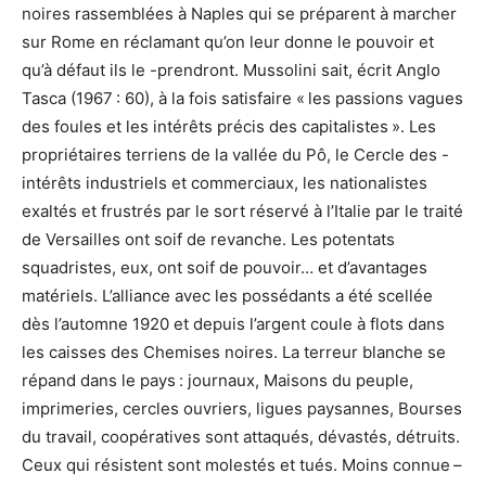
noires rassemblées à Naples qui se préparent à marcher
sur Rome en réclamant qu’on leur donne le pouvoir et
qu’à défaut ils le -prendront. Mussolini sait, écrit Anglo
Tasca (1967 : 60), à la fois satisfaire « les passions vagues
des foules et les intérêts précis des capitalistes ». Les
propriétaires terriens de la vallée du Pô, le Cercle des -
intérêts industriels et commerciaux, les nationalistes
exaltés et frustrés par le sort réservé à l’Italie par le traité
de Versailles ont soif de revanche. Les potentats
squadristes, eux, ont soif de pouvoir… et d’avantages
matériels. L’alliance avec les possédants a été scellée
dès l’automne 1920 et depuis l’argent coule à flots dans
les caisses des Chemises noires. La terreur blanche se
répand dans le pays : journaux, Maisons du peuple,
imprimeries, cercles ouvriers, ligues paysannes, Bourses
du travail, coopératives sont attaqués, dévastés, détruits.
Ceux qui résistent sont molestés et tués. Moins connue –