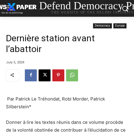
Defend Democracy Pr
THE WEBSITE OF THE DELPHI INITIATI
Democracy
Europe
Dernière station avant
l’abattoir
July 5, 2024
Par Patrick Le Tréhondat, Robi Morder, Patrick
Silberstein*
Donner à lire les textes réunis dans ce volume procède
de la volonté obstinée de contribuer à l’élucidation de ce