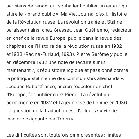
parisiens de renom qui souhaitent publier un auteur qui
attire le « grand public ». Ma Vie, Journal d’exil, Histoire
de la Révolution russe, La révolution trahie et Staline
paraissent ainsi chez Grasset. Jean Guéhenno, rédacteur
en chef de la revue Europe, publie dans la revue des
chapitres de l’Histoire de la révolution russe en 1932
et 1933 (Racine-Furlaud, 1993). Pierre Gérôme y publie
en décembre 1932 une note de lecture sur Et
maintenant ?, « réquisitoire logique et passionné contre
la politique stalinienne des communistes allemands ».
Jacques Robertfrance, ancien rédacteur en chef
d’Europe, fait publier chez Rieder La révolution
permanente en 1932 et La jeunesse de Lénine en 1936.
La question de la traduction est d’ailleurs suivie de
manière exigeante par Trotsky.
Les difficultés sont toutefois omniprésentes : limites