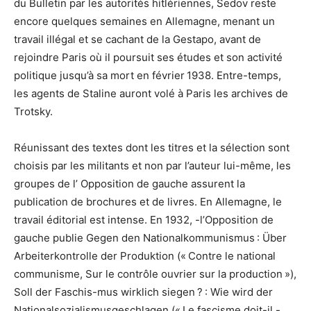
du Bulletin par les autorités hitlériennes, Sedov reste
encore quelques semaines en Allemagne, menant un
travail illégal et se cachant de la Gestapo, avant de
rejoindre Paris où il poursuit ses études et son activité
politique jusqu’à sa mort en février 1938. Entre-temps,
les agents de Staline auront volé à Paris les archives de
Trotsky.
Réunissant des textes dont les titres et la sélection sont
choisis par les militants et non par l’auteur lui-même, les
groupes de l’ Opposition de gauche assurent la
publication de brochures et de livres. En Allemagne, le
travail éditorial est intense. En 1932, -l’Opposition de
gauche publie Gegen den Nationalkommunismus : Über
Arbeiterkontrolle der Produktion (« Contre le national
communisme, Sur le contrôle ouvrier sur la production »),
Soll der Faschis-mus wirklich siegen ? : Wie wird der
Nationalsozialismusgeschlagen (« Le fascisme doit-il -