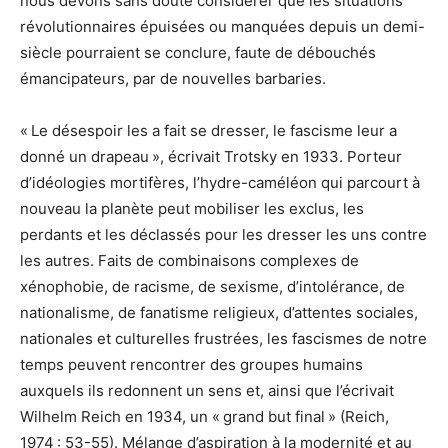
nous devons sans doute considérer que les situations
révolutionnaires épuisées ou manquées depuis un demi-
siècle pourraient se conclure, faute de débouchés
émancipateurs, par de nouvelles barbaries.
« Le désespoir les a fait se dresser, le fascisme leur a
donné un drapeau », écrivait Trotsky en 1933. Porteur
d’idéologies mortifères, l’hydre-caméléon qui parcourt à
nouveau la planète peut mobiliser les exclus, les
perdants et les déclassés pour les dresser les uns contre
les autres. Faits de combinaisons complexes de
xénophobie, de racisme, de sexisme, d’intolérance, de
nationalisme, de fanatisme religieux, d’attentes sociales,
nationales et culturelles frustrées, les fascismes de notre
temps peuvent rencontrer des groupes humains
auxquels ils redonnent un sens et, ainsi que l’écrivait
Wilhelm Reich en 1934, un « grand but final » (Reich,
1974 : 53-55). Mélange d’aspiration à la modernité et au