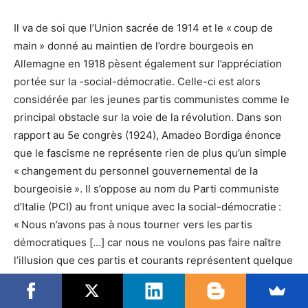
Il va de soi que l’Union sacrée de 1914 et le « coup de
main » donné au maintien de l’ordre bourgeois en
Allemagne en 1918 pèsent également sur l’appréciation
portée sur la -social-démocratie. Celle-ci est alors
considérée par les jeunes partis communistes comme le
principal obstacle sur la voie de la révolution. Dans son
rapport au 5e congrès (1924), Amadeo Bordiga énonce
que le fascisme ne représente rien de plus qu’un simple
« changement du personnel gouvernemental de la
bourgeoisie ». Il s’oppose au nom du Parti communiste
d’Italie (PCI) au front unique avec la social-démocratie :
« Nous n’avons pas à nous tourner vers les partis
démocratiques […] car nous ne voulons pas faire naître
l’illusion que ces partis et courants représentent quelque
chose de substantiellement différent du fascisme. »
Quant au président de l’Internatio-nale, Grigori Zinoviev,