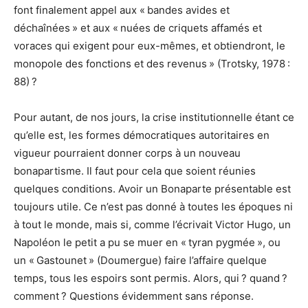
font finalement appel aux « bandes avides et
déchaînées » et aux « nuées de criquets affamés et
voraces qui exigent pour eux-mêmes, et obtiendront, le
monopole des fonctions et des revenus » (Trotsky, 1978 :
88) ?
Pour autant, de nos jours, la crise institutionnelle étant ce
qu’elle est, les formes démocratiques autoritaires en
vigueur pourraient donner corps à un nouveau
bonapartisme. Il faut pour cela que soient réunies
quelques conditions. Avoir un Bonaparte présentable est
toujours utile. Ce n’est pas donné à toutes les époques ni
à tout le monde, mais si, comme l’écrivait Victor Hugo, un
Napoléon le petit a pu se muer en « tyran pygmée », ou
un « Gastounet » (Doumergue) faire l’affaire quelque
temps, tous les espoirs sont permis. Alors, qui ? quand ?
comment ? Questions évidemment sans réponse.