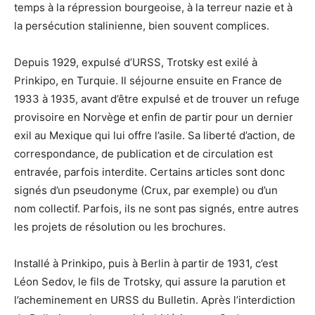
temps à la répression bourgeoise, à la terreur nazie et à
la persécution stalinienne, bien souvent complices.
Depuis 1929, expulsé d’URSS, Trotsky est exilé à
Prinkipo, en Turquie. Il séjourne ensuite en France de
1933 à 1935, avant d’être expulsé et de trouver un refuge
provisoire en Norvège et enfin de partir pour un dernier
exil au Mexique qui lui offre l’asile. Sa liberté d’action, de
correspondance, de publication et de circulation est
entravée, parfois interdite. Certains articles sont donc
signés d’un pseudonyme (Crux, par exemple) ou d’un
nom collectif. Parfois, ils ne sont pas signés, entre autres
les projets de résolution ou les brochures.
Installé à Prinkipo, puis à Berlin à partir de 1931, c’est
Léon Sedov, le fils de Trotsky, qui assure la parution et
l’acheminement en URSS du Bulletin. Après l’interdiction