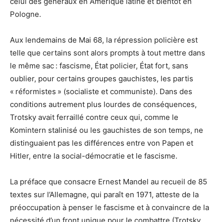
celui des généraux en Amérique latine et bientôt en
Pologne.
Aux lendemains de Mai 68, la répression policière est
telle que certains sont alors prompts à tout mettre dans
le même sac : fascisme, État policier, État fort, sans
oublier, pour certains groupes gauchistes, les partis
« réformistes » (socialiste et communiste). Dans des
conditions autrement plus lourdes de conséquences,
Trotsky avait ferraillé contre ceux qui, comme le
Komintern stalinisé ou les gauchistes de son temps, ne
distinguaient pas les différences entre von Papen et
Hitler, entre la social-démocratie et le fascisme.
La préface que consacre Ernest Mandel au recueil de 85
textes sur l’Allemagne, qui paraît en 1971, atteste de la
préoccupation à penser le fascisme et à convaincre de la
nécessité d’un front unique pour le combattre (Trotsky,