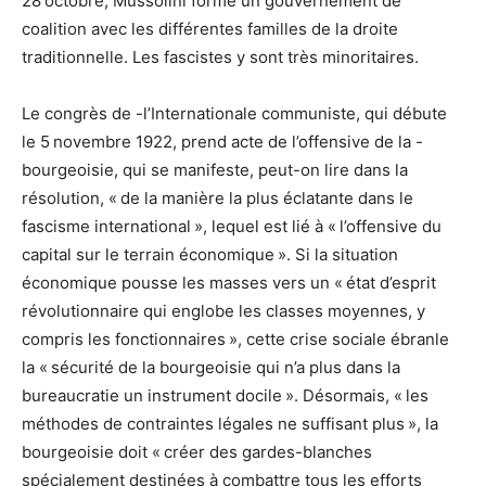
28 octobre, Mussolini forme un gouvernement de
coalition avec les différentes familles de la droite
traditionnelle. Les fascistes y sont très minoritaires.
Le congrès de -l’Internationale communiste, qui débute
le 5 novembre 1922, prend acte de l’offensive de la -
bourgeoisie, qui se manifeste, peut-on lire dans la
résolution, « de la manière la plus éclatante dans le
fascisme international », lequel est lié à « l’offensive du
capital sur le terrain économique ». Si la situation
économique pousse les masses vers un « état d’esprit
révolutionnaire qui englobe les classes moyennes, y
compris les fonctionnaires », cette crise sociale ébranle
la « sécurité de la bourgeoisie qui n’a plus dans la
bureaucratie un instrument docile ». Désormais, « les
méthodes de contraintes légales ne suffisant plus », la
bourgeoisie doit « créer des gardes-blanches
spécialement destinées à combattre tous les efforts