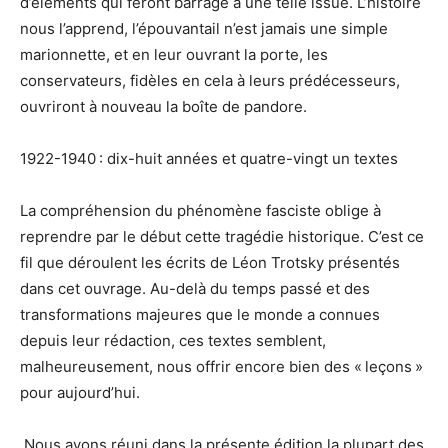
d’éléments qui feront barrage à une telle issue. L’histoire
nous l’apprend, l’épouvantail n’est jamais une simple
marionnette, et en leur ouvrant la porte, les
conservateurs, fidèles en cela à leurs prédécesseurs,
ouvriront à nouveau la boîte de pandore.
1922-1940 : dix-huit années et quatre-vingt un textes
La compréhension du phénomène fasciste oblige à
reprendre par le début cette tragédie historique. C’est ce
fil que déroulent les écrits de Léon Trotsky présentés
dans cet ouvrage. Au-delà du temps passé et des
transformations majeures que le monde a connues
depuis leur rédaction, ces textes semblent,
malheureusement, nous offrir encore bien des « leçons »
pour aujourd’hui.
Nous avons réuni dans la présente édition la plupart des