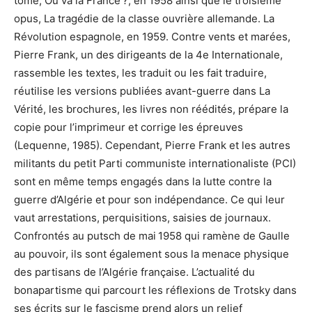
tome, Où va la France ?, en 1958 ainsi que le troisième
opus, La tragédie de la classe ouvrière allemande. La
Révolution espagnole, en 1959. Contre vents et marées,
Pierre Frank, un des dirigeants de la 4e Internationale,
rassemble les textes, les traduit ou les fait traduire,
réutilise les versions publiées avant-guerre dans La
Vérité, les brochures, les livres non réédités, prépare la
copie pour l’imprimeur et corrige les épreuves
(Lequenne, 1985). Cependant, Pierre Frank et les autres
militants du petit Parti communiste internationaliste (PCI)
sont en même temps engagés dans la lutte contre la
guerre d’Algérie et pour son indépendance. Ce qui leur
vaut arrestations, perquisitions, saisies de journaux.
Confrontés au putsch de mai 1958 qui ramène de Gaulle
au pouvoir, ils sont également sous la menace physique
des partisans de l’Algérie française. L’actualité du
bonapartisme qui parcourt les réflexions de Trotsky dans
ses écrits sur le fascisme prend alors un relief