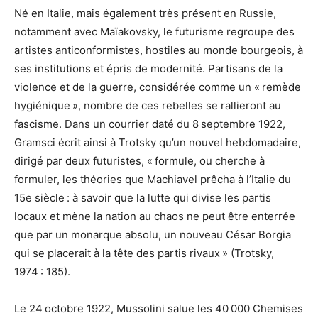
Né en Italie, mais également très présent en Russie,
notamment avec Maïakovsky, le futurisme regroupe des
artistes anticonformistes, hostiles au monde bourgeois, à
ses institutions et épris de modernité. Partisans de la
violence et de la guerre, considérée comme un « remède
hygiénique », nombre de ces rebelles se rallieront au
fascisme. Dans un courrier daté du 8 septembre 1922,
Gramsci écrit ainsi à Trotsky qu’un nouvel hebdomadaire,
dirigé par deux futuristes, « formule, ou cherche à
formuler, les théories que Machiavel prêcha à l’Italie du
15e siècle : à savoir que la lutte qui divise les partis
locaux et mène la nation au chaos ne peut être enterrée
que par un monarque absolu, un nouveau César Borgia
qui se placerait à la tête des partis rivaux » (Trotsky,
1974 : 185).
Le 24 octobre 1922, Mussolini salue les 40 000 Chemises