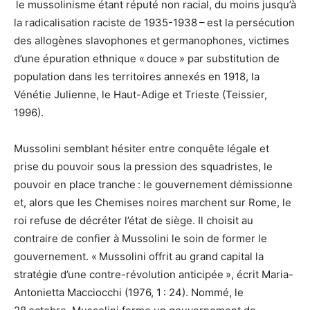
le mussolinisme étant réputé non racial, du moins jusqu’à
la radicalisation raciste de 1935-1938 – est la persécution
des allogènes slavophones et germanophones, victimes
d’une épuration ethnique « douce » par substitution de
population dans les territoires annexés en 1918, la
Vénétie Julienne, le Haut-Adige et Trieste (Teissier,
1996).
Mussolini semblant hésiter entre conquête légale et
prise du pouvoir sous la pression des squadristes, le
pouvoir en place tranche : le gouvernement démissionne
et, alors que les Chemises noires marchent sur Rome, le
roi refuse de décréter l’état de siège. Il choisit au
contraire de confier à Mussolini le soin de former le
gouvernement. « Mussolini offrit au grand capital la
stratégie d’une contre-révolution anticipée », écrit Maria-
Antonietta Macciocchi (1976, 1 : 24). Nommé, le