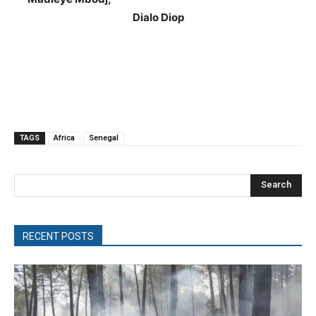
Dialo Diop
TAGS
Africa
Senegal
Search
RECENT POSTS