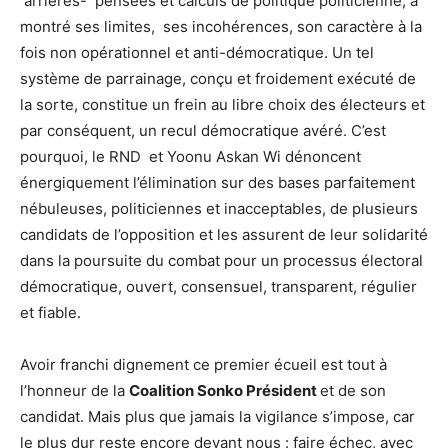
arrières- pensées et calculs de politique politicienne, a
montré ses limites, ses incohérences, son caractère à la
fois non opérationnel et anti-démocratique. Un tel
système de parrainage, conçu et froidement exécuté de
la sorte, constitue un frein au libre choix des électeurs et
par conséquent, un recul démocratique avéré. C’est
pourquoi, le RND et Yoonu Askan Wi dénoncent
énergiquement l’élimination sur des bases parfaitement
nébuleuses, politiciennes et inacceptables, de plusieurs
candidats de l’opposition et les assurent de leur solidarité
dans la poursuite du combat pour un processus électoral
démocratique, ouvert, consensuel, transparent, régulier
et fiable.
Avoir franchi dignement ce premier écueil est tout à
l’honneur de la
Coalition Sonko Président
et de son
candidat. Mais plus que jamais la vigilance s’impose, car
le plus dur reste encore devant nous : faire échec, avec