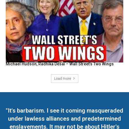
Michael Hudson, Radhika Desai – Wall Street’s Two Wings
Load more
"It's barbarism. I see it coming masqueraded
under lawless alliances and predetermined
enslavements. It may not be about Hitler's