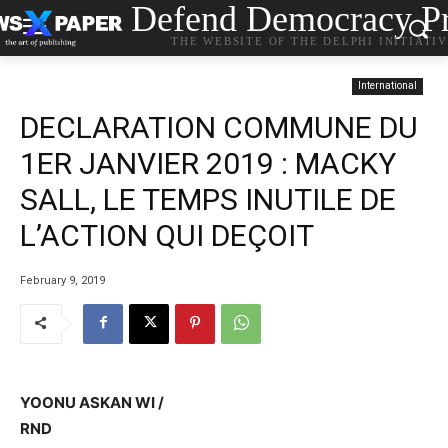
Defend Democracy Pr
THE WEBSITE OF THE DELPHI INITIATI
International
DECLARATION COMMUNE DU
1ER JANVIER 2019 : MACKY
SALL, LE TEMPS INUTILE DE
L’ACTION QUI DEÇOIT
February 9, 2019
YOONU ASKAN WI /
RND