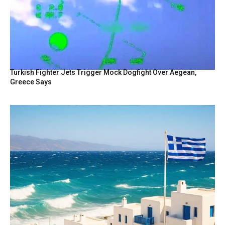
Turkish Fighter Jets Trigger Mock Dogfight Over Aegean,
Greece Says