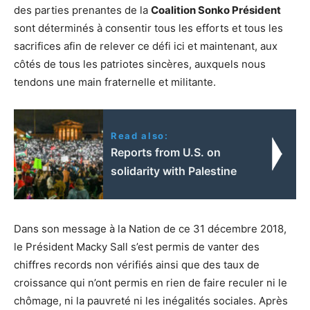
des parties prenantes de la
Coalition Sonko Président
sont déterminés à consentir tous les efforts et tous les
sacrifices afin de relever ce défi ici et maintenant, aux
côtés de tous les patriotes sincères, auxquels nous
tendons une main fraternelle et militante.
Read also:
Reports from U.S. on
solidarity with Palestine
Dans son message à la Nation de ce 31 décembre 2018,
le Président Macky Sall s’est permis de vanter des
chiffres records non vérifiés ainsi que des taux de
croissance qui n’ont permis en rien de faire reculer ni le
chômage, ni la pauvreté ni les inégalités sociales. Après