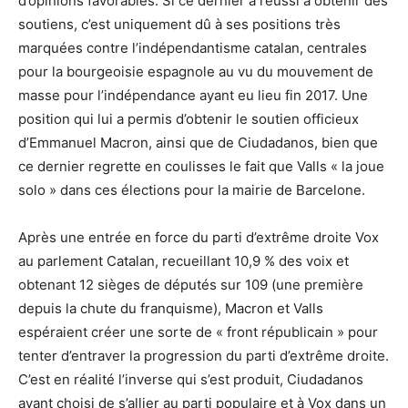
d’opinions favorables. Si ce dernier a réussi à obtenir des
soutiens, c’est uniquement dû à ses positions très
marquées contre l’indépendantisme catalan, centrales
pour la bourgeoisie espagnole au vu du mouvement de
masse pour l’indépendance ayant eu lieu fin 2017. Une
position qui lui a permis d’obtenir le soutien officieux
d’Emmanuel Macron, ainsi que de Ciudadanos, bien que
ce dernier regrette en coulisses le fait que Valls « la joue
solo » dans ces élections pour la mairie de Barcelone.
Après une entrée en force du parti d’extrême droite Vox
au parlement Catalan, recueillant 10,9 % des voix et
obtenant 12 sièges de députés sur 109 (une première
depuis la chute du franquisme), Macron et Valls
espéraient créer une sorte de « front républicain » pour
tenter d’entraver la progression du parti d’extrême droite.
C’est en réalité l’inverse qui s’est produit, Ciudadanos
ayant choisi de s’allier au parti populaire et à Vox dans un