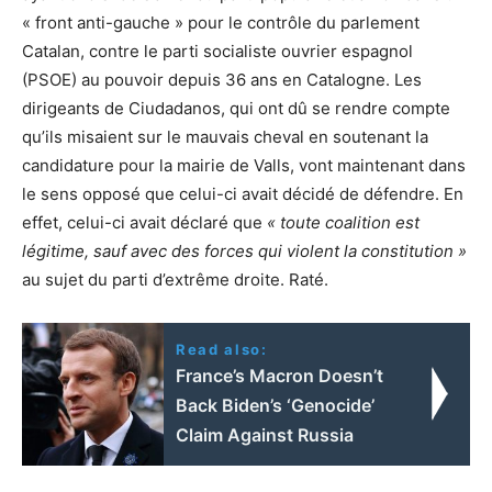
« front anti-gauche » pour le contrôle du parlement
Catalan, contre le parti socialiste ouvrier espagnol
(PSOE) au pouvoir depuis 36 ans en Catalogne. Les
dirigeants de Ciudadanos, qui ont dû se rendre compte
qu’ils misaient sur le mauvais cheval en soutenant la
candidature pour la mairie de Valls, vont maintenant dans
le sens opposé que celui-ci avait décidé de défendre. En
effet, celui-ci avait déclaré que
« toute coalition est
légitime, sauf avec des forces qui violent la constitution »
au sujet du parti d’extrême droite. Raté.
Read also:
France’s Macron Doesn’t
Back Biden’s ‘Genocide’
Claim Against Russia