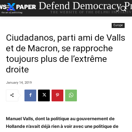
Defend Democracy Pr
THE WEBSITE OF THE DELPHI INITIATI
Europe
Ciudadanos, parti ami de Valls
et de Macron, se rapproche
toujours plus de l’extrême
droite
January 14, 2019
Manuel Valls, dont la politique au gouvernement de
Hollande n’avait déjà rien à voir avec une politique de