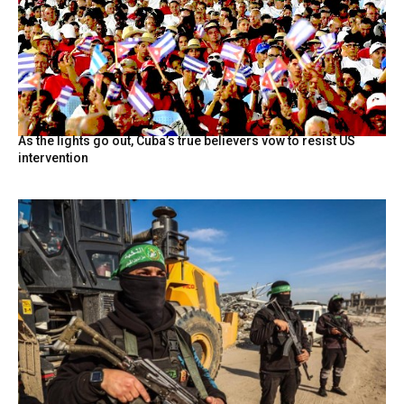
As the lights go out, Cuba’s true believers vow to resist US
intervention