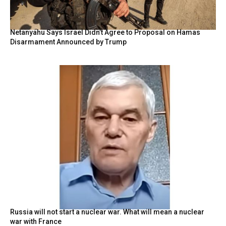
Netanyahu Says Israel Didn’t Agree to Proposal on Hamas
Disarmament Announced by Trump
Russia will not start a nuclear war. What will mean a nuclear
war with France