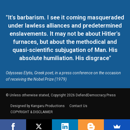
"It's barbarism. I see it coming masqueraded
under lawless alliances and predetermined
enslavements. It may not be about Hitler's
furnaces, but about the methodical and
quasi-scientific subjugation of Man. His
absolute humiliation. His disgrace"
Odysseas Elytis, Greek poet, in a press conference on the occasion
of receiving the Nobel Prize (1979)
© Unless otherwise stated, Copyright 2026 DefendDemocracy.Press
Designed by Kangaru Productions
Contact Us
COPYRIGHT & DISCLAIMER