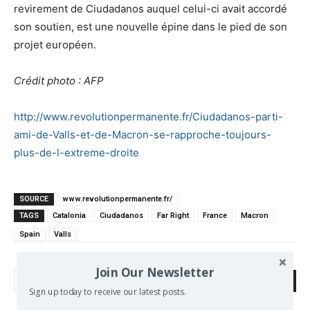
revirement de Ciudadanos auquel celui-ci avait accordé
son soutien, est une nouvelle épine dans le pied de son
projet européen.
Crédit photo : AFP
http://www.revolutionpermanente.fr/Ciudadanos-parti-
ami-de-Valls-et-de-Macron-se-rapproche-toujours-
plus-de-l-extreme-droite
SOURCE
www.revolutionpermanente.fr/
TAGS
Catalonia
Ciudadanos
Far Right
France
Macron
Spain
Valls
Join Our Newsletter
Search
Sign up today to receive our latest posts.