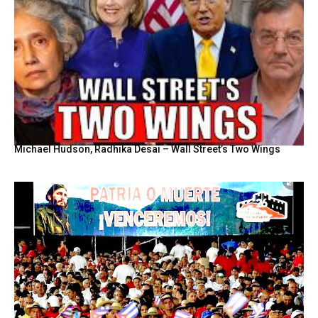
Michael Hudson, Radhika Desai – Wall Street’s Two Wings