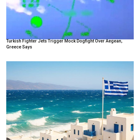
Turkish Fighter Jets Trigger Mock Dogfight Over Aegean,
Greece Says