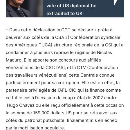
wife of US diplomat be
extradited to UK
– Dans cette déclaration la CGT se déclare « prête à
oeuvrer aux côtés de la CSA »( Confédération syndicale
des Amériques-TUCA) structure régionale de la CSI qui a
condamner à plusieurs reprise le régime de Nicolas
Maduro. Elle apporte son concours aux affiliés
vénézuéliens de la CSI : l’ASI, et la CTV (Confédération
des travailleurs vénézuéliens) cette Centrale connue
particulièrement pour sa corruption. Elle est en effet, la
partenaire privilégiée de l’AFL-CIO qui la finance comme
ce fut le cas à l’occasion du coup d’état de 2002 contre
Hugo Chavez ou elle reçu officiellement à cette occasion
la somme de 159 000 dollars US pour se retrouver aux
côtés du patronat putschiste, finalement mis en échec
par la mobilisation populaire.