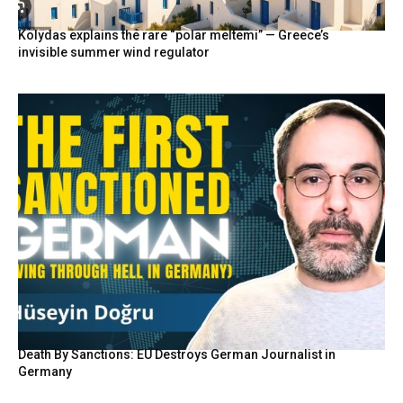
Kolydas explains the rare “polar meltemi” — Greece’s
invisible summer wind regulator
Death By Sanctions: EU Destroys German Journalist in
Germany