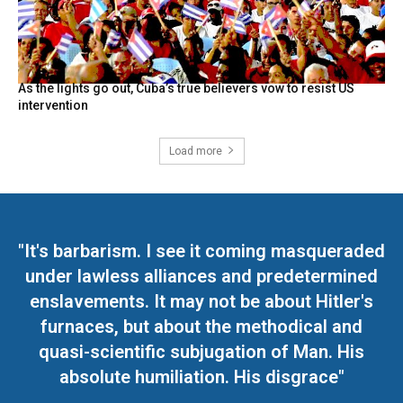
As the lights go out, Cuba’s true believers vow to resist US
intervention
Load more
"It's barbarism. I see it coming masqueraded
under lawless alliances and predetermined
enslavements. It may not be about Hitler's
furnaces, but about the methodical and
quasi-scientific subjugation of Man. His
absolute humiliation. His disgrace"