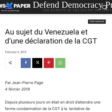
Defend Democracy Pr
THE WEBSITE OF THE DELPHI INITIATI
International
Au sujet du Venezuela et
d’une déclaration de la CGT
February 5, 2019
Par Jean-Pierre Page
4 février 2019
Depuis plusieurs jours on était en droit d’attendre une
ferme condamnation de la CGT à la tentative de