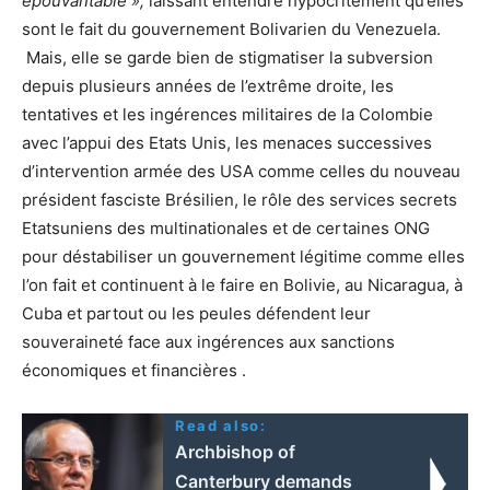
épouvantable »,
laissant entendre hypocritement qu’elles
sont le fait du gouvernement Bolivarien du Venezuela.
Mais, elle se garde bien de stigmatiser la subversion
depuis plusieurs années de l’extrême droite, les
tentatives et les ingérences militaires de la Colombie
avec l’appui des Etats Unis, les menaces successives
d’intervention armée des USA comme celles du nouveau
président fasciste Brésilien, le rôle des services secrets
Etatsuniens des multinationales et de certaines ONG
pour déstabiliser un gouvernement légitime comme elles
l’on fait et continuent à le faire en Bolivie, au Nicaragua, à
Cuba et partout ou les peules défendent leur
souveraineté face aux ingérences aux sanctions
économiques et financières .
Read also:
Archbishop of
Canterbury demands