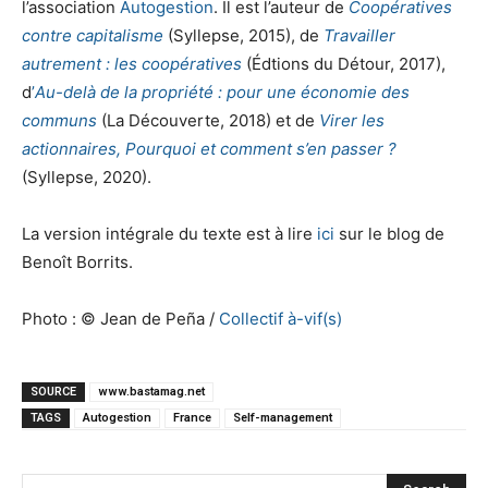
l’association
Autogestion
. Il est l’auteur de
Coopératives
contre capitalisme
(Syllepse, 2015), de
Travailler
autrement : les coopératives
(Édtions du Détour, 2017),
d
’
Au-delà de la propriété : pour une économie des
communs
(La Découverte, 2018) et de
Virer les
actionnaires, Pourquoi et comment s’en passer ?
(Syllepse, 2020).
La version intégrale du texte est à lire
ici
sur le blog de
Benoît Borrits.
Photo : © Jean de Peña /
Collectif à-vif(s)
SOURCE
www.bastamag.net
TAGS
Autogestion
France
Self-management