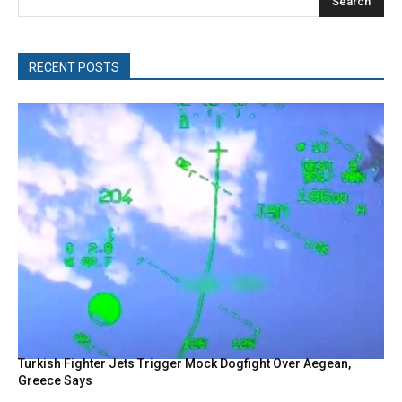
Search
RECENT POSTS
Turkish Fighter Jets Trigger Mock Dogfight Over Aegean,
Greece Says