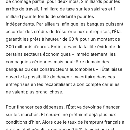
de chômage partiel pour deux mois, 2 milliards pour les
arrêts de travail, 1 milliard de taxe sur les salaires et 1
milliard pour le fonds de solidarité pour les
indépendants. Par ailleurs, afin que les banques puissent
accorder des crédits de trésorerie aux entreprises, l’État
garantit les prêts à hauteur de 90 % pour un montant de
300 milliards d’euros. Enfin, devant la faillite évidente de
certains secteurs économiques – immédiatement, les
compagnies aériennes mais peut-être demain des
banques ou des constructeurs automobiles – l’État laisse
ouverte la possibilité de devenir majoritaire dans ces
entreprises en les recapitalisant à bon compte car elles
ne valent plus grand-chose.
Pour financer ces dépenses, l’État va devoir se financer
sur les marchés. Et ceux-ci ne prêtaient déjà plus aux
conditions d’hier. Alors que le taux de l’emprunt français à
dix ans était négatif, d’environ – 0,5 %, le voici qui est