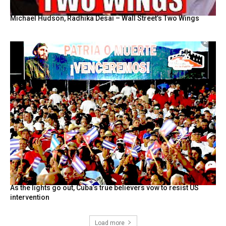
Michael Hudson, Radhika Desai – Wall Street’s Two Wings
As the lights go out, Cuba’s true believers vow to resist US
intervention
Load more