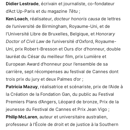
Didier Lestrade
, écrivain et journaliste, co-fondateur
d’Act Up-Paris et du magazine
Têtu
;
Ken Loach
, réalisateur,
docteur honoris causa
de lettres
de l’université de Birmingham, Royaume-Uni, et de
l’Université Libre de Bruxelles, Belgique, et
Honorary
Doctor of Civil Law
de l’université d’Oxford, Royaume-
Uni, prix Robert-Bresson et Ours d’or d’honneur, double
lauréat du César du meilleur film, prix Lumière et
European Award d’honneur pour l’ensemble de sa
carrière, sept récompenses au festival de Cannes dont
trois prix du jury et deux Palmes d’or ;
Patricia Mazuy
, réalisatrice et scénariste, prix de l’Aide à
la Création de la Fondation Gan, du public au Festival
Premiers Plans d’Angers, Léopard de bronze, Prix de la
jeunesse du Festival de Cannes et Prix Jean Vigo ;
Philip McLaren
, auteur et universitaire australien,
professeur à l’École de droit et de justice à la Southern