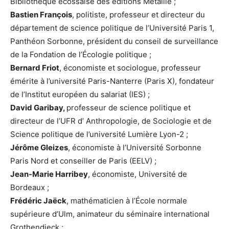
Bibliothèque écossaise des éditions Métailié ;
Bastien François
, politiste, professeur et directeur du
département de science politique de l’Université Paris 1,
Panthéon Sorbonne, président du conseil de surveillance
de la Fondation de l’Écologie politique ;
Bernard Friot
, économiste et sociologue, professeur
émérite à l’université Paris-Nanterre (Paris X), fondateur
de l’Institut européen du salariat (IES) ;
David Garibay,
professeur de science politique et
directeur de l’UFR d’ Anthropologie, de Sociologie et de
Science politique de l’université Lumière Lyon-2 ;
Jérôme Gleizes
, économiste à l’Université Sorbonne
Paris Nord et conseiller de Paris (EELV) ;
Jean-Marie Harribey
, économiste, Université de
Bordeaux ;
Frédéric Jaëck
, mathématicien à l’École normale
supérieure d’Ulm, animateur du séminaire international
Grothendieck ;