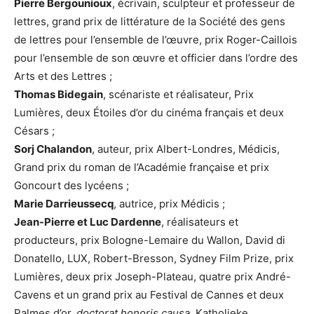
Pierre Bergounioux
, écrivain, sculpteur et professeur de
lettres, grand prix de littérature de la Société des gens
de lettres pour l’ensemble de l’œuvre, prix Roger-Caillois
pour l’ensemble de son œuvre et officier dans l’ordre des
Arts et des Lettres ;
Thomas Bidegain
, scénariste et réalisateur, Prix
Lumières, deux Étoiles d’or du cinéma français et deux
Césars ;
Sorj Chalandon
, auteur, prix Albert-Londres, Médicis,
Grand prix du roman de l’Académie française et prix
Goncourt des lycéens ;
Marie Darrieussecq
, autrice, prix Médicis ;
Jean-Pierre et Luc Dardenne
, réalisateurs et
producteurs, prix Bologne-Lemaire du Wallon, David di
Donatello, LUX, Robert-Bresson, Sydney Film Prize, prix
Lumières, deux prix Joseph-Plateau, quatre prix André-
Cavens et un grand prix au Festival de Cannes et deux
Palmes d’or,
doctorat honoris causa
, Katholieke