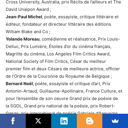
Cross University, Australia, prix Récits de l’ailleurs et The
David Unaipon Award ;
Jean-Paul Michel
, poète, essayiste, critique littéraire et
éditeur, fondateur et directeur littéraire des éditions
William Blake and Co ;
Yolande Moreau
, comédienne et réalisatrice, Prix Louis-
Delluc, Prix Lumière, Étoiles d’or du cinéma français,
Magritte du cinéma, Los Angeles Film Critics Award,
National Society of Film Critics, César du meilleur
premier film et deux Césars de meilleure actrice, officier
de l’Ordre de la Couronne du Royaume de Belgique ;
Bernard Noël
, poète, essayiste et critique d’art, Prix
Antonin-Artaud, Guillaume-Apollinaire, France Culture, et
pour l’ensemble de son oeuvre Grand prix de poésie de
la SGDL, Grand prix national de la poésie, prix Robert-
Ganzo, prix international de poésie Gabriele d’Annunzio
et Grand prix de poésie de l’Académie française ;