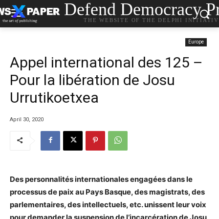
Defend Democracy Pr
THE WEBSITE OF THE DELPHI INITIATI
Europe
Appel international des 125 –
Pour la libération de Josu
Urrutikoetxea
April 30, 2020
Des personnalités internationales engagées dans le
processus de paix au Pays Basque, des magistrats, des
parlementaires, des intellectuels, etc. unissent leur voix
pour demander la suspension de l’incarcération de Josu