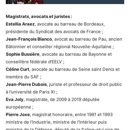
Magistrats, avocats et juristes :
Estellia Araez
, avocate au barreau de Bordeaux,
présidente du Syndicat des avocats de France ;
Jean-François Blanco
, avocat au barreau de Pau, ancien
Bâtonnier et conseiller régional Nouvelle-Aquitaine ;
Sophie Bussière
, avocate au barreau de Bayonne et
conseillère fédérale d’EELV ;
Céline Curt
, avocate au barreau de Seine saint Denis et
membre du SAF ;
Jean-Pierre Dubois
, juriste et professeur de droit public
à l’université de Paris XI ;
Eva Joly
, magistrate, de 2009 à 2019 députée
européenne ;
Pierre Joxe
, magistrat honoraire, entre 1981 et 1993
ministre de l’Industrie, ministre de l’Intérieur puis
ministre de la Défense, député de la Saône-et-Loire de