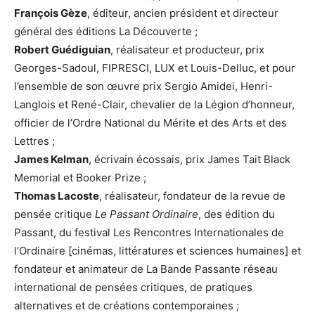
François Gèze
, éditeur, ancien président et directeur
général des éditions La Découverte ;
Robert Guédiguian
, réalisateur et producteur, prix
Georges-Sadoul, FIPRESCI, LUX et Louis-Delluc, et pour
l’ensemble de son œuvre prix Sergio Amidei, Henri-
Langlois et René-Clair, chevalier de la Légion d’honneur,
officier de l’Ordre National du Mérite et des Arts et des
Lettres ;
James Kelman
, écrivain écossais, prix James Tait Black
Memorial et Booker Prize ;
Thomas Lacoste
, réalisateur, fondateur de la revue de
pensée critique
Le Passant Ordinaire
, des édition du
Passant, du festival Les Rencontres Internationales de
l’Ordinaire [cinémas, littératures et sciences humaines] et
fondateur et animateur de La Bande Passante réseau
international de pensées critiques, de pratiques
alternatives et de créations contemporaines ;