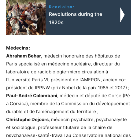
Read also:
Revolutions during the
1820s
Médecins :
Abraham Behar
, médecin honoraire des hôpitaux de
Paris spécialisé en médecine nucléaire, directeur du
laboratoire de radiobiologie-micro circulation à
l’Université Paris VI, président de l’AMFPGN, ancien co-
président de IPPNW (prix Nobel de la paix 1985 et 2017) ;
Paul
–
André Colombani
, médecin et député de Corse (Pè
a Corsica), membre de la Commission du développement
durable et de l’aménagement du territoire ;
Christophe Dejours
, médecin psychiatre, psychanalyste
et sociologue, professeur titulaire de la chaire de
psychanalyse-santé-travail au Conservatoire national des