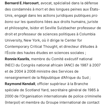
Bernard E. Harcourt
, avocat, spécialisé dans la défense
des condamnés à mort et des longues peines aux États-
Unis, engagé dans les actions juridiques publiques
pro
bono
sur les questions liées aux droits humains, juriste
et philosophe, Isidor et Seville Sulzbacher professeur de
droit et professeur de sciences politiques à Columbia
University, New York, où il dirige le Center for
Contemporary Critical Thought, et directeur d’études à
l’École des hautes études en sciences sociales ;
Ronnie Kasrils
, membre du Comité exécutif national
(NEC) du Congrès national africain (ANC) de 1987 à 2007
et de 2004 à 2008 ministre des Services de
renseignement de la République d’Afrique du Sud ;
Raymond Kendall
, officier supérieur à la Branche
spéciale de Scotland Yard, secrétaire général de 1985 à
2000 de l’Organisation internationale de police criminelle
(Interpol) et membre du Groupe international de contact