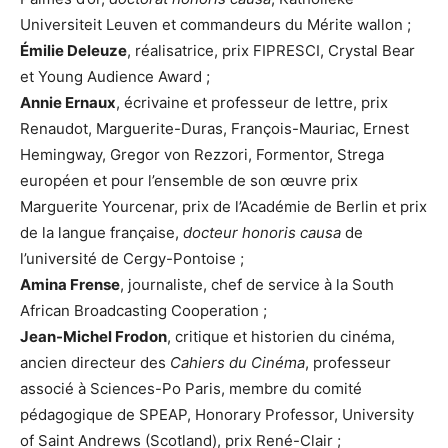
Universiteit Leuven et commandeurs du Mérite wallon ;
Émilie Deleuze
, réalisatrice, prix FIPRESCI, Crystal Bear
et Young Audience Award ;
Annie Ernaux
, écrivaine et professeur de lettre, prix
Renaudot, Marguerite-Duras, François-Mauriac, Ernest
Hemingway, Gregor von Rezzori, Formentor, Strega
européen et pour l’ensemble de son œuvre prix
Marguerite Yourcenar, prix de l’Académie de Berlin et prix
de la langue française,
docteur honoris causa
de
l’université de Cergy-Pontoise ;
Amina Frense
, journaliste, chef de service à la South
African Broadcasting Cooperation ;
Jean-Michel Frodon
, critique et historien du cinéma,
ancien directeur des
Cahiers du Cinéma
, professeur
associé à Sciences-Po Paris, membre du comité
pédagogique de SPEAP, Honorary Professor, University
of Saint Andrews (Scotland), prix René-Clair ;