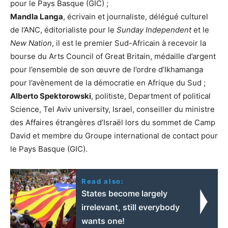
pour le Pays Basque (GIC) ;
Mandla Langa
, écrivain et journaliste, délégué culturel
de l’ANC, éditorialiste pour le
Sunday Independent
et le
New Nation
, il est le premier Sud-Africain à recevoir la
bourse du Arts Council of Great Britain, médaille d’argent
pour l’ensemble de son œuvre de l’ordre d’Ikhamanga
pour l’avènement de la démocratie en Afrique du Sud ;
Alberto Spektorowski
, politiste, Department of political
Science, Tel Aviv university, Israel, conseiller du ministre
des Affaires étrangères d’Israël lors du sommet de Camp
David et membre du Groupe international de contact pour
le Pays Basque (GIC).
Read also:
States become largely
irrelevant, still everybody
wants one!