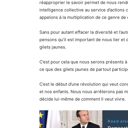
réapproprier le savoir permet de nous rend
intelligence collective au service d’actions
appelons à la multiplication de ce genre de c
Sans pour autant effacer la diversité et l’au
pensons qu’il est important de nous lier e
gilets jaunes.
C’est pour cela que nous serons présents 
ce que des gilets jaunes de partout partici
C’est le début d’une révolution qui veut con
et nos enfants. Nous nous arrêterons pas m
décide lui-même de comment il veut vivre.
Read als
Demonstr