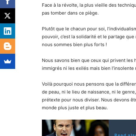
Face à la révolte, la plus vieille des techn
pas tomber dans ce piège.
Plutôt que le chacun pour soi, l’individualis
pouvoir, c’est la solidarité et le partage 
nous sommes bien plus forts !
Nous savons bien que ceux qui privent les h
immigrés ni les exilés mais bien l’insolente
Voilà pourquoi nous pensons que la différenc
de peau, ni le lieu de naissance, ni le genre, 
prétexte pour nous diviser. Nous devons êtr
monde plus juste et plus beau.
Read als