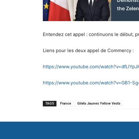
the Zele
Entendez cet appel : continuons le début, p
Liens pour les deux appel de Commercy :
https://www.youtube.com/watch?v=dfLIYpJ
https://www.youtube.com/watch?v=GB1-Sg
TAGS
France
Gilets Jaunes Yellow Vests