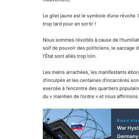
Le gilet jaune est le symbole d’une révolte. I
trop tard pour en sortir !
Nous sommes révoltés à cause de l’humiliati
soif de pouvoir des politiciens, le saccage d
l’État sont allés trop loin.
Les mains arrachées, les manifestants éborg
d’inculpés et les centaines d’incarcérés son
exercée à l’encontre des quartiers populai
du « maintien de l’ordre » et nous affirmon
Read als
War Hyste
Germany 