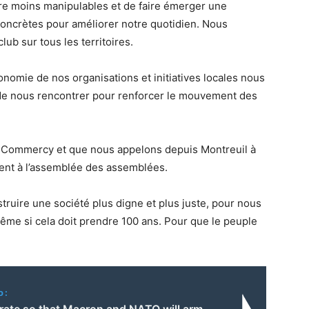
re moins manipulables et de faire émerger une
 concrètes pour améliorer notre quotidien. Nous
lub sur tous les territoires.
tonomie de nos organisations et initiatives locales nous
t de nous rencontrer pour renforcer le mouvement des
à Commercy et que nous appelons depuis Montreuil à
pent à l’assemblée des assemblées.
struire une société plus digne et plus juste, pour nous
ême si cela doit prendre 100 ans. Pour que le peuple
o:
ate so that Macron and NATO will arm