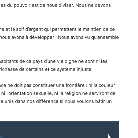
iques du pouvoir est de nous diviser. Nous ne devons
me et la soif d’argent qui permettent le maintien de ce
que nous avons à développer : Nous avons vu qu’ensemble
abitants de ce pays d’une vie digne ne sont ni les
 richesse de certains et ce système injuste
e ne doit pas constituer une frontière : ni la couleur
ni l’orientation sexuelle, ni la religion ne serviront de
e unis dans nos différence si nous voulons bâtir un
o: