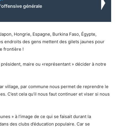
'offensive générale
, Japon, Hongrie, Espagne, Burkina Faso, Égypte,
res endroits des gens mettent des gilets jaunes pour
e frontière !
t président, maire ou «représentant » décider à notre
, par village, par commune nous permet de reprendre le
es. C’est cela qu’il nous faut continuer et viser si nous
unes » à l’image de ce qui se faisait durant la
 dans des clubs d’éducation populaire. Car se