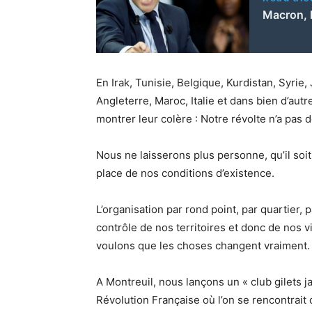
Macron, l
En Irak, Tunisie, Belgique, Kurdistan, Syrie
Angleterre, Maroc, Italie et dans bien d’aut
montrer leur colère : Notre révolte n’a pas d
Nous ne laisserons plus personne, qu’il soi
place de nos conditions d’existence.
L’organisation par rond point, par quartier
contrôle de nos territoires et donc de nos vi
voulons que les choses changent vraiment.
A Montreuil, nous lançons un « club gilets ja
Révolution Française où l’on se rencontrait