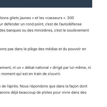
ons gilets jaunes » et les «casseurs ». 300
ur defender un rond point, c’est de l’autodéfense
des banques ou des ministères, c’est le soulèvement
ons pas dans le piège des médias et du pouvoir en
ment, ni un « débat national » dirigé par lui-même, ni
e moment qui est en train de s’ouvrir.
de de l’après. Nous répondons que dans la façon dont
s avons déjà beaucoup de pistes pour vivre dans des