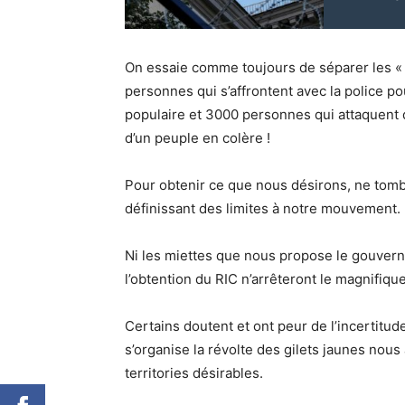
On essaie comme toujours de séparer les « b
personnes qui s’affrontent avec la police po
populaire et 3000 personnes qui attaquent 
d’un peuple en colère !
Pour obtenir ce que nous désirons, ne tomb
définissant des limites à notre mouvement.
Ni les miettes que nous propose le gouverne
l’obtention du RIC n’arrêteront le magnifiqu
Certains doutent et ont peur de l’incertitu
s’organise la révolte des gilets jaunes nou
territories désirables.