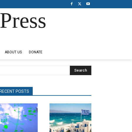
Press
ABOUT US
DONATE
Search
RECENT POSTS