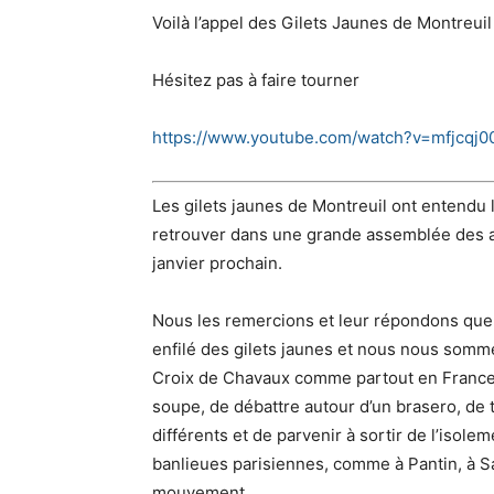
Voilà l’appel des Gilets Jaunes de Montreu
Hésitez pas à faire tourner
https://www.youtube.com/watch?v=mfjcqj0
Les gilets jaunes de Montreuil ont entendu
retrouver dans une grande assemblée des
janvier prochain.
Nous les remercions et leur répondons que 
enfilé des gilets jaunes et nous nous somme
Croix de Chavaux comme partout en France.
soupe, de débattre autour d’un brasero, de 
différents et de parvenir à sortir de l’isol
banlieues parisiennes, comme à Pantin, à Sain
mouvement.