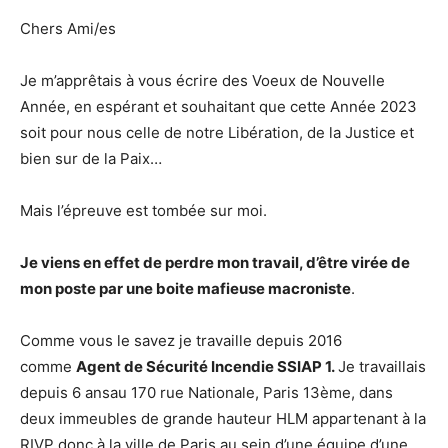
Chers Ami/es
Je m’apprêtais à vous écrire des Voeux de Nouvelle
Année, en espérant et souhaitant que cette Année 2023
soit pour nous celle de notre Libération, de la Justice et
bien sur de la Paix…
Mais l’épreuve est tombée sur moi.
Je viens en effet de perdre mon travail, d’être virée de
mon poste par une boite mafieuse macroniste
.
Comme vous le savez je travaille depuis 2016
comme
Agent de Sécurité Incendie SSIAP 1.
Je travaillais
depuis 6 ansau 170 rue Nationale, Paris 13ème, dans
deux immeubles de grande hauteur HLM appartenant à la
RIVP donc à la ville de Paris au sein d’une équipe d’une