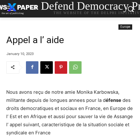
Defend Democracy Pr
THE WEBSITE OF THE DELPHI INITIATI
Europe
Appel a l’ aide
January 10, 2023
Nous avons reçu de notre amie Monika Karbowska,
militante depuis de longues annees pour la d
éfense
des
droits democratiques et sociaux en France, en Europe de
l’ Est et en Afrique et aussi pour sauver la vie de Assange
l’ appel suivant, caracteristique de la situation sociale et
syndicale en France