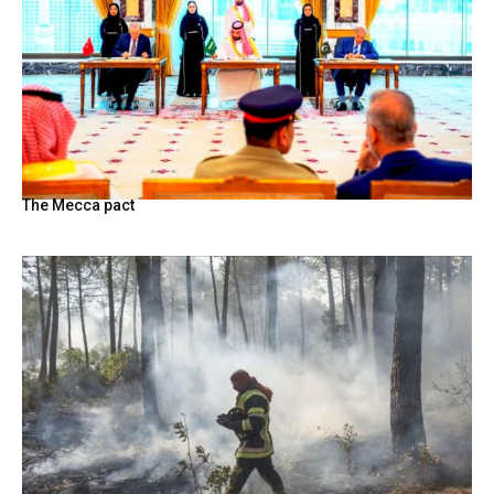
The Mecca pact