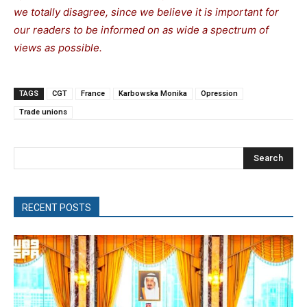
we totally disagree, since we believe it is important for
our readers to be informed on as wide a spectrum of
views as possible.
TAGS
CGT
France
Karbowska Monika
Opression
Trade unions
Search
RECENT POSTS