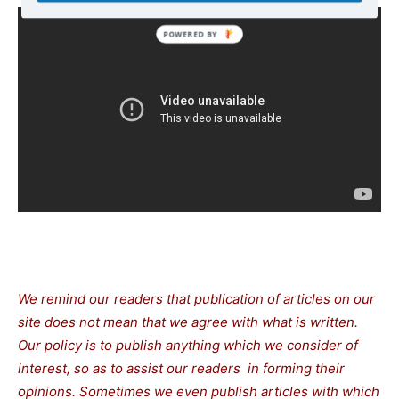
We remind our readers that publication of articles on our
site does not mean that we agree with what is written.
Our policy is to publish anything which we consider of
interest, so as to assist our readers in forming their
opinions. Sometimes we even publish articles with which