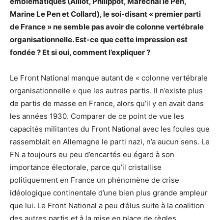
emblématiques (Alliot, Philippot, Maréchal le Pen,
Marine Le Pen et Collard), le soi-disant « premier parti
de France » ne semble pas avoir de colonne vertébrale
organisationnelle. Est-ce que cette impression est
fondée ? Et si oui, comment l’expliquer ?
Le Front National manque autant de « colonne vertébrale
organisationnelle » que les autres partis. Il n’existe plus
de partis de masse en France, alors qu’il y en avait dans
les années 1930. Comparer de ce point de vue les
capacités militantes du Front National avec les foules que
rassemblait en Allemagne le parti nazi, n’a aucun sens. Le
FN a toujours eu peu d’encartés eu égard à son
importance électorale, parce qu’il cristallise
politiquement en France un phénomène de crise
idéologique continentale d’une bien plus grande ampleur
que lui. Le Front National a peu d’élus suite à la coalition
des autres partis et à la mise en place de règles