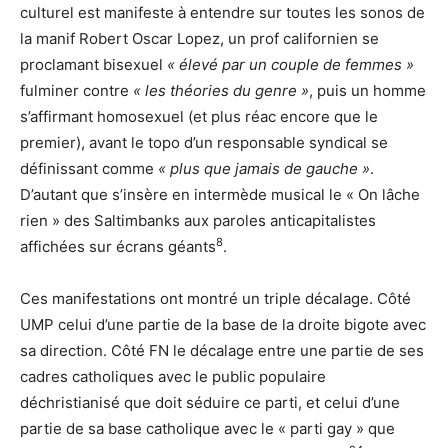
culturel est manifeste à entendre sur toutes les sonos de
la manif Robert Oscar Lopez, un prof californien se
proclamant bisexuel
« élevé par un couple de femmes »
fulminer contre
« les théories du genre »
, puis un homme
s’affirmant homosexuel (et plus réac encore que le
premier), avant le topo d’un responsable syndical se
définissant comme
« plus que jamais de gauche »
.
D’autant que s’insère en intermède musical le « On lâche
rien » des Saltimbanks aux paroles anticapitalistes
8
affichées sur écrans géants
.
Ces manifestations ont montré un triple décalage. Côté
UMP celui d’une partie de la base de la droite bigote avec
sa direction. Côté FN le décalage entre une partie de ses
cadres catholiques avec le public populaire
déchristianisé que doit séduire ce parti, et celui d’une
partie de sa base catholique avec le « parti gay » que