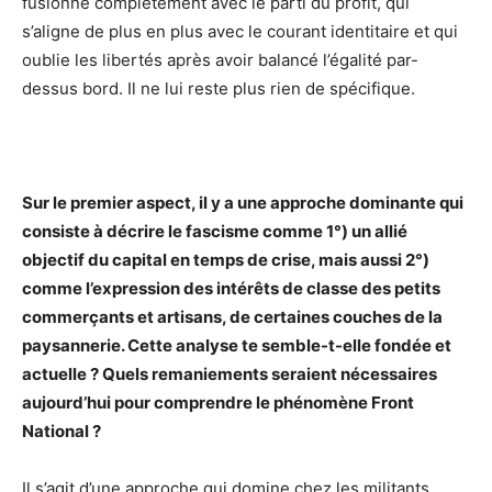
fusionné complètement avec le parti du profit, qui
s’aligne de plus en plus avec le courant identitaire et qui
oublie les libertés après avoir balancé l’égalité par-
dessus bord. Il ne lui reste plus rien de spécifique.
Sur le premier aspect, il y a une approche dominante qui
consiste à décrire le fascisme comme 1°) un allié
objectif du capital en temps de crise, mais aussi 2°)
comme l’expression des intérêts de classe des petits
commerçants et artisans, de certaines couches de la
paysannerie. Cette analyse te semble-t-elle fondée et
actuelle ? Quels remaniements seraient nécessaires
aujourd’hui pour comprendre le phénomène Front
National ?
Il s’agit d’une approche qui domine chez les militants