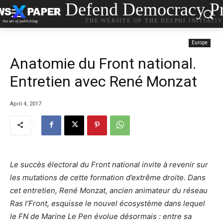
Defend Democracy Pr
THE WEBSITE OF THE DELPHI INITIATI
Europe
Anatomie du Front national.
Entretien avec René Monzat
April 4, 2017
Le succès électoral du Front national invite à revenir sur
les mutations de cette formation d’extrême droite. Dans
cet entretien, René Monzat, ancien animateur du réseau
Ras l’Front, esquisse le nouvel écosystème dans lequel
le FN de Marine Le Pen évolue désormais : entre sa