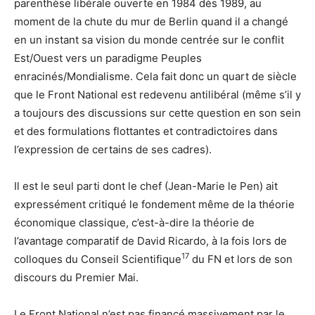
parenthèse libérale ouverte en 1984 dès 1989, au
moment de la chute du mur de Berlin quand il a changé
en un instant sa vision du monde centrée sur le conflit
Est/Ouest vers un paradigme Peuples
enracinés/Mondialisme. Cela fait donc un quart de siècle
que le Front National est redevenu antilibéral (même s’il y
a toujours des discussions sur cette question en son sein
et des formulations flottantes et contradictoires dans
l’expression de certains de ses cadres).
Il est le seul parti dont le chef (Jean-Marie le Pen) ait
expressément critiqué le fondement même de la théorie
économique classique, c’est-à-dire la théorie de
l’avantage comparatif de David Ricardo, à la fois lors de
17
colloques du Conseil Scientifique
du FN et lors de son
discours du Premier Mai.
Le Front National n’est pas financé massivement par le