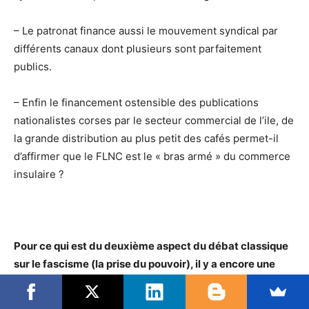
– Le patronat finance aussi le mouvement syndical par
différents canaux dont plusieurs sont parfaitement
publics.
– Enfin le financement ostensible des publications
nationalistes corses par le secteur commercial de l’ile, de
la grande distribution au plus petit des cafés permet-il
d’affirmer que le FLNC est le « bras armé » du commerce
insulaire ?
Pour ce qui est du deuxième aspect du débat classique
sur le fascisme (la prise du pouvoir), il y a encore une
approche dominante, qui est celle de dire que le
fascisme voit son accession au pouvoir « autorisée » par