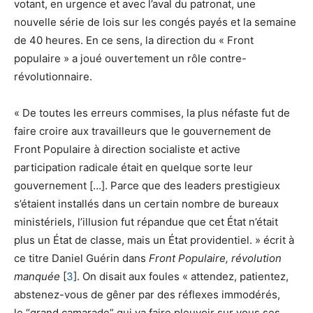
votant, en urgence et avec l’aval du patronat, une
nouvelle série de lois sur les congés payés et la semaine
de 40 heures. En ce sens, la direction du « Front
populaire » a joué ouvertement un rôle contre-
révolutionnaire.
« De toutes les erreurs commises, la plus néfaste fut de
faire croire aux travailleurs que le gouvernement de
Front Populaire à direction socialiste et active
participation radicale était en quelque sorte leur
gouvernement […]. Parce que des leaders prestigieux
s’étaient installés dans un certain nombre de bureaux
ministériels, l’illusion fut répandue que cet État n’était
plus un État de classe, mais un État providentiel. » écrit à
ce titre Daniel Guérin dans
Front Populaire, révolution
manquée
[
3
]
. On disait aux foules « attendez, patientez,
abstenez-vous de gêner par des réflexes immodérés,
le “grand camarade” qui va faire pleuvoir sur vous ses