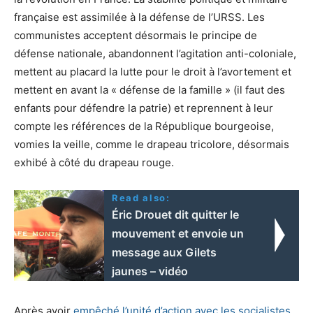
française est assimilée à la défense de l’URSS. Les
communistes acceptent désormais le principe de
défense nationale, abandonnent l’agitation anti-coloniale,
mettent au placard la lutte pour le droit à l’avortement et
mettent en avant la « défense de la famille » (il faut des
enfants pour défendre la patrie) et reprennent à leur
compte les références de la République bourgeoise,
vomies la veille, comme le drapeau tricolore, désormais
exhibé à côté du drapeau rouge.
Read also:
Éric Drouet dit quitter le
mouvement et envoie un
message aux Gilets
jaunes – vidéo
Après avoir
empêché l’unité d’action avec les socialistes