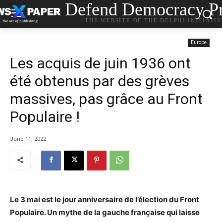
Defend Democracy Pr
THE WEBSITE OF THE DELPHI INITIATI
Europe
Les acquis de juin 1936 ont
été obtenus par des grèves
massives, pas grâce au Front
Populaire !
June 11, 2022
Le 3 mai est le jour anniversaire de l’élection du Front
Populaire. Un mythe de la gauche française qui laisse