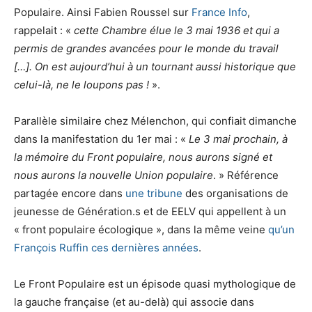
Populaire. Ainsi Fabien Roussel sur
France Info
,
rappelait : «
cette Chambre élue le 3 mai 1936 et qui a
permis de grandes avancées pour le monde du travail
[…]. On est aujourd’hui à un tournant aussi historique que
celui-là, ne le loupons pas !
».
Parallèle similaire chez Mélenchon, qui confiait dimanche
dans la manifestation du 1er mai : «
Le 3 mai prochain, à
la mémoire du Front populaire, nous aurons signé et
nous aurons la nouvelle Union populaire
. » Référence
partagée encore dans
une tribune
des organisations de
jeunesse de Génération.s et de EELV qui appellent à un
« front populaire écologique », dans la même veine
qu’un
François Ruffin ces dernières années
.
Le Front Populaire est un épisode quasi mythologique de
la gauche française (et au-delà) qui associe dans