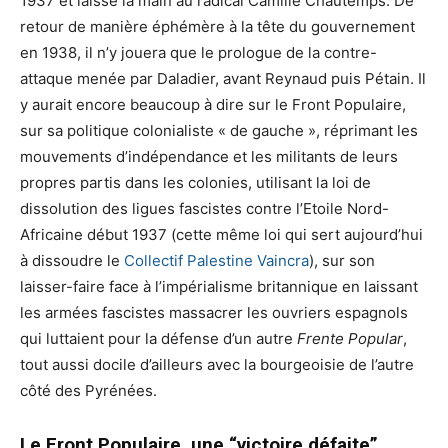
1937 et laisse la main au radical Camille Chautemps. De
retour de manière éphémère à la tête du gouvernement
en 1938, il n’y jouera que le prologue de la contre-
attaque menée par Daladier, avant Reynaud puis Pétain. Il
y aurait encore beaucoup à dire sur le Front Populaire,
sur sa politique colonialiste « de gauche », réprimant les
mouvements d’indépendance et les militants de leurs
propres partis dans les colonies, utilisant la loi de
dissolution des ligues fascistes contre l’Etoile Nord-
Africaine début 1937 (cette même loi qui sert aujourd’hui
à dissoudre le
Collectif Palestine Vaincra
), sur son
laisser-faire face à l’impérialisme britannique en laissant
les armées fascistes massacrer les ouvriers espagnols
qui luttaient pour la défense d’un autre
Frente Popular
,
tout aussi docile d’ailleurs avec la bourgeoisie de l’autre
côté des Pyrénées.
Le Front Populaire, une “victoire défaite”