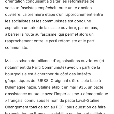
orientation conduisant à traiter les réformistes de
sociaux-fascistes empêchait toute unité d’action
ouvrière. La première étape d’un rapprochement entre
les socialistes et les communistes est donc une
aspiration unitaire de la classe ouvrière, par en bas,
à barrer la route au fascisme, qui permet alors un
rapprochement entre le parti réformiste et le parti
communiste.
Mais la raison de l’alliance d’organisations ouvrières (et
notamment du Parti Communiste) avec un parti de la
bourgeoisie est à chercher du côté des intérêts
géopolitiques de l’URSS. Craignant d’être isolé face à
l’Allemagne nazie, Staline établit en mai 1935, un pacte
d’assistance mutuelle avec l’impérialisme « démocratique
» français, connu sous le nom de pacte Laval-Staline.
Changement total de ton au PCF : plus question de faire
la révolution en France. La stabilité politique et militaire