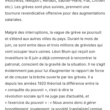
(Hotchkiss, Nieuport, Renault, Sautter-Harlé, Fiat, Citroën
etc.). Les grèves sont plus suivies, prennent une
tournure revendicative offensive pour des augmentations
salariales.
Malgré des interruptions, la vague de grève se poursuit
et s’étend aux autres villes du pays. Durant le mois de
juin, ce sont entre deux et trois millions de grévistes qui
vont occuper leurs usines. Léon Blum qui reçoit son
investiture le 6 juin a déjà commencé à rencontrer le
patronat, conscient de la gravité de la situation. Il ne s’agit
évidemment pas pour lui d’augmenter le rapport de force
et de creuser la brèche ouverte par les grèves. Il a
depuis les années 1920 théorisé la différence entre la
« conquête du pouvoir », c’est-à-dire la
révolution sociale qu’il ne juge pas d’actualité, et
« l’exercice du pouvoir » : «
Nous avons donc à gérer
honnêtement, loyalement, la société [capitaliste] remise