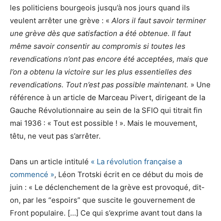
les politiciens bourgeois jusqu’à nos jours quand ils
veulent arrêter une grève : «
Alors il faut savoir terminer
une grève dès que satisfaction a été obtenue. Il faut
même savoir consentir au compromis si toutes les
revendications n’ont pas encore été acceptées, mais que
l’on a obtenu la victoire sur les plus essentielles des
revendications. Tout n’est pas possible maintenant.
» Une
référence à un article de Marceau Pivert, dirigeant de la
Gauche Révolutionnaire au sein de la SFIO qui titrait fin
mai 1936 : « Tout est possible ! ». Mais le mouvement,
têtu, ne veut pas s’arrêter.
Dans un article intitulé
« La révolution française a
commencé »
, Léon Trotski écrit en ce début du mois de
juin : « Le déclenchement de la grève est provoqué, dit-
on, par les “espoirs” que suscite le gouvernement de
Front populaire. […] Ce qui s’exprime avant tout dans la