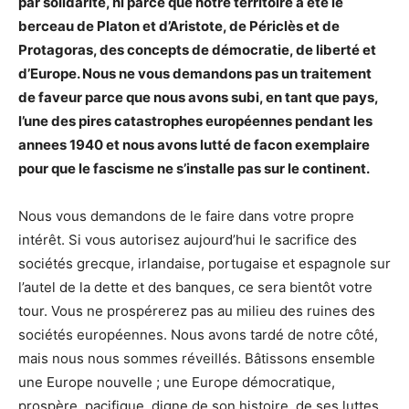
par solidarité, ni parce que notre territoire a été le
berceau de Platon et d’Aristote, de Périclès et de
Protagoras, des concepts de démocratie, de liberté et
d’Europe. Nous ne vous demandons pas un traitement
de faveur parce que nous avons subi, en tant que pays,
l’une des pires catastrophes européennes pendant les
annees 1940 et nous avons lutté de facon exemplaire
pour que le fascisme ne s’installe pas sur le continent.
Nous vous demandons de le faire dans votre propre
intérêt. Si vous autorisez aujourd’hui le sacrifice des
sociétés grecque, irlandaise, portugaise et espagnole sur
l’autel de la dette et des banques, ce sera bientôt votre
tour. Vous ne prospérerez pas au milieu des ruines des
sociétés européennes. Nous avons tardé de notre côté,
mais nous nous sommes réveillés. Bâtissons ensemble
une Europe nouvelle ; une Europe démocratique,
prospère, pacifique, digne de son histoire, de ses luttes