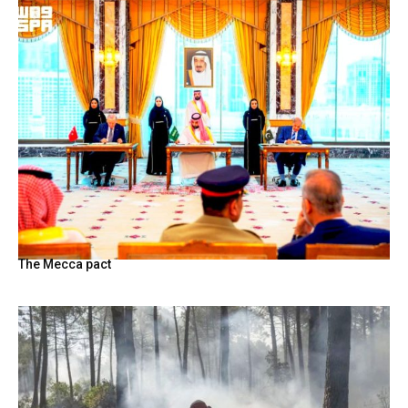
The Mecca pact