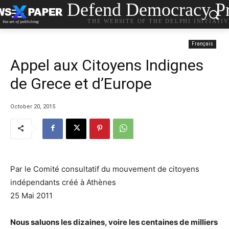
Defend Democracy Pr
THE WEBSITE OF THE DELPHI INITIATI
Français
Αppel aux Citoyens Indignes
de Grece et d’Europe
October 20, 2015
Par le Comité consultatif du mouvement de citoyens
indépendants créé à Athènes
25 Mai 2011
Nous saluons les dizaines, voire les centaines de milliers