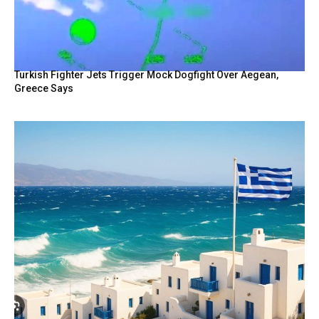
Turkish Fighter Jets Trigger Mock Dogfight Over Aegean,
Greece Says