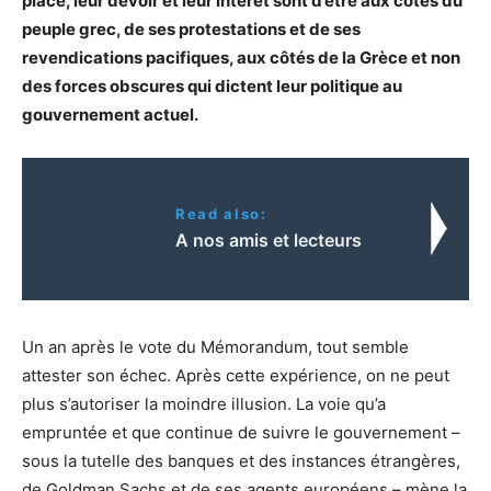
place, leur devoir et leur intérêt sont d’être aux côtés du
peuple grec, de ses protestations et de ses
revendications pacifiques, aux côtés de la Grèce et non
des forces obscures qui dictent leur politique au
gouvernement actuel.
Read also:
A nos amis et lecteurs
Un an après le vote du Mémorandum, tout semble
attester son échec. Après cette expérience, on ne peut
plus s’autoriser la moindre illusion. La voie qu’a
empruntée et que continue de suivre le gouvernement –
sous la tutelle des banques et des instances étrangères,
de Goldman Sachs et de ses agents européens – mène la