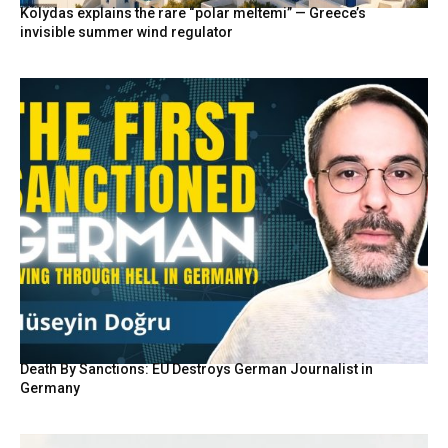
Kolydas explains the rare “polar meltemi” — Greece’s
invisible summer wind regulator
Death By Sanctions: EU Destroys German Journalist in
Germany