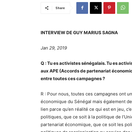
Share
INTERVIEW DE GUY MARIUS SAGNA
Jan 29, 2019
Q : Tu es activistes sénégalais. Tu es act
aux APE (Accords de partenariat économiq
entre toutes ces campagnes ?
R : Pour nous, toutes ces campagnes ont un 
économique du Sénégal mais également des 
lien parce qu’en réalité ce qui est en jeu, c
politiques, que ce soit à la politique de l’
partenariat économique, que ce soit les pol