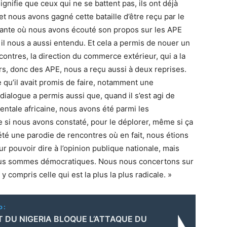
signifie que ceux qui ne se battent pas, ils ont déjà
t nous avons gagné cette bataille d’être reçu par le
tante où nous avons écouté son propos sur les APE
il nous a aussi entendu. Et cela a permis de nouer un
contres, la direction du commerce extérieur, qui a la
rs, donc des APE, nous a reçu aussi à deux reprises.
e qu’il avait promis de faire, notamment une
dialogue a permis aussi que, quand il s’est agi de
entale africaine, nous avons été parmi les
 si nous avons constaté, pour le déplorer, même si ça
té une parodie de rencontres où en fait, nous étions
ur pouvoir dire à l’opinion publique nationale, mais
 nous sommes démocratiques. Nous nous concertons sur
 y compris celle qui est la plus la plus radicale. »
o:
T DU NIGERIA BLOQUE L’ATTAQUE DU