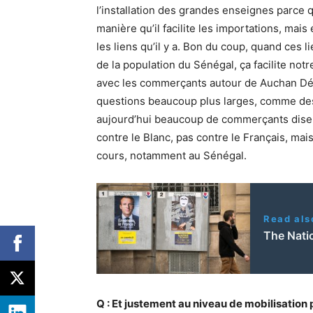
l’installation des grandes enseignes parce q
manière qu’il facilite les importations, mais 
les liens qu’il y a. Bon du coup, quand ces 
de la population du Sénégal, ça facilite notr
avec les commerçants autour de Auchan Déga
questions beaucoup plus larges, comme des 
aujourd’hui beaucoup de commerçants disent
contre le Blanc, pas contre le Français, mais
cours, notamment au Sénégal.
Read als
The Natio
Q : Et justement au niveau de mobilisation 