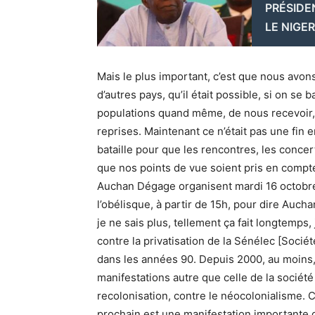
PRÉSIDE
LE NIGER
Mais le plus important, c’est que nous avons
d’autres pays, qu’il était possible, si on se 
populations quand même, de nous recevoir, 
reprises. Maintenant ce n’était pas une fin en
bataille pour que les rencontres, les concert
que nos points de vue soient pris en compte
Auchan Dégage organisent mardi 16 octobre
l’obélisque, à partir de 15h, pour dire Auch
je ne sais plus, tellement ça fait longtemps,
contre la privatisation de la Sénélec [Société
dans les années 90. Depuis 2000, au moins,
manifestations autre que celle de la société 
recolonisation, contre le néocolonialisme. C
prochain est une manifestation importante d