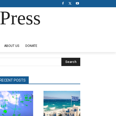
Press
ABOUT US
DONATE
Search
RECENT POSTS