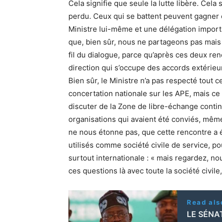
Cela signifie que seule la lutte libère. Cela 
perdu. Ceux qui se battent peuvent gagner e
Ministre lui-même et une délégation impor
que, bien sûr, nous ne partageons pas mais 
fil du dialogue, parce qu’après ces deux ren
direction qui s’occupe des accords extérieu
Bien sûr, le Ministre n’a pas respecté tout c
concertation nationale sur les APE, mais ce 
discuter de la Zone de libre-échange contin
organisations qui avaient été conviés, même
ne nous étonne pas, que cette rencontre a é
utilisés comme société civile de service, po
surtout internationale : « mais regardez,
ces questions là avec toute la société civile,
Read als
LE SÉNA