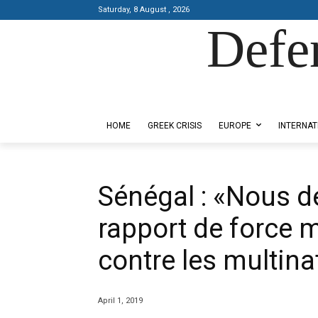
Saturday, 8 August , 2026
Defe
Designed by Kangaru Productions
HOME
GREEK CRISIS
EUROPE
INTERNAT
Sénégal : «Nous d
rapport de force 
contre les multina
April 1, 2019