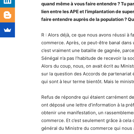
quand même à vous faire entendre ? Tu par
lien entre les APE et l’implantation de su
faire entendre auprès de la population ? Qu
R : Alors déjà, ce que nous avons réussi à fa
commerce. Après, ce peut-être banal dans un
c’est vraiment une bataille de gagnée, parce
Sénégal n’a pas l’habitude de recevoir la soc
Alors du coup, nous, on avait écrit au Minis
sur la question des Accords de partenaria
qui sont à leur terme bientôt. Mais le minist
Refus de répondre qui étaient carrément de
ont déposé une lettre d’information à la pré
obtenir une manifestation, un rassemblemen
commerce. Et c’est seulement grâce à cela 
général du Ministre du commerce qui nous a