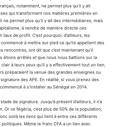
français, notamment, ne permet plus qu’il y ait
aises qui transforment nos matières premières en
l ne permet plus qu’il y ait des intermédiaires, mais
capitalisme, à vendre de manière directe ces
ux de profit. C’est pourquoi, d’ailleurs, les
commencé à mettre sur pied ce qu’ils appellent des
 rencontres, ont dit que c’est maintenant qu’il
 étions arrêtés et que nous nous battions sur la
lair à leurs yeux qu’il y a effectivement tout un lien,
leurs préparaient la venue des grandes enseignes ou
 signature des APE. En réalité, si vous prenez des
commencé à s’installer au Sénégal en 2014.
 stade de signature. Jusqu’à présent d’ailleurs, il n’a
on. Or ce Nigéria, c’est plus de 50% de la population,
nc voilà les liens qui lient à entre ces différents
politiques. Même le franc CFA a un lien avec