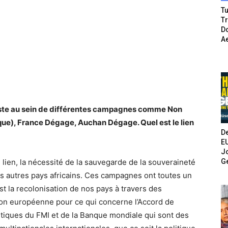
Tu
T
Do
A
iviste au sein de différentes campagnes comme Non
ue), France Dégage, Auchan Dégage. Quel est le lien
De
E
Jo
G
lien, la nécessité de la sauvegarde de la souveraineté
autres pays africains. Ces campagnes ont toutes un
’est la recolonisation de nos pays à travers des
Union européenne pour ce qui concerne l’Accord de
itiques du FMI et de la Banque mondiale qui sont des