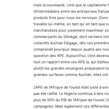
mais la nouveauté, c’est que le capitalisme 
d’intermédiaire entre les entreprises franç
produits finis pour nous les renvoyer. Donc i
travaille lui-même, en tant qu’ en tant que 
marchandises pour justement maximiser son ta
commerçants du Sénégal, dont certains ont 
collectifs Auchan Dégage, dès nos premières
comprenait pourquoi depuis quatre ans nous
question des APE. Aujourd’hui, c’est devenu c
tout un rapport entre ces APE là, qui d’ail
plutôt les grandes enseignes préparaient la
grandes surfaces comme Auchan, elles ont 
L’APE de l’Afrique de l’ouest était juste à son
pas été ratifié. Le Nigéria continue à dire n
plus de 50% du PIB de l’Afrique de l’ouest. Do
campagnes. Mais également ces différentes 