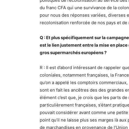
politiques de recolonisation au service des m
du franc CFA qui une survivance de la colo
pour nous des réponses variées, diverses et
recolonisation renforcée de nos pays et de
Q : Et plus spécifiquement sur la campagn
est le lien justement entre la mise en plac
gros supermarchés européens ?
R : Il est d’abord intéressant de rappeler qu
coloniales, notamment françaises, la Franc
qu’on a appelé les comptoirs commerciaux, l
sont en fait les ancêtres des des grandes e
élément c’est que, je crois que les parts 
particulièrement françaises, s’étant pratiqu
pouvait considérer avant comme une petite 
point qu’il ne laisse plus ses marges là aux
de marchandises en provenance de l’Union 