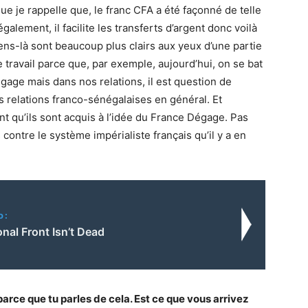
ue je rappelle que, le franc CFA a été façonné de telle
également, il facilite les transferts d’argent donc voilà
liens-là sont beaucoup plus clairs aux yeux d’une partie
e travail parce que, par exemple, aujourd’hui, on se bat
ge mais dans nos relations, il est question de
relations franco-sénégalaises en général. Et
 qu’ils sont acquis à l’idée du France Dégage. Pas
 contre le système impérialiste français qu’il y a en
o:
nal Front Isn’t Dead
parce que tu parles de cela. Est ce que vous arrivez