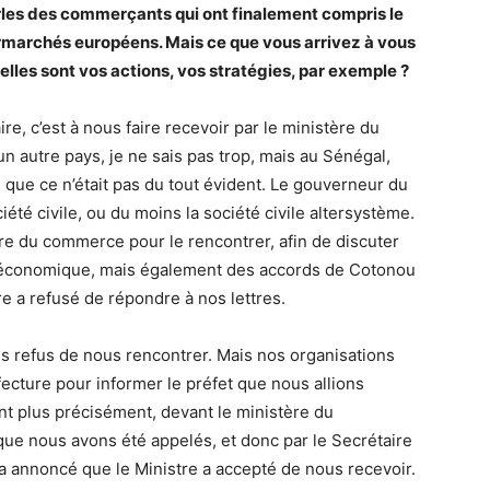
les des commerçants qui ont finalement compris le
permarchés européens. Mais ce que vous arrivez à vous
elles sont vos actions, vos stratégies, par exemple ?
ire, c’est à nous faire recevoir par le ministère du
 autre pays, je ne sais pas trop, mais au Sénégal,
 que ce n’était pas du tout évident. Le gouverneur du
iété civile, ou du moins la société civile altersystème.
tre du commerce pour le rencontrer, afin de discuter
t économique, mais également des accords de Cotonou
re a refusé de répondre à nos lettres.
s refus de nous rencontrer. Mais nos organisations
fecture pour informer le préfet que nous allions
t plus précisément, devant le ministère du
que nous avons été appelés, et donc par le Secrétaire
 annoncé que le Ministre a accepté de nous recevoir.