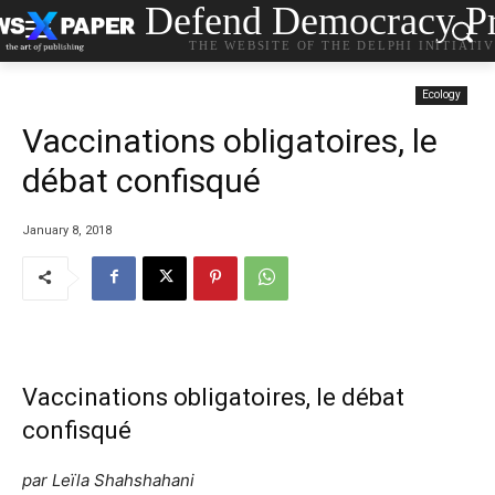
Defend Democracy Pr
THE WEBSITE OF THE DELPHI INITIATI
Ecology
Vaccinations obligatoires, le
débat confisqué
January 8, 2018
Vaccinations obligatoires, le débat
confisqué
par
Leïla Shahshahani