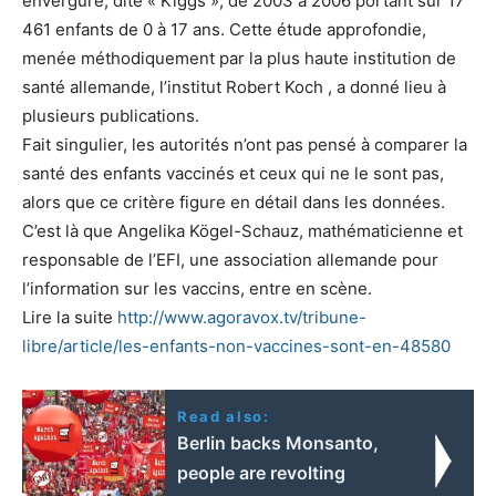
envergure, dite « Kiggs », de 2003 à 2006 portant sur 17
461 enfants de 0 à 17 ans. Cette étude approfondie,
menée méthodiquement par la plus haute institution de
santé allemande, l’institut Robert Koch , a donné lieu à
plusieurs publications.
Fait singulier, les autorités n’ont pas pensé à comparer la
santé des enfants vaccinés et ceux qui ne le sont pas,
alors que ce critère figure en détail dans les données.
C’est là que Angelika Kögel-Schauz, mathématicienne et
responsable de l’EFI, une association allemande pour
l’information sur les vaccins, entre en scène.
Lire la suite
http://www.agoravox.tv/tribune-
libre/article/les-enfants-non-vaccines-sont-en-48580
Read also:
Berlin backs Monsanto,
people are revolting