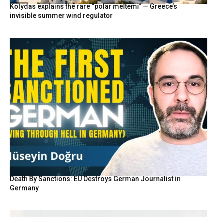
Kolydas explains the rare “polar meltemi” — Greece’s
invisible summer wind regulator
Death By Sanctions: EU Destroys German Journalist in
Germany