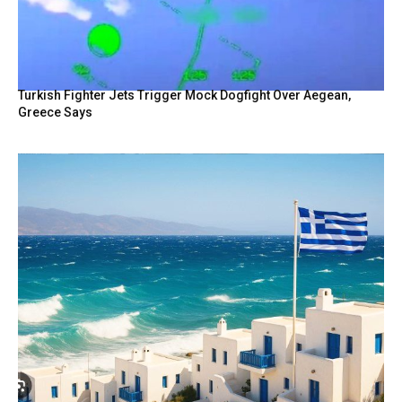
Turkish Fighter Jets Trigger Mock Dogfight Over Aegean,
Greece Says