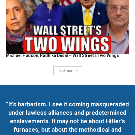
Michael Hudson, Radhika Desai – Wall Street’s Two Wings
Load more
"It's barbarism. I see it coming masqueraded
under lawless alliances and predetermined
enslavements. It may not be about Hitler's
furnaces, but about the methodical and