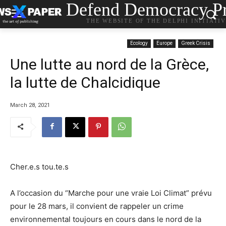
Defend Democracy Pr
THE WEBSITE OF THE DELPHI INITIATI
Ecology
Europe
Greek Crisis
Une lutte au nord de la Grèce,
la lutte de Chalcidique
March 28, 2021
Cher.e.s tou.te.s
A l’occasion du “Marche pour une vraie Loi Climat” prévu
pour le 28 mars, il convient de rappeler un crime
environnemental toujours en cours dans le nord de la