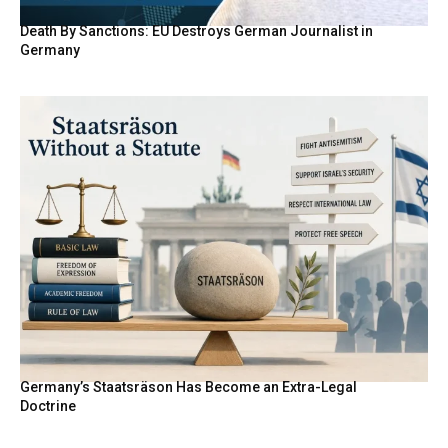
Death By Sanctions: EU Destroys German Journalist in
Germany
Germany’s Staatsräson Has Become an Extra-Legal
Doctrine