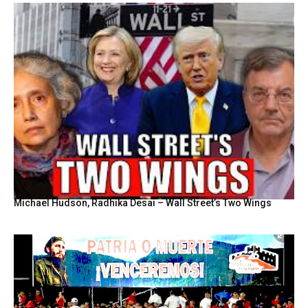
Michael Hudson, Radhika Desai – Wall Street’s Two Wings