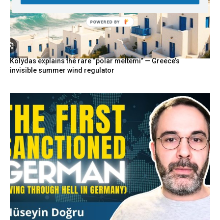
POWERED BY
Kolydas explains the rare “polar meltemi” — Greece’s
invisible summer wind regulator