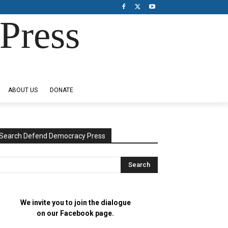
Press
ABOUT US
DONATE
Search Defend Democracy Press
We invite you to join the dialogue
on our Facebook page.