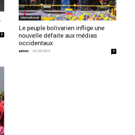
…
International
Le peuple bolivarien inflige une
nouvelle défaite aux médias
0
occidentaux
admin
-
01/03/2019
0