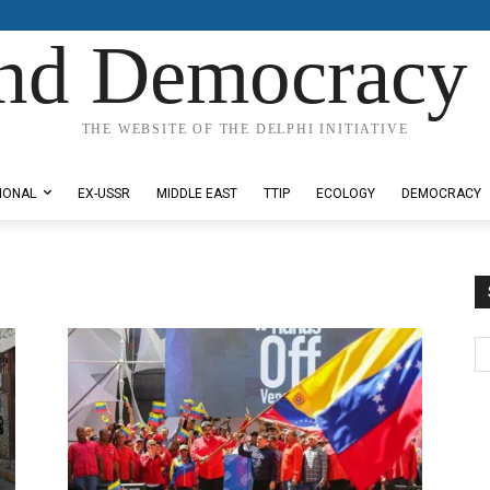
nd Democracy 
THE WEBSITE OF THE DELPHI INITIATIVE
IONAL
EX-USSR
MIDDLE EAST
TTIP
ECOLOGY
DEMOCRACY