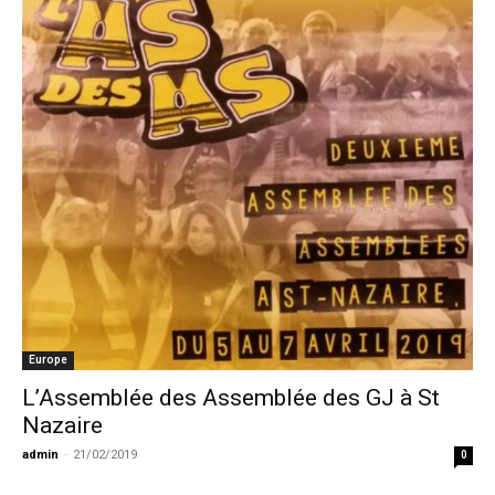
Europe
L’Assemblée des Assemblée des GJ à St
Nazaire
admin
-
21/02/2019
0