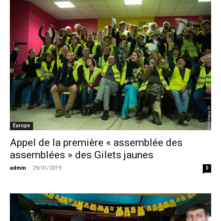
Europe
Appel de la première « assemblée des
assemblées » des Gilets jaunes
admin
-
29/01/2019
0