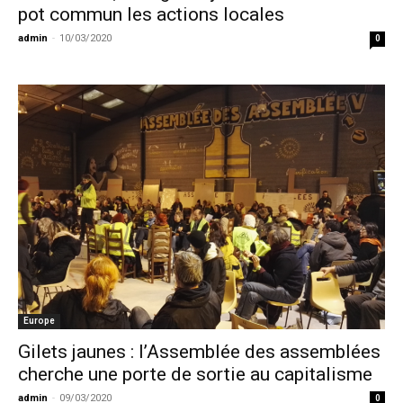
pot commun les actions locales
admin
-
10/03/2020
0
Europe
Gilets jaunes : l’Assemblée des assemblées
cherche une porte de sortie au capitalisme
admin
-
09/03/2020
0