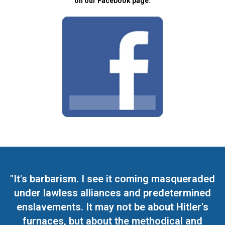
on our Facebook page.
"It's barbarism. I see it coming masqueraded
under lawless alliances and predetermined
enslavements. It may not be about Hitler's
furnaces, but about the methodical and