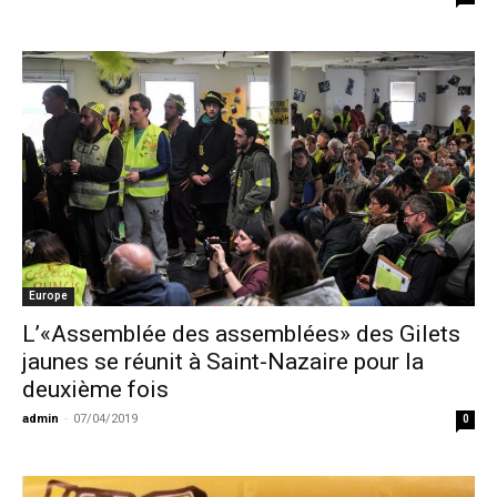
Europe
L’«Assemblée des assemblées» des Gilets
jaunes se réunit à Saint-Nazaire pour la
deuxième fois
admin
-
07/04/2019
0