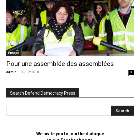
Europe
Pour une assemblée des assemblées
admin
-
30/12/2018
0
Search Defend Democracy Press
We invite you to join the dialogue