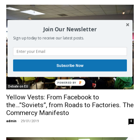
Join Our Newsletter
Sign up today to receive our latest posts.
Subscribe Now
POWERED
Debate on EU
BY
Yellow Vests: From Facebook to
the…”Soviets”, from Roads to Factories. The
Commercy Manifesto
admin
-
29/01/2019
0