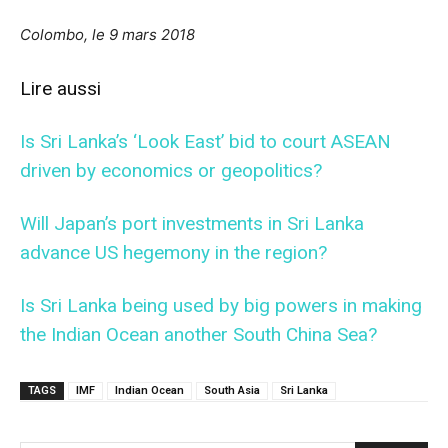
Colombo, le 9 mars 2018
Lire aussi
Is Sri Lanka’s ‘Look East’ bid to court ASEAN
driven by economics or geopolitics?
Will Japan’s port investments in Sri Lanka
advance US hegemony in the region?
Is Sri Lanka being used by big powers in making
the Indian Ocean another South China Sea?
TAGS
IMF
Indian Ocean
South Asia
Sri Lanka