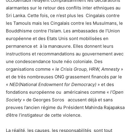
occidentaux relayent complaisamment les déclarations
alarmantes sur le retour des conflits inter ethniques au
Sri Lanka. Cette fois, ce n’est plus les Cingalais contre
les Tamouls mais les Cingalais contre les Musulmans, le
Bouddhisme contre l’Islam. Les ambassades de l’Union
européenne et des Etats Unis sont mobilisées en
permanence et à la manœuvre. Elles donnent leurs
instructions et recommandations au gouvernement avec
une condescendance toute néo coloniale. Des
organisations comme «
le Crisis Group, HRW, Amnesty
»
et de très nombreuses ONG grassement financés par le
«
NED(National Endowment for Democracy)
» et des
fondations européenne ou américaines comme «
l’Open
Society
» de Georges Soros accusent déjà et sans
preuves l’ancien régime du Président Mahinda Rajapaksa
d’être l’instigateur de cette violence.
La réalité, les causes, les responsabilités sont tout