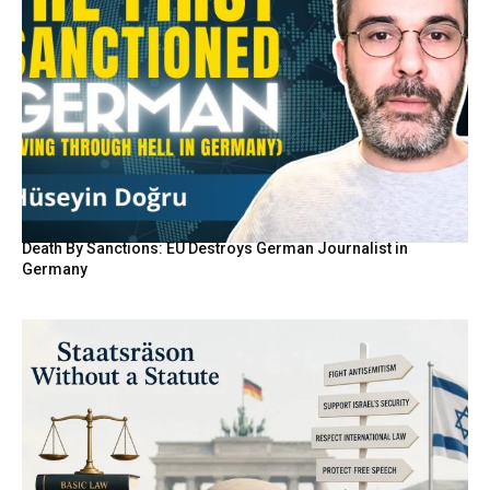
Death By Sanctions: EU Destroys German Journalist in
Germany