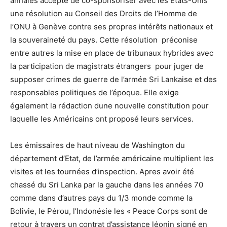
annales accepté de co-sponsoriser avec les Etats-Unis
une résolution au Conseil des Droits de l’Homme de
l’ONU à Genève contre ses propres intérêts nationaux et
la souveraineté du pays. Cette résolution préconise
entre autres la mise en place de tribunaux hybrides avec
la participation de magistrats étrangers pour juger de
supposer crimes de guerre de l’armée Sri Lankaise et des
responsables politiques de l’époque. Elle exige
également la rédaction dune nouvelle constitution pour
laquelle les Américains ont proposé leurs services.
Les émissaires de haut niveau de Washington du
département d’Etat, de l’armée américaine multiplient les
visites et les tournées d’inspection. Apres avoir été
chassé du Sri Lanka par la gauche dans les années 70
comme dans d’autres pays du 1/3 monde comme la
Bolivie, le Pérou, l’Indonésie les « Peace Corps sont de
retour à travers un contrat d’assistance léonin signé en