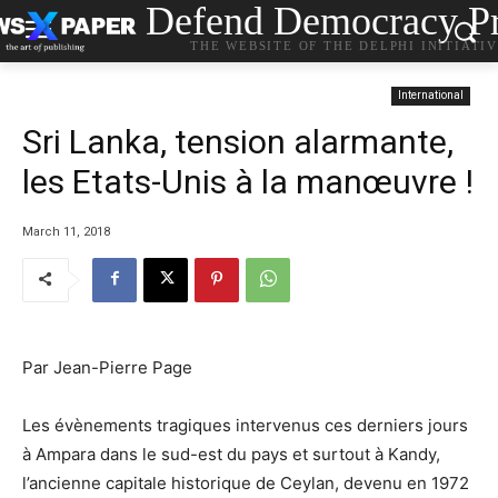
Defend Democracy Pr
THE WEBSITE OF THE DELPHI INITIATI
International
Sri Lanka, tension alarmante,
les Etats-Unis à la manœuvre !
March 11, 2018
Par Jean-Pierre Page
Les évènements tragiques intervenus ces derniers jours
à Ampara dans le sud-est du pays et surtout à Kandy,
l’ancienne capitale historique de Ceylan, devenu en 1972