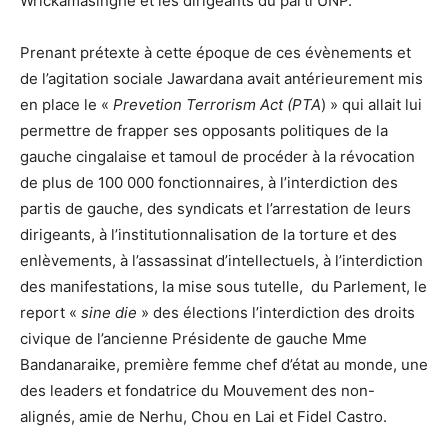
Wrickamasinghe et les dirigeants du parti UNP.
Prenant prétexte à cette époque de ces évènements et
de l’agitation sociale Jawardana avait antérieurement mis
en place le «
Prevetion Terrorism Act (PTA
) » qui allait lui
permettre de frapper ses opposants politiques de la
gauche cingalaise et tamoul de procéder à la révocation
de plus de 100 000 fonctionnaires, à l’interdiction des
partis de gauche, des syndicats et l’arrestation de leurs
dirigeants, à l’institutionnalisation de la torture et des
enlèvements, à l’assassinat d’intellectuels, à l’interdiction
des manifestations, la mise sous tutelle, du Parlement, le
report «
sine die
» des élections l’interdiction des droits
civique de l’ancienne Présidente de gauche Mme
Bandanaraike, première femme chef d’état au monde, une
des leaders et fondatrice du Mouvement des non-
alignés, amie de Nerhu, Chou en Lai et Fidel Castro.