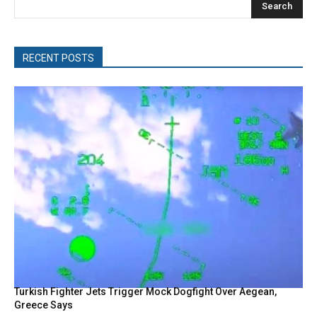
Search
RECENT POSTS
Turkish Fighter Jets Trigger Mock Dogfight Over Aegean,
Greece Says