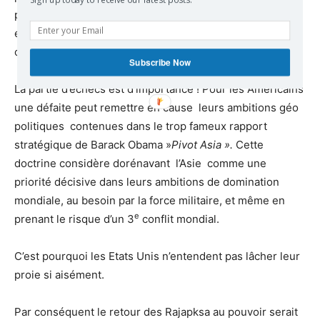
permanente illustre le nouveau rapport des forces mais
en renforçant les contradictions aiguise un peu plus la
conflictualité dans la région.
Subscribe Now
La partie d’échecs est d’importance ! Pour les Américains
une défaite peut remettre en cause leurs ambitions géo
politiques contenues dans le trop fameux rapport
stratégique de Barack Obama »
Pivot Asia ».
Cette
doctrine considère dorénavant l’Asie comme une
priorité décisive dans leurs ambitions de domination
mondiale, au besoin par la force militaire, et même en
e
prenant le risque d’un 3
conflit mondial.
C’est pourquoi les Etats Unis n’entendent pas lâcher leur
proie si aisément.
Par conséquent le retour des Rajapksa au pouvoir serait