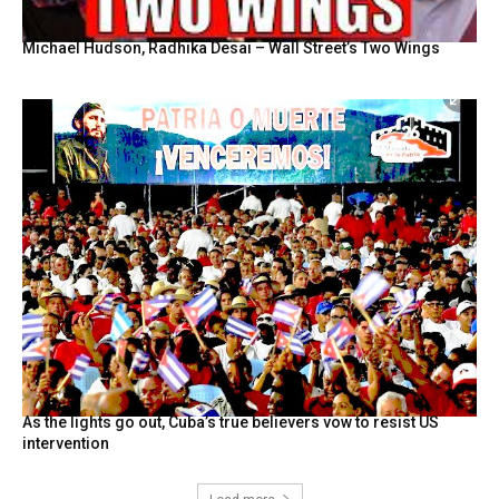
Michael Hudson, Radhika Desai – Wall Street’s Two Wings
As the lights go out, Cuba’s true believers vow to resist US
intervention