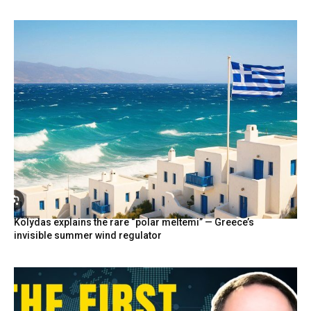
Kolydas explains the rare “polar meltemi” — Greece’s
invisible summer wind regulator