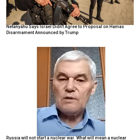
Netanyahu Says Israel Didn’t Agree to Proposal on Hamas
Disarmament Announced by Trump
Russia will not start a nuclear war. What will mean a nuclear