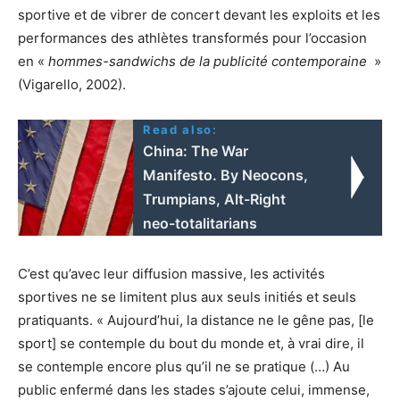
sportive et de vibrer de concert devant les exploits et les
performances des athlètes transformés pour l’occasion
en «
hommes-sandwichs de la publicité contemporaine
»
(Vigarello, 2002).
Read also:
China: The War
Manifesto. By Neocons,
Trumpians, Alt-Right
neo-totalitarians
C’est qu’avec leur diffusion massive, les activités
sportives ne se limitent plus aux seuls initiés et seuls
pratiquants. « Aujourd’hui, la distance ne le gêne pas, [le
sport] se contemple du bout du monde et, à vrai dire, il
se contemple encore plus qu’il ne se pratique (…) Au
public enfermé dans les stades s’ajoute celui, immense,