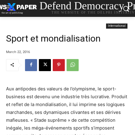
Defend Democracy Pr
THE WEBSITE OF THE DELPHI INITIATI
International
Sport et mondialisation
March 22, 2016
Aux antipodes des valeurs de l’olympisme, le sport-
business est devenu une industrie très lucrative. Produit
et reflet de la mondialisation, il lui imprime ses logiques
marchandes, ses dynamiques clivantes et ses dérives
mafieuses. « Stade suprême » de cette compétition
inégale, les méga-événements sportifs s’imposent