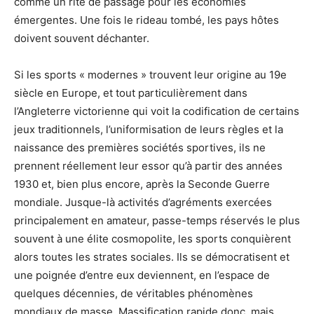
comme un rite de passage pour les économies
émergentes. Une fois le rideau tombé, les pays hôtes
doivent souvent déchanter.
Si les sports « modernes » trouvent leur origine au 19e
siècle en Europe, et tout particulièrement dans
l’Angleterre victorienne qui voit la codification de certains
jeux traditionnels, l’uniformisation de leurs règles et la
naissance des premières sociétés sportives, ils ne
prennent réellement leur essor qu’à partir des années
1930 et, bien plus encore, après la Seconde Guerre
mondiale. Jusque-là activités d’agréments exercées
principalement en amateur, passe-temps réservés le plus
souvent à une élite cosmopolite, les sports conquièrent
alors toutes les strates sociales. Ils se démocratisent et
une poignée d’entre eux deviennent, en l’espace de
quelques décennies, de véritables phénomènes
mondiaux de masse. Massification rapide donc, mais