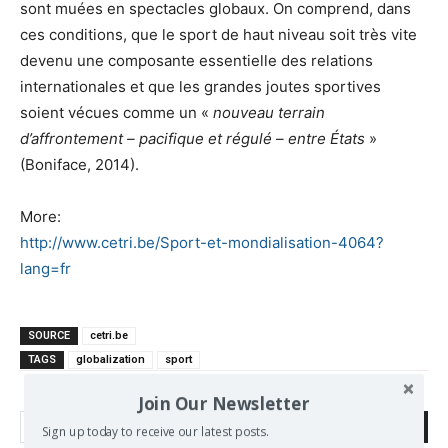
sont muées en spectacles globaux. On comprend, dans
ces conditions, que le sport de haut niveau soit très vite
devenu une composante essentielle des relations
internationales et que les grandes joutes sportives
soient vécues comme un «
nouveau terrain
d’affrontement – pacifique et régulé – entre États
»
(Boniface, 2014).
More:
http://www.cetri.be/Sport-et-mondialisation-4064?
lang=fr
SOURCE
cetri.be
TAGS
globalization
sport
Join Our Newsletter
Search
Sign up today to receive our latest posts.