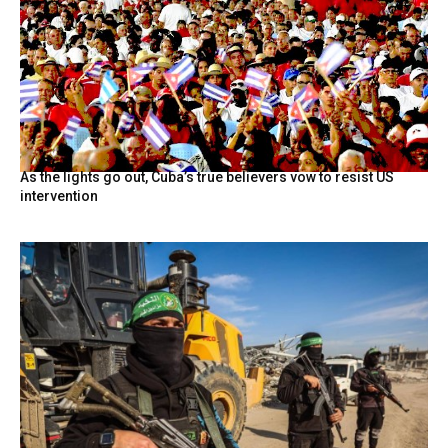
As the lights go out, Cuba’s true believers vow to resist US
intervention