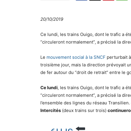
20/10/2019
Ce lundi, les trains Ouigo, dont le trafic a 
“circuleront normalement”, a précisé la dire
Le
mouvement social à la SNCF
perturbait à
troisième jour, mais la direction prévoyait u
de fer autour du “droit de retrait” entre le
Ce lundi
, les trains Ouigo, dont le trafic a
“circuleront normalement”, a précisé la dir
l’ensemble des lignes du réseau Transilien.
Intercités
(deux trains sur trois)
continuero