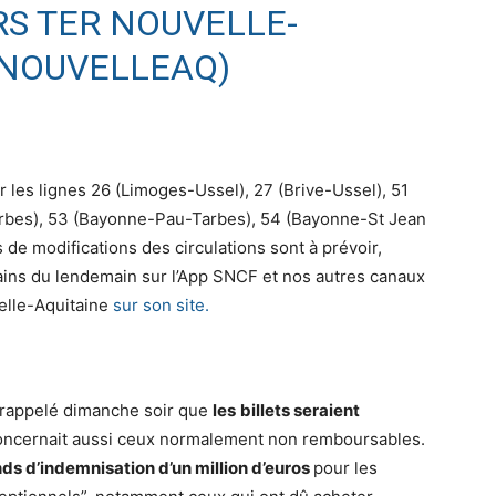
S TER NOUVELLE-
RNOUVELLEAQ)
 les lignes 26 (Limoges-Ussel), 27 (Brive-Ussel), 51
bes), 53 (Bayonne-Pau-Tarbes), 54 (Bayonne-St Jean
de modifications des circulations sont à prévoir,
trains du lendemain sur l’App SNCF et nos autres canaux
velle-Aquitaine
sur son site.
a rappelé dimanche soir que
les
billets seraient
 concernait aussi ceux normalement non remboursables.
ds d’indemnisation d’un million d’euros
pour les