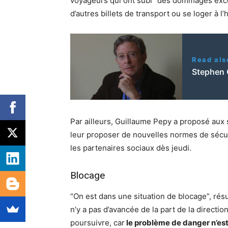
voyageurs qui ont subi “des dommages exce
d’autres billets de transport ou se loger à l’h
Read als
Stephen 
Par ailleurs, Guillaume Pepy a proposé aux 
leur proposer de nouvelles normes de sécur
les partenaires sociaux dès jeudi.
Blocage
“On est dans une situation de blocage”, résum
n’y a pas d’avancée de la part de la direct
poursuivre, car
le problème de danger n’est