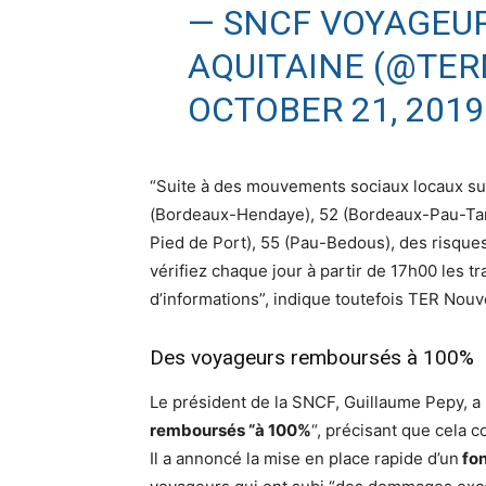
— SNCF VOYAGEUR
AQUITAINE (@TE
OCTOBER 21, 2019
“Suite à des mouvements sociaux locaux sur
(Bordeaux-Hendaye), 52 (Bordeaux-Pau-Tar
Pied de Port), 55 (Pau-Bedous), des risques 
vérifiez chaque jour à partir de 17h00 les 
d’informations”, indique toutefois TER Nou
Des voyageurs remboursés à 100%
Le président de la SNCF, Guillaume Pepy, 
remboursés “à 100%
“, précisant que cela
Il a annoncé la mise en place rapide d’un
fon