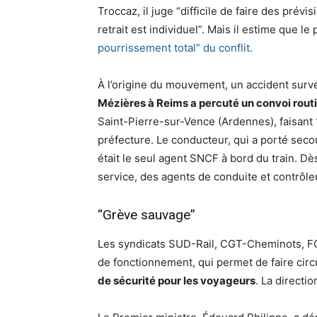
Troccaz, il juge “difficile de faire des prév
retrait est individuel”. Mais il estime que le
pourrissement total” du conflit
.
À l’origine du mouvement, un accident surve
Mézières à Reims a percuté un convoi rout
Saint-Pierre-sur-Vence (Ardennes), faisant 1
préfecture. Le conducteur, qui a porté seco
était le seul agent SNCF à bord du train. Dè
service, des agents de conduite et contrôleurs
“Grève sauvage”
Les syndicats SUD-Rail, CGT-Cheminots, F
de fonctionnement, qui permet de faire circ
de sécurité pour les voyageurs
. La directio