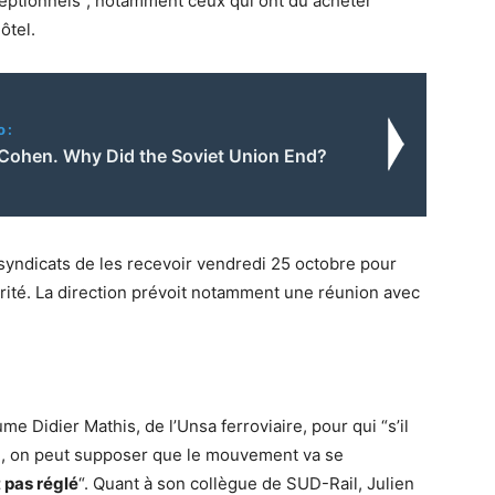
ptionnels”, notamment ceux qui ont dû acheter
ôtel.
o:
Cohen. Why Did the Soviet Union End?
syndicats de les recevoir vendredi 25 octobre pour
ité. La direction prévoit notamment une réunion avec
e Didier Mathis, de l’Unsa ferroviaire, pour qui “s’il
ion, on peut supposer que le mouvement va se
 pas réglé
“. Quant à son collègue de SUD-Rail, Julien