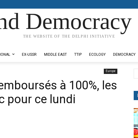
nd Democracy 
THE WEBSITE OF THE DELPHI INITIATIVE
IONAL
EX-USSR
MIDDLE EAST
TTIP
ECOLOGY
DEMOCRACY
Europe
 remboursés à 100%, les
ic pour ce lundi