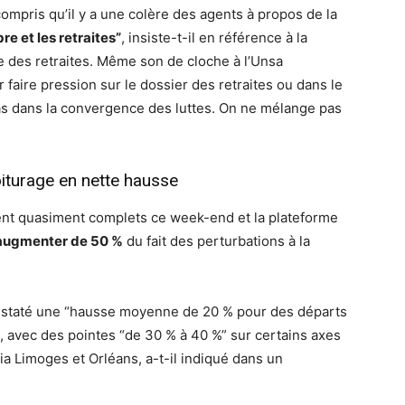
ompris qu’il y a une colère des agents à propos de la
re et les retraites”
, insiste-t-il en référence à la
e des retraites. Même son de cloche à l’Unsa
faire pression sur le dossier des retraites ou dans le
pas dans la convergence des luttes. On ne mélange pas
iturage en nette hausse
ient quasiment complets ce week-end et la plateforme
 augmenter de 50 %
du fait des perturbations à la
constaté une “hausse moyenne de 20 % pour des départs
 avec des pointes “de 30 % à 40 %” sur certains axes
a Limoges et Orléans, a-t-il indiqué dans un