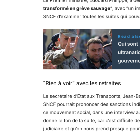
Le Premier ministre, Édouard Philippe, a 
transformé en grève sauvage”
, avec “un i
SNCF d’examiner toutes les suites qui pouv
Read als
Qui sont
ultranati
gouverne
“Rien à voir” avec les retraites
Le secrétaire d’Etat aux Transports, Jean-B
SNCF pourrait prononcer des sanctions indiv
ce mouvement social, dans une interview a
donne le ton de la suite, car c’est difficile 
judiciaire et qu’on nous prend presque pour