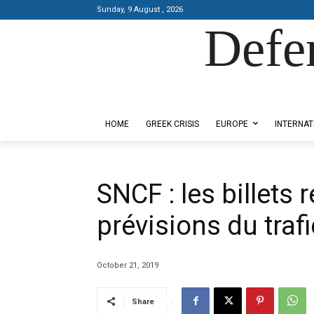
Sunday, 9 August , 2026
Defe
Designed by Kangaru Productions
HOME
GREEK CRISIS
EUROPE
INTERNAT
SNCF : les billets
prévisions du traf
October 21, 2019
Share