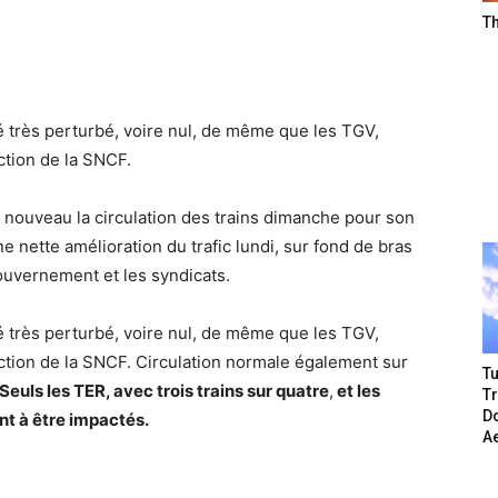
T
été très perturbé, voire nul, de même que les TGV,
ction de la SNCF.
 nouveau la circulation des trains dimanche pour son
ne nette amélioration du trafic lundi, sur fond de bras
 gouvernement et les syndicats.
 été très perturbé, voire nul, de même que les TGV,
ection de la SNCF. Circulation normale également sur
Tu
Seuls les TER, avec trois trains sur quatre
,
et les
T
Do
nt à être impactés.
A