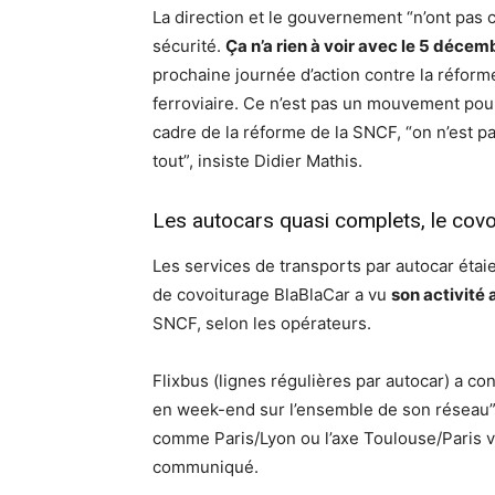
La direction et le gouvernement “n’ont pas c
sécurité.
Ça n’a rien à voir avec le 5 décemb
prochaine journée d’action contre la réform
ferroviaire. Ce n’est pas un mouvement pour 
cadre de la réforme de la SNCF, “on n’est 
tout”, insiste Didier Mathis.
Les autocars quasi complets, le covo
Les services de transports par autocar éta
de covoiturage BlaBlaCar a vu
son activité
SNCF, selon les opérateurs.
Flixbus (lignes régulières par autocar) a 
en week-end sur l’ensemble de son réseau”,
comme Paris/Lyon ou l’axe Toulouse/Paris vi
communiqué.