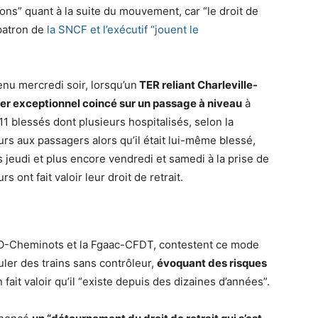
isions” quant à la suite du mouvement, car “le droit de
 patron de
la SNCF et l’exécutif “jouent le
nu mercredi soir, lorsqu’un
TER reliant Charleville-
ier exceptionnel coincé sur un passage à niveau
à
1 blessés dont plusieurs hospitalisés, selon la
urs aux passagers alors qu’il était lui-même blessé,
s jeudi et plus encore vendredi et samedi à la prise de
 ont fait valoir leur droit de retrait.
O-Cheminots et la Fgaac-CFDT, contestent ce mode
uler des trains sans contrôleur,
évoquant des risques
n fait valoir qu’il “existe depuis des dizaines d’années”.