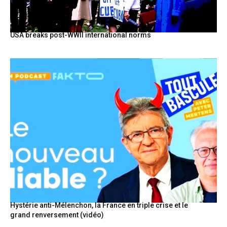
USA breaks post-WWII international norms
Hystérie anti-Mélenchon, la France en triple crise et le
grand renversement (vidéo)