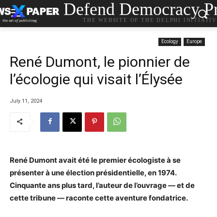
Defend Democracy Pr
THE WEBSITE OF THE DELPHI INITIATI
Ecology
Europe
René Dumont, le pionnier de
l’écologie qui visait l’Élysée
July 11, 2024
René Dumont avait été le premier écologiste à se
présenter à une élection présidentielle, en 1974.
Cinquante ans plus tard, l’auteur de l’ouvrage — et de
cette tribune — raconte cette aventure fondatrice.