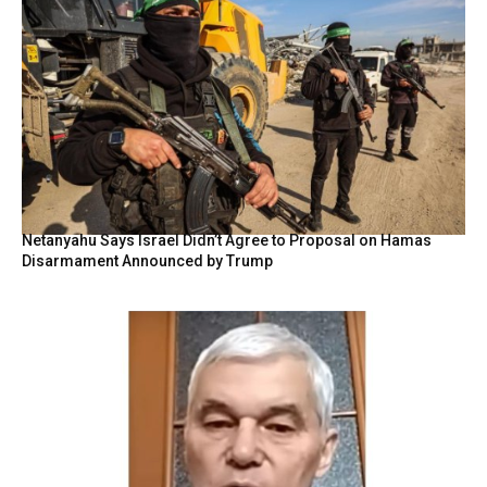
Netanyahu Says Israel Didn’t Agree to Proposal on Hamas
Disarmament Announced by Trump