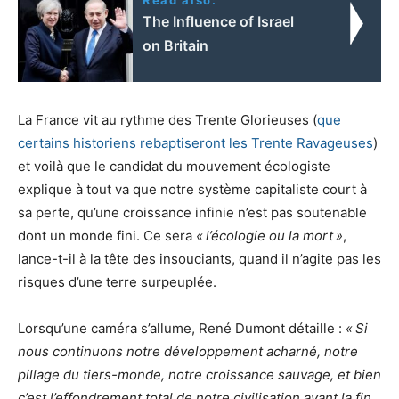
The Influence of Israel
on Britain
La France vit au rythme des Trente Glorieuses (
que
certains historiens rebaptiseront les Trente Ravageuses
)
et voilà que le candidat du mouvement écologiste
explique à tout va que notre système capitaliste court à
sa perte, qu’une croissance infinie n’est pas soutenable
dont un monde fini. Ce sera
«
l’écologie ou la mort
»
,
lance-t-il à la tête des insouciants, quand il n’agite pas les
risques d’une terre surpeuplée.
Lorsqu’une caméra s’allume, René Dumont détaille :
«
Si
nous continuons notre développement acharné, notre
pillage du tiers-monde, notre croissance sauvage, et bien
c’est l’effondrement total de notre civilisation avant la fin