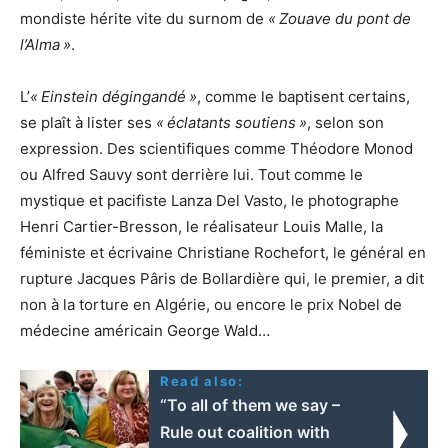
mondiste hérite vite du surnom de
«
Zouave du pont de
l’Alma
»
.
L’
«
Einstein dégingandé
»
, comme le baptisent certains,
se plaît à lister ses
«
éclatants soutiens
»
, selon son
expression. Des scientifiques comme Théodore Monod
ou Alfred Sauvy sont derrière lui. Tout comme le
mystique et pacifiste Lanza Del Vasto, le photographe
Henri Cartier-Bresson, le réalisateur Louis Malle, la
féministe et écrivaine Christiane Rochefort, le général en
rupture Jacques Pâris de Bollardière qui, le premier, a dit
non à la torture en Algérie, ou encore le prix Nobel de
médecine américain George Wald…
Read also:
“To all of them we say –
Rule out coalition with