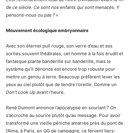
de ce siècle. Ce sont nos enfants qui sont menacés. Y
pensons-nous ou pas
?
»
Mouvement écologique embryonnaire
Avec son éternel pull rouge, son verre d’eau et ses
sorties souvent théâtrales, cet homme à la fois érudit et
fantasque plante banderille sur banderille, mais le
système qu’il dénonce est encore trop robuste pour
mettre un genou à terre. Beaucoup préfèrent lever les
yeux au ciel plutôt que de tendre l’oreille. Comme un
Don’t Look Up
avant l’heure.
René Dumont annonce l’apocalypse en souriant
? On
s’accroche au sourire plutôt qu’au message. Pour avoir
transformé une vieille péniche amarrée près du pont de
l’Alma, à Paris, en
QG
de campagne, ce fervent tiers-