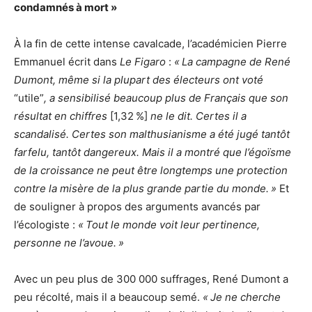
condamnés à mort
»
À la fin de cette intense cavalcade, l’académicien Pierre
Emmanuel écrit dans
Le Figaro
:
«
La campagne de René
Dumont, même si la plupart des électeurs ont voté
“utile”
, a sensibilisé beaucoup plus de Français que son
résultat en chiffres
[1,32
%]
ne le dit. Certes il a
scandalisé. Certes son malthusianisme a été jugé tantôt
farfelu, tantôt dangereux. Mais il a montré que l’égoïsme
de la croissance ne peut être longtemps une protection
contre la misère de la plus grande partie du monde.
»
Et
de souligner à propos des arguments avancés par
l’écologiste :
«
Tout le monde voit leur pertinence,
personne ne l’avoue.
»
Avec un peu plus de 300 000 suffrages, René Dumont a
peu récolté, mais il a beaucoup semé.
«
Je ne cherche