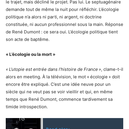
le trajet, mais décliné le projet. Pas lui. Le septuagénaire
demande tout de même la nuit pour réfléchir. L’écologie
politique n’a alors ni parti, ni argent, ni doctrine
constituée, ni aucun professionnel sous la main. Réponse
de René Dumont : ce sera oui. L’écologie politique tient
son acte de baptême.
«
L’écologie ou la mort
»
«
L’utopie est entrée dans l’histoire de France
»
, clame-t-il
alors en meeting. À la télévision, le mot «
écologie
» doit
encore être expliqué. C’est une idée neuve pour un
siècle qui ne veut pas se voir vieillir et qui, en même
temps que René Dumont, commence tardivement sa
timide introspection.
Read also: