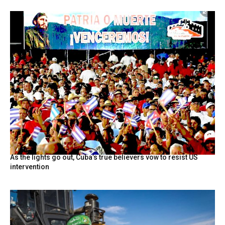
As the lights go out, Cuba’s true believers vow to resist US
intervention