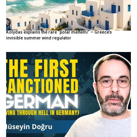
Kolydas explains the rare “polar meltemi” — Greece’s
invisible summer wind regulator