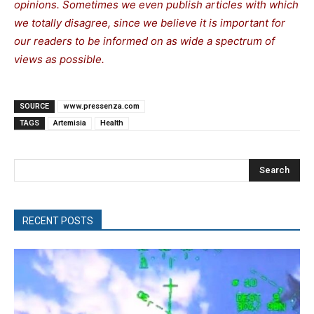
opinions. Sometimes we even publish articles with which
we totally disagree, since we believe it is important for
our readers to be informed on as wide a spectrum of
views as possible.
SOURCE
www.pressenza.com
TAGS
Artemisia
Health
Search
RECENT POSTS