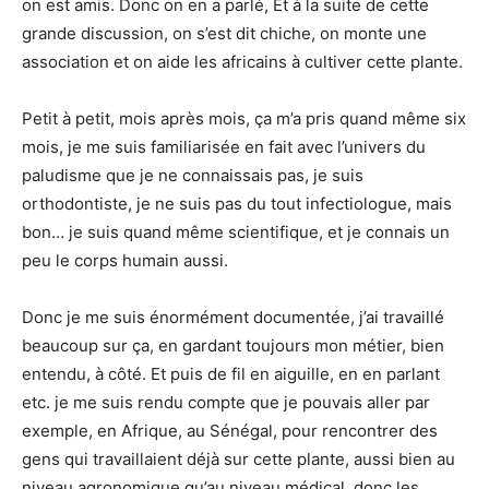
on est amis. Donc on en a parlé, Et à la suite de cette
grande discussion, on s’est dit chiche, on monte une
association et on aide les africains à cultiver cette plante.
Petit à petit, mois après mois, ça m’a pris quand même six
mois, je me suis familiarisée en fait avec l’univers du
paludisme que je ne connaissais pas, je suis
orthodontiste, je ne suis pas du tout infectiologue, mais
bon… je suis quand même scientifique, et je connais un
peu le corps humain aussi.
Donc je me suis énormément documentée, j’ai travaillé
beaucoup sur ça, en gardant toujours mon métier, bien
entendu, à côté. Et puis de fil en aiguille, en en parlant
etc. je me suis rendu compte que je pouvais aller par
exemple, en Afrique, au Sénégal, pour rencontrer des
gens qui travaillaient déjà sur cette plante, aussi bien au
niveau agronomique qu’au niveau médical, donc les