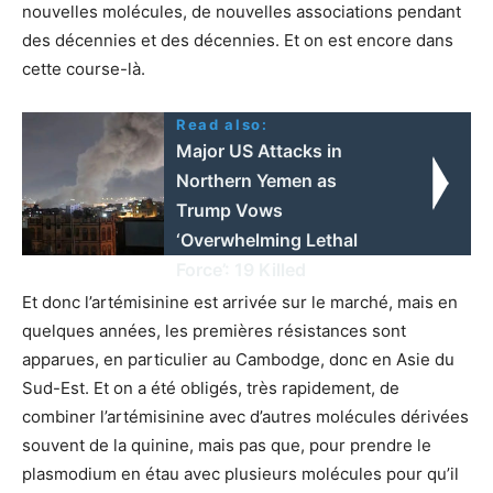
nouvelles molécules, de nouvelles associations pendant
des décennies et des décennies. Et on est encore dans
cette course-là.
Read also:
Major US Attacks in
Northern Yemen as
Trump Vows
‘Overwhelming Lethal
Force’: 19 Killed
Et donc l’artémisinine est arrivée sur le marché, mais en
quelques années, les premières résistances sont
apparues, en particulier au Cambodge, donc en Asie du
Sud-Est. Et on a été obligés, très rapidement, de
combiner l’artémisinine avec d’autres molécules dérivées
souvent de la quinine, mais pas que, pour prendre le
plasmodium en étau avec plusieurs molécules pour qu’il