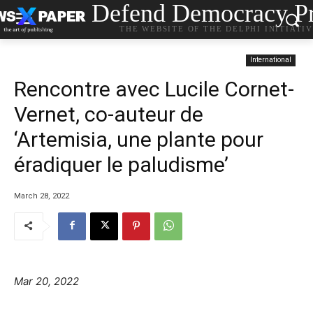
Defend Democracy Pr
THE WEBSITE OF THE DELPHI INITIATI
International
Rencontre avec Lucile Cornet-
Vernet, co-auteur de
‘Artemisia, une plante pour
éradiquer le paludisme’
March 28, 2022
Mar 20, 2022