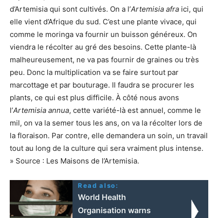
d’Artemisia qui sont cultivés. On a l’
Artemisia afra
ici, qui
elle vient d’Afrique du sud. C’est une plante vivace, qui
comme le moringa va fournir un buisson généreux. On
viendra le récolter au gré des besoins. Cette plante-là
malheureusement, ne va pas fournir de graines ou très
peu. Donc la multiplication va se faire surtout par
marcottage et par bouturage. Il faudra se procurer les
plants, ce qui est plus difficile. À côté nous avons
l’
Artemisia annua
, cette variété-là est annuel, comme le
mil, on va la semer tous les ans, on va la récolter lors de
la floraison. Par contre, elle demandera un soin, un travail
tout au long de la culture qui sera vraiment plus intense.
» Source : Les Maisons de l’Artemisia.
Read also:
World Health
Organisation warns