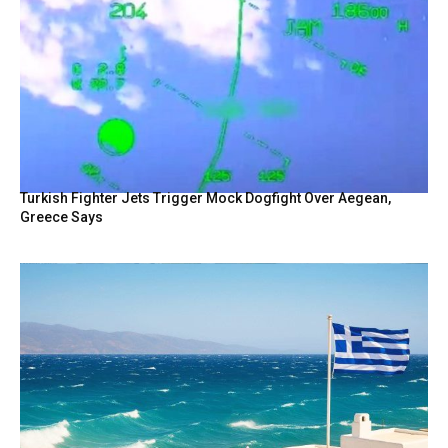
Turkish Fighter Jets Trigger Mock Dogfight Over Aegean,
Greece Says