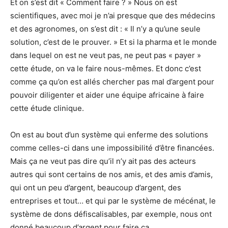
Et on s’est dit « Comment faire ? » Nous on est
scientifiques, avec moi je n’ai presque que des médecins
et des agronomes, on s’est dit : « Il n’y a qu’une seule
solution, c’est de le prouver. » Et si la pharma et le monde
dans lequel on est ne veut pas, ne peut pas « payer »
cette étude, on va le faire nous-mêmes. Et donc c’est
comme ça qu’on est allés chercher pas mal d’argent pour
pouvoir diligenter et aider une équipe africaine à faire
cette étude clinique.
On est au bout d’un système qui enferme des solutions
comme celles-ci dans une impossibilité d’être financées.
Mais ça ne veut pas dire qu’il n’y ait pas des acteurs
autres qui sont certains de nos amis, et des amis d’amis,
qui ont un peu d’argent, beaucoup d’argent, des
entreprises et tout… et qui par le système de mécénat, le
système de dons défiscalisables, par exemple, nous ont
donné beaucoup d’argent pour faire ça.