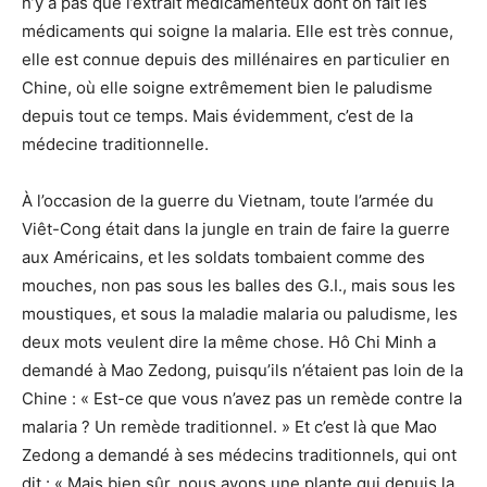
n’y a pas que l’extrait médicamenteux dont on fait les
médicaments qui soigne la malaria. Elle est très connue,
elle est connue depuis des millénaires en particulier en
Chine, où elle soigne extrêmement bien le paludisme
depuis tout ce temps. Mais évidemment, c’est de la
médecine traditionnelle.
À l’occasion de la guerre du Vietnam, toute l’armée du
Viêt-Cong était dans la jungle en train de faire la guerre
aux Américains, et les soldats tombaient comme des
mouches, non pas sous les balles des G.I., mais sous les
moustiques, et sous la maladie malaria ou paludisme, les
deux mots veulent dire la même chose. Hô Chi Minh a
demandé à Mao Zedong, puisqu’ils n’étaient pas loin de la
Chine : « Est-ce que vous n’avez pas un remède contre la
malaria ? Un remède traditionnel. » Et c’est là que Mao
Zedong a demandé à ses médecins traditionnels, qui ont
dit : « Mais bien sûr, nous avons une plante qui depuis la