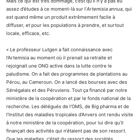
Mais ce qui est très dommage, c’est qu’il n’y a pas eu
assez d’études à ce moment-là sur l’
Artemisia annua
, qui
est quand même un produit extrêmement facile à
diffuser, et pour les populations à prendre, et surtout
locale, efficace, etc.
« Le professeur Lutgen a fait connaissance avec
l’Artemisia au moment où il prenait sa retraite et
rejoignait une ONG active dans la lutte contre le
paludisme. On a fait des programmes de plantations au
Pérou, au Cameroun. On a lancé des bourses avec des
Sénégalais et des Péruviens. Tout ça financé par notre
ministère de la coopération et par le fonds national de la
recherche. Les délégués de l’OMS, de Big pharma et de
l’Institut des maladies tropicales d’Anvers ont rendu visite
à notre ministère de la coopération, pour lui dire qu’il
finançait des activités qui n’étaient pas de son ressort.
Que les maladies, c’était du ressort des sociétés