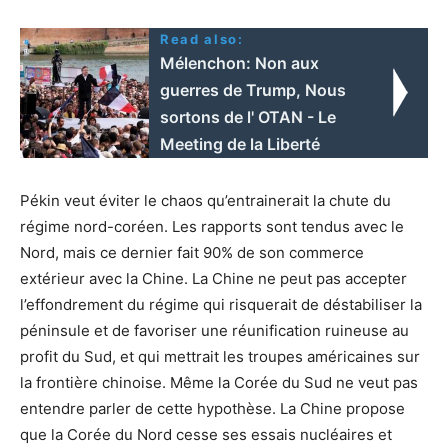
Read also:
Mélenchon: Νοn aux
guerres de Trump, Nous
sortons de l' OTAN - Le
Meeting de la Liberté
Pékin veut éviter le chaos qu’entrainerait la chute du
régime nord-coréen. Les rapports sont tendus avec le
Nord, mais ce dernier fait 90% de son commerce
extérieur avec la Chine. La Chine ne peut pas accepter
l’effondrement du régime qui risquerait de déstabiliser la
péninsule et de favoriser une réunification ruineuse au
profit du Sud, et qui mettrait les troupes américaines sur
la frontière chinoise. Même la Corée du Sud ne veut pas
entendre parler de cette hypothèse. La Chine propose
que la Corée du Nord cesse ses essais nucléaires et