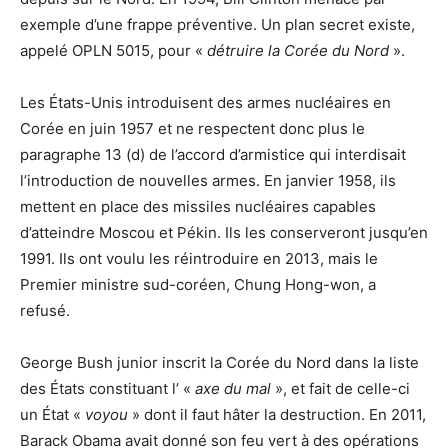
exemple d’une frappe préventive. Un plan secret existe,
appelé OPLN 5015, pour «
détruire la Corée du Nord
».
Les États-Unis introduisent des armes nucléaires en
Corée en juin 1957 et ne respectent donc plus le
paragraphe 13 (d) de l’accord d’armistice qui interdisait
l’introduction de nouvelles armes. En janvier 1958, ils
mettent en place des missiles nucléaires capables
d’atteindre Moscou et Pékin. Ils les conserveront jusqu’en
1991. Ils ont voulu les réintroduire en 2013, mais le
Premier ministre sud-coréen, Chung Hong-won, a
refusé.
George Bush junior inscrit la Corée du Nord dans la liste
des États constituant l’ «
axe du mal
», et fait de celle-ci
un État «
voyou
» dont il faut hâter la destruction. En 2011,
Barack Obama avait donné son feu vert à des opérations