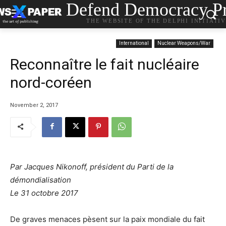
Defend Democracy Pr
THE WEBSITE OF THE DELPHI INITIATI
International
Nuclear Weapons/War
Reconnaître le fait nucléaire
nord-coréen
November 2, 2017
Par Jacques Nikonoff, président du Parti de la
démondialisation
Le 31 octobre 2017
De graves menaces pèsent sur la paix mondiale du fait