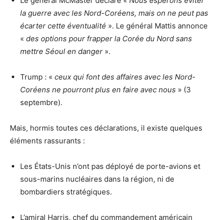
Le général McMaster déclare «
Nous espérons éviter
la guerre avec les Nord-Coréens, mais on ne peut pas
écarter cette éventualité
». Le général Mattis annonce
«
des options pour frapper la Corée du Nord sans
mettre Séoul en danger
».
Trump : «
ceux qui font des affaires avec les Nord-
Coréens ne pourront plus en faire avec nous
» (3
septembre).
Mais, hormis toutes ces déclarations, il existe quelques
éléments rassurants :
Les États-Unis n’ont pas déployé de porte-avions et
sous-marins nucléaires dans la région, ni de
bombardiers stratégiques.
L’amiral Harris, chef du commandement américain