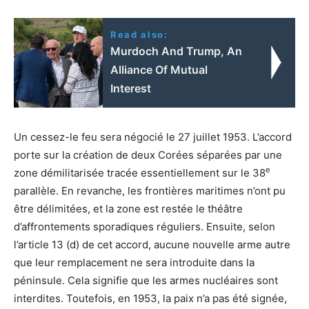
Read also:
Murdoch And Trump, An
Alliance Of Mutual
Interest
Un cessez-le feu sera négocié le 27 juillet 1953. L’accord
porte sur la création de deux Corées séparées par une
e
zone démilitarisée tracée essentiellement sur le 38
parallèle. En revanche, les frontières maritimes n’ont pu
être délimitées, et la zone est restée le théâtre
d’affrontements sporadiques réguliers. Ensuite, selon
l’article 13 (d) de cet accord, aucune nouvelle arme autre
que leur remplacement ne sera introduite dans la
péninsule. Cela signifie que les armes nucléaires sont
interdites. Toutefois, en 1953, la paix n’a pas été signée,