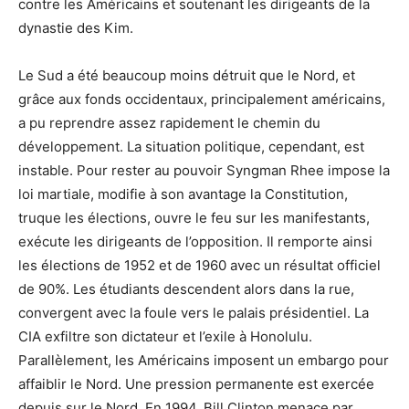
contre les Américains et soutenant les dirigeants de la
dynastie des Kim.
Le Sud a été beaucoup moins détruit que le Nord, et
grâce aux fonds occidentaux, principalement américains,
a pu reprendre assez rapidement le chemin du
développement. La situation politique, cependant, est
instable. Pour rester au pouvoir Syngman Rhee impose la
loi martiale, modifie à son avantage la Constitution,
truque les élections, ouvre le feu sur les manifestants,
exécute les dirigeants de l’opposition. Il remporte ainsi
les élections de 1952 et de 1960 avec un résultat officiel
de 90%. Les étudiants descendent alors dans la rue,
convergent avec la foule vers le palais présidentiel. La
CIA exfiltre son dictateur et l’exile à Honolulu.
Parallèlement, les Américains imposent un embargo pour
affaiblir le Nord. Une pression permanente est exercée
depuis sur le Nord. En 1994, Bill Clinton menace par