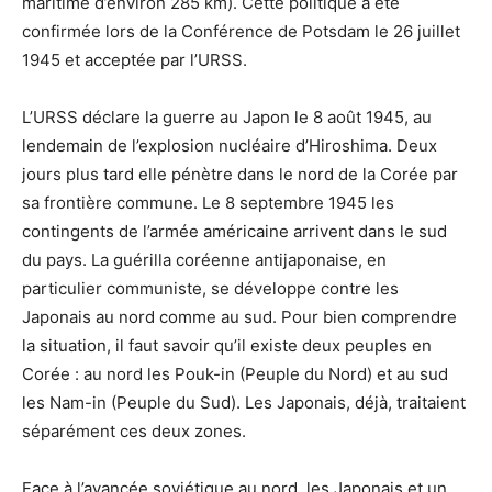
maritime d’environ 285 km). Cette politique a été
confirmée lors de la Conférence de Potsdam le 26 juillet
1945 et acceptée par l’URSS.
L’URSS déclare la guerre au Japon le 8 août 1945, au
lendemain de l’explosion nucléaire d’Hiroshima. Deux
jours plus tard elle pénètre dans le nord de la Corée par
sa frontière commune. Le 8 septembre 1945 les
contingents de l’armée américaine arrivent dans le sud
du pays. La guérilla coréenne antijaponaise, en
particulier communiste, se développe contre les
Japonais au nord comme au sud. Pour bien comprendre
la situation, il faut savoir qu’il existe deux peuples en
Corée : au nord les Pouk-in (Peuple du Nord) et au sud
les Nam-in (Peuple du Sud). Les Japonais, déjà, traitaient
séparément ces deux zones.
Face à l’avancée soviétique au nord, les Japonais et un