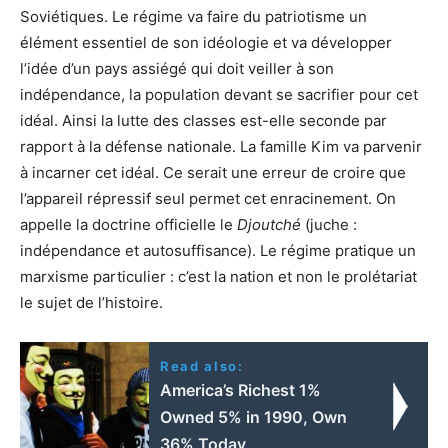
Soviétiques. Le régime va faire du patriotisme un
élément essentiel de son idéologie et va développer
l’idée d’un pays assiégé qui doit veiller à son
indépendance, la population devant se sacrifier pour cet
idéal. Ainsi la lutte des classes est-elle seconde par
rapport à la défense nationale. La famille Kim va parvenir
à incarner cet idéal. Ce serait une erreur de croire que
l’appareil répressif seul permet cet enracinement. On
appelle la doctrine officielle le
Djoutché
(juche :
indépendance et autosuffisance). Le régime pratique un
marxisme particulier : c’est la nation et non le prolétariat
le sujet de l’histoire.
Read also:
America’s Richest 1%
Owned 5% in 1990, Own
36% Today