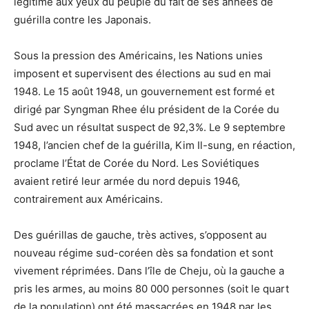
légitime aux yeux du peuple du fait de ses années de
guérilla contre les Japonais.
Sous la pression des Américains, les Nations unies
imposent et supervisent des élections au sud en mai
1948. Le 15 août 1948, un gouvernement est formé et
dirigé par Syngman Rhee élu président de la Corée du
Sud avec un résultat suspect de 92,3%. Le 9 septembre
1948, l’ancien chef de la guérilla, Kim Il-sung, en réaction,
proclame l’État de Corée du Nord. Les Soviétiques
avaient retiré leur armée du nord depuis 1946,
contrairement aux Américains.
Des guérillas de gauche, très actives, s’opposent au
nouveau régime sud-coréen dès sa fondation et sont
vivement réprimées. Dans l’île de Cheju, où la gauche a
pris les armes, au moins 80 000 personnes (soit le quart
de la population) ont été massacrées en 1948 par les