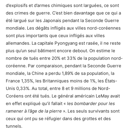
d’explosifs et d’armes chimiques sont larguées, ce sont
des crimes de guerre. C’est bien davantage que ce qui a
été largué sur les Japonais pendant la Seconde Guerre
mondiale. Les dégâts infligés aux villes nord-coréennes
sont plus importants que ceux infligés aux villes
allemandes. La capitale Pyongyang est rasée, il ne reste
plus qu’un seul bâtiment encore debout. On estime le
nombre de tués entre 20% et 33% de la population nord-
coréenne. Par comparaison, pendant la Seconde Guerre
mondiale, la Chine a perdu 1,89% de sa population, la
France 1,35%, les Britanniques moins de 1%, les États-
Unis 0,33%. Au total, entre 8 et 9 millions de Nord-
Coréens ont été tués. Le général américain LeMay avait
en effet expliqué qu’il fallait «
les bombarder pour les
ramener à l’âge de la pierre
». Les seuls survivants sont
ceux qui ont pu se réfugier dans des grottes et des
tunnels.