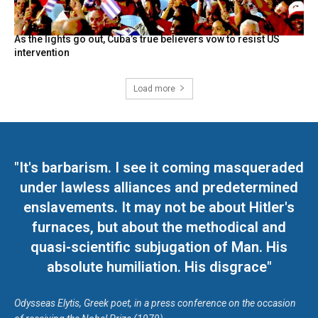
As the lights go out, Cuba’s true believers vow to resist US
intervention
Load more
"It's barbarism. I see it coming masqueraded
under lawless alliances and predetermined
enslavements. It may not be about Hitler's
furnaces, but about the methodical and
quasi-scientific subjugation of Man. His
absolute humiliation. His disgrace"
Odysseas Elytis, Greek poet, in a press conference on the occasion