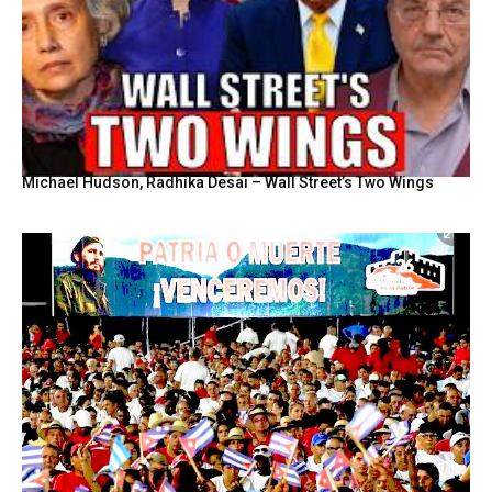
Michael Hudson, Radhika Desai – Wall Street’s Two Wings