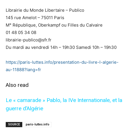
Librairie du Monde Libertaire – Publico
145 rue Amelot – 75011 Paris
M° République, Oberkampf ou Filles du Calvaire
01 48 05 34 08
librairie-publico@sfr.fr
Du mardi au vendredi 14h – 19h30 Samedi 10h – 19h30
https://paris-luttes.info/presentation-du-livre-l-algerie-
au-11888?lang=fr
Also read
Le « camarade » Pablo, la IVe Internationale, et la
guerre d’Algérie
SOURCE
paris-luttes.info