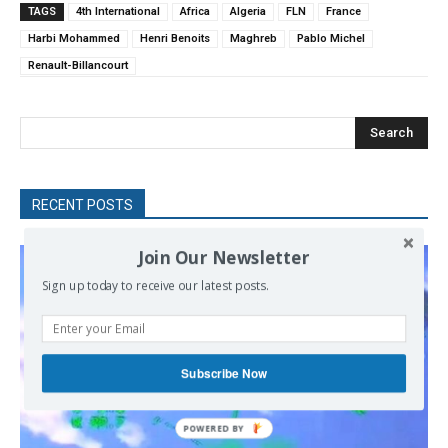
TAGS
4th International
Africa
Algeria
FLN
France
Harbi Mohammed
Henri Benoits
Maghreb
Pablo Michel
Renault-Billancourt
Search
RECENT POSTS
Join Our Newsletter
Sign up today to receive our latest posts.
Subscribe Now