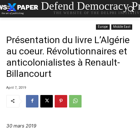
Defend Democracy Pr
THE WEBSITE OF THE DELPHI INITIATI
Europe
Middle East
Présentation du livre L’Algérie
au coeur. Révolutionnaires et
anticolonialistes à Renault-
Billancourt
April 7, 2019
30 mars 2019