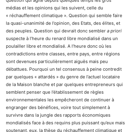
question qui agite depuis quelques temps les gros
médias et les opinions qui les suivent, celle du
« réchauffement climatique ». Question qui semble faire
la quasi-unanimité de l’opinion, des Etats, des élites, et
des peuples. Question qui devrait donc sembler
a priori
suspecte à l’heure du renard libre mondialisé dans un
poulailler libre et mondialisé. A l’heure donc où les
contradictions entre classes, entre pays, entre régions
sont devenues particulièrement aiguës mais peu
débattues. Pourquoi un tel consensus à peine contredit
par quelques « attardés » du genre de l’actuel locataire
de la Maison blanche et par quelques entrepreneurs qui
semblent penser que l’établissement de règles
environnementales les empêcheront de continuer à
engranger des bénéfices, voire tout simplement à
survivre dans la jungle des rapports économiques
mondialisés face à des requins plus puissant qu’eux mais
soutenant, eux, la thèse du réchauffement climatique et