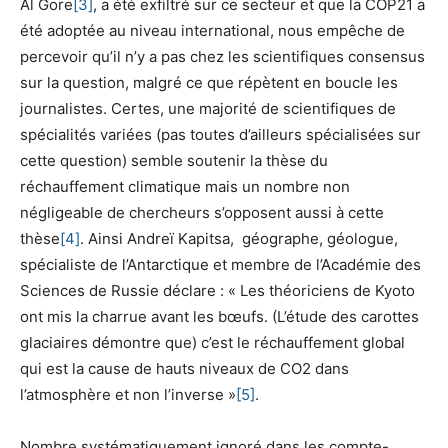
Al Gore
[3]
, a été exfiltré sur ce secteur et que la COP21 a
été adoptée au niveau international, nous empêche de
percevoir qu’il n’y a pas chez les scientifiques consensus
sur la question, malgré ce que répètent en boucle les
journalistes. Certes, une majorité de scientifiques de
spécialités variées (pas toutes d’ailleurs spécialisées sur
cette question) semble soutenir la thèse du
réchauffement climatique mais un nombre non
négligeable de chercheurs s’opposent aussi à cette
thèse
[4]
. Ainsi Andreï Kapitsa, géographe, géologue,
spécialiste de l’Antarctique et membre de l’Académie des
Sciences de Russie déclare : « Les théoriciens de Kyoto
ont mis la charrue avant les bœufs. (L’étude des carottes
glaciaires démontre que) c’est le réchauffement global
qui est la cause de hauts niveaux de CO2 dans
l’atmosphère et non l’inverse »
[5]
.
Nombre systématiquement ignoré dans les compte-