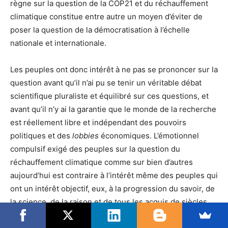
règne sur la question de la COP21 et du réchauffement
climatique constitue entre autre un moyen d’éviter de
poser la question de la démocratisation à l’échelle
nationale et internationale.
Les peuples ont donc intérêt à ne pas se prononcer sur la
question avant qu’il n’ai pu se tenir un véritable débat
scientifique pluraliste et équilibré sur ces questions, et
avant qu’il n’y ai la garantie que le monde de la recherche
est réellement libre et indépendant des pouvoirs
politiques et des
lobbies
économiques. L’émotionnel
compulsif exigé des peuples sur la question du
réchauffement climatique comme sur bien d’autres
aujourd’hui est contraire à l’intérêt même des peuples qui
ont un intérêt objectif, eux, à la progression du savoir, de
la science, de la raison et de tous les acquis de siècles
de lutte pour le progrès social. Et donc à ce que les