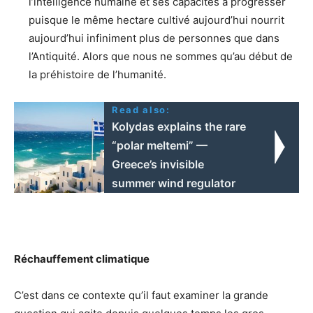
l’intelligence humaine et ses capacités à progresser
puisque le même hectare cultivé aujourd’hui nourrit
aujourd’hui infiniment plus de personnes que dans
l’Antiquité. Alors que nous ne sommes qu’au début de
la préhistoire de l’humanité.
Read also:
Kolydas explains the rare
“polar meltemi” —
Greece’s invisible
summer wind regulator
Réchauffement climatique
C’est dans ce contexte qu’il faut examiner la grande