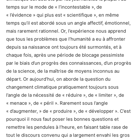
temps sur le mode de « l’incontestable », de
« l’évidence » qui plus est « scientifique », en même
temps qu’il est abordé sous un angle affectif, émotionnel,
mais rarement rationnel. Or, l’expérience nous apprend
que tous les problèmes que l’humanité a eu à affronter
depuis sa naissance ont toujours été surmontés, et à
chaque fois, après une période de blocage pessimiste
par le biais d’un progrès des connaissances, d’un progrès
de la science, de la maîtrise de moyens inconnus au
départ. Or aujourd’hui, on aborde la question du
changement climatique pratiquement toujours sous
l’angle de la nécessité de « réduire », de « limiter », de
« menace », de « péril ». Rarement sous l’angle
« d’augmenter, » de « produire », de « développer ». C’est
pourquoi il nous faut poser les bonnes questions et
remettre les pendules à l’heure, en faisant table rase de
tout le discours convenu qui a largement envahi les gros