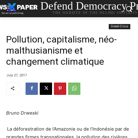
Defend Democracy Pr
THE WEBSITE OF THE DELPHI INITIATI
Greek Crisis
Pollution, capitalisme, néo-
malthusianisme et
changement climatique
July 27, 2017
Bruno Drweski
La déforestration de l’Amazonie ou de l’Indonésie par de
grandes firmes transnationales, la pollution des rivières