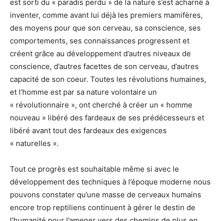
est sorti du « paradis perdu » de la nature s’est acharné à
inventer, comme avant lui déjà les premiers mamifères,
des moyens pour que son cerveau, sa conscience, ses
comportements, ses connaissances progressent et
créent grâce au développement d’autres niveaux de
conscience, d’autres facettes de son cerveau, d’autres
capacité de son coeur. Toutes les révolutions humaines,
et l’homme est par sa nature volontaire un
« révolutionnaire », ont cherché à créer un « homme
nouveau » libéré des fardeaux de ses prédécesseurs et
libéré avant tout des fardeaux des exigences
« naturelles ».
Tout ce progrès est souhaitable même si avec le
développement des techniques à l’époque moderne nous
pouvons constater qu’une masse de cerveaux humains
encore trop reptiliens continuent à gérer le destin de
l’humanité pour l’amener vers des chemins de plus en