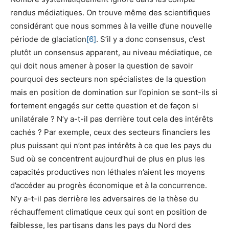
rendus médiatiques. On trouve même des scientifiques
considérant que nous sommes à la veille d’une nouvelle
période de glaciation
[6]
. S’il y a donc consensus, c’est
plutôt un consensus apparent, au niveau médiatique, ce
qui doit nous amener à poser la question de savoir
pourquoi des secteurs non spécialistes de la question
mais en position de domination sur l’opinion se sont-ils si
fortement engagés sur cette question et de façon si
unilatérale ? N’y a-t-il pas derrière tout cela des intérêts
cachés ? Par exemple, ceux des secteurs financiers les
plus puissant qui n’ont pas intérêts à ce que les pays du
Sud où se concentrent aujourd’hui de plus en plus les
capacités productives non léthales n’aient les moyens
d’accéder au progrès économique et à la concurrence.
N’y a-t-il pas derrière les adversaires de la thèse du
réchauffement climatique ceux qui sont en position de
faiblesse, les partisans dans les pays du Nord des