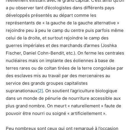
réellement existant avec le grand capital. C’est ainsi qu’on
a pu observer tant d’écologistes dans différents pays
développés présentés au départ comme les
représentants de « la gauche de la gauche alternative »
rejoindre peu à peu le camp du centre puis parfois même
celui de la droite, et surtout rejoindre le camp des
guerres impériales et des marchands d’armes (Joshka
Fischer, Daniel Cohn-Bendit, etc.). On ferme les centrales
nucléaires mais on implante des éoliennes à base de
terres rares ou de coltan tirées de la terre congolaise par
des esclaves mis au travail par des mercenaires au
service des grands groupes capitalistes
supranationaux
[2]
. On soutient l’agriculture biologique
dans un monde de pénurie de nourriture accessible aux
plus grand nombre. On meurt « naturellement » faute de
pouvoir être nourri ou soigné « artificiellement ».
Peu nombreux sont ceux qui ont remarqué à l’occasion