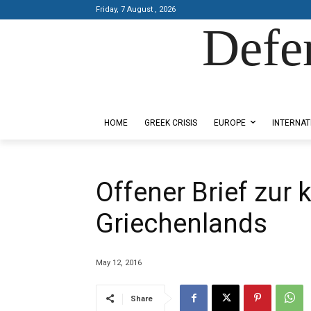
Friday, 7 August , 2026
Defe
Designed by Kangaru Productions
HOME
GREEK CRISIS
EUROPE
INTERNAT
Offener Brief zur 
Griechenlands
May 12, 2016
Share