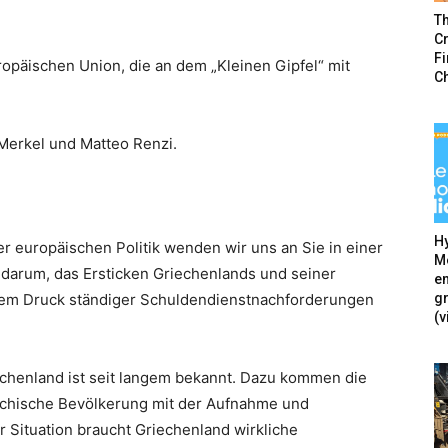
T
Cr
F
opäischen Union, die an dem „Kleinen Gipfel“ mit
C
Merkel und Matteo Renzi.
Hy
r europäischen Politik wenden wir uns an Sie in einer
Mé
 darum, das Ersticken Griechenlands und seiner
en
g
dem Druck ständiger Schuldendienstnachforderungen
(v
echenland ist seit langem bekannt. Dazu kommen die
echische Bevölkerung mit der Aufnahme und
r Situation braucht Griechenland wirkliche