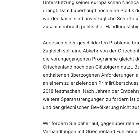
Unterstützung seiner europäischen Nachbar
drängt: Damit überhaupt noch eine Politik 
werden kann, sind unverzügliche Schritte u
Zusammenbruch politischer Handlungsfähigk
Angesichts der geschilderten Probleme brau
Zugleich soll eine Abkehr von der Grieche
die vorangegangenen Programme gleicht das
Griechenland noch den Gläubigern nutzt. Be
enthaltenen überzogenen Anforderungen an d
an einem zu erzielenden Primärüberschuss 
2018 festmachen. Nach Jahren der Entbehr
weitere Sparanstrengungen zu fordern ist po
und der griechischen Bevölkerung nicht z
Wir fordern Sie daher auf, gegenüber den v
Verhandlungen mit Griechenland Führende