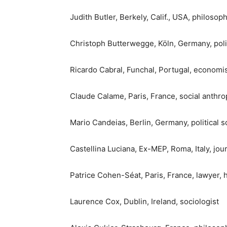
Judith Butler, Berkely, Calif., USA, philosop
Christoph Butterwegge, Köln, Germany, polit
Ricardo Cabral, Funchal, Portugal, economist
Claude Calame, Paris, France, social anthro
Mario Candeias, Berlin, Germany, political sc
Castellina Luciana, Ex-MEP, Roma, Italy, jour
Patrice Cohen-Séat, Paris, France, lawyer,
Laurence Cox, Dublin, Ireland, sociologist