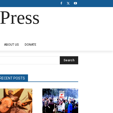
Press
ABOUT US
DONATE
Search
RECENT POSTS