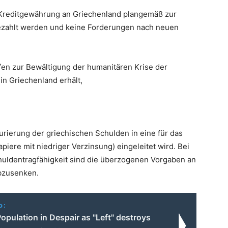
er Kreditgewährung an Griechenland plangemäß zur
ezahlt werden und keine Forderungen nach neuen
lfen zur Bewältigung der humanitären Krise der
n Griechenland erhält,
urierung der griechischen Schulden in eine für das
piere mit niedriger Verzinsung) eingeleitet wird. Bei
uldentragfähigkeit sind die überzogenen Vorgaben an
abzusenken.
o:
opulation in Despair as "Left" destroys