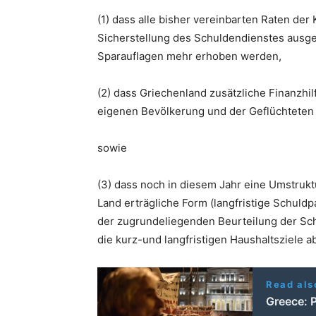
(1) dass alle bisher vereinbarten Raten d
Sicherstellung des Schuldendienstes ausg
Sparauflagen mehr erhoben werden,
(2) dass Griechenland zusätzliche Finanzhi
eigenen Bevölkerung und der Geflüchteten i
sowie
(3) dass noch in diesem Jahr eine Umstrukt
Land erträgliche Form (langfristige Schuldpa
der zugrundeliegenden Beurteilung der Sch
die kurz-und langfristigen Haushaltsziele 
Read als
Greece: P