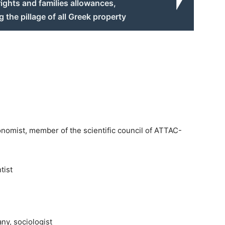
ights and families allowances,
g the pillage of all Greek property
conomist, member of the scientific council of ATTAC-
tist
y, sociologist