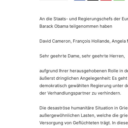
An die Staats- und Regierungschefs der Eur
Barack Obama teilgenommen haben
David Cameron, François Hollande, Angela 
Sehr geehrte Dame, sehr geehrte Herren,
aufgrund Ihrer herausgehobenen Rolle in de
äußerst dringlichen Angelegenheit: Es geht
demokratisch gewählten Regierung unter 
der Verhandlungspartner zu verhindern.
Die desaströse humanitäre Situation in Gri
außergewöhnlichen Lasten, welche die gri
Versorgung von Geflüchteten trägt. In diese