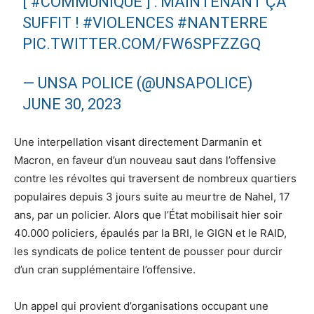
[
#COMMUNIQUÉ
] : MAINTENANT ÇA
SUFFIT !
#VIOLENCES
#NANTERRE
PIC.TWITTER.COM/FW6SPFZZGQ
— UNSA POLICE (@UNSAPOLICE)
JUNE 30, 2023
Une interpellation visant directement Darmanin et
Macron, en faveur d’un nouveau saut dans l’offensive
contre les révoltes qui traversent de nombreux quartiers
populaires depuis 3 jours suite au meurtre de Nahel, 17
ans, par un policier. Alors que l’État mobilisait hier soir
40.000 policiers, épaulés par la BRI, le GIGN et le RAID,
les syndicats de police tentent de pousser pour durcir
d’un cran supplémentaire l’offensive.
Un appel qui provient d’organisations occupant une