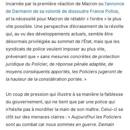
incarnée par la première réaction de Macron ou
l’annonce
de Darmanin de sa volonté de dissoudre France Police
,
et la nécessité pour Macron de rétablir « l’ordre » le plus
vite possible. Une perspective d’écrasement de la révolte
qui, au vu des développements actuels, semble être
désormais privilégiée au sommet de l’État, mais que les
syndicats de police veulent imposer au plus vite,
prévenant que «
sans mesures concrètes de protection
juridique du Policier, de réponse pénale adaptée, de
moyens conséquents apportés, les Policiers jugeront de
la hauteur de la considération portée.
»
Un coup de pression qui illustre à sa manière la faiblesse
du gouvernement, qui ne tient que par une police qui
n’hésite pas à mordiller la main de son maître. Celui-ci se
clôt sur des menaces claires : «
Aujourd’hui les Policiers
sont au combat car nous sommes en guerre. Demain