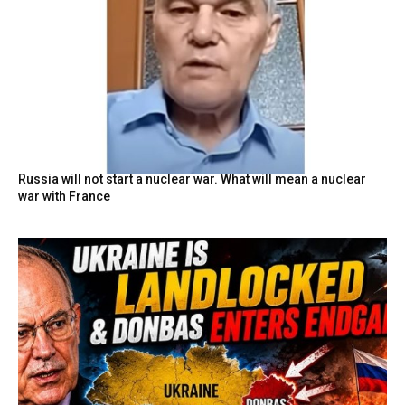
Russia will not start a nuclear war. What will mean a nuclear
war with France