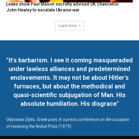
Leaks show Paul Mason secretly advised UK Chancellor
John Healey to escalate Ukraine war
Load more
"It's barbarism. I see it coming masqueraded
under lawless alliances and predetermined
enslavements. It may not be about Hitler's
furnaces, but about the methodical and
quasi-scientific subjugation of Man. His
absolute humiliation. His disgrace"
Odysseas Elytis, Greek poet, in a press conference on the occasion
of receiving the Nobel Prize (1979)