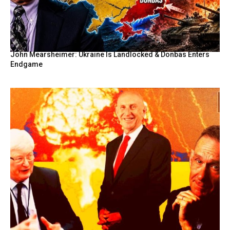
John Mearsheimer: Ukraine Is Landlocked & Donbas Enters
Endgame