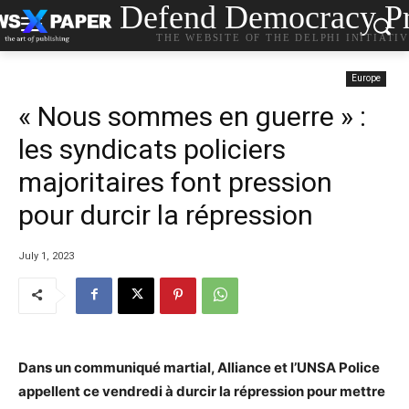
Defend Democracy Pr
THE WEBSITE OF THE DELPHI INITIATI
Europe
« Nous sommes en guerre » :
les syndicats policiers
majoritaires font pression
pour durcir la répression
July 1, 2023
Dans un communiqué martial, Alliance et l’UNSA Police
appellent ce vendredi à durcir la répression pour mettre