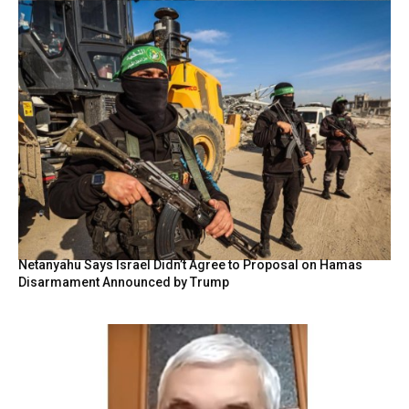
Netanyahu Says Israel Didn’t Agree to Proposal on Hamas
Disarmament Announced by Trump