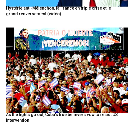
Hystérie anti-Mélenchon, la France en triple crise et le
grand renversement (vidéo)
As the lights go out, Cuba’s true believers vow to resist US
intervention