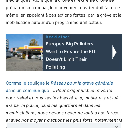
médiatiques. Alors que la droite et l’extrême droite se
préparent au combat, le mouvement ouvrier doit faire de
même, en appelant à des actions fortes, par la grève et la
mobilisation autour d’un programme unificateur.
Read also:
Europe’s Big Polluters
Want to Ensure the EU
Doesn’t Limit Their
Polluting
Comme le souligne le
Réseau pour la grève générale
dans un communiqué
: «
Pour exiger justice et vérité
pour Nahel et tous-tes les blessé-e-s, mutilé-e-s et tué-
e-s par la police, dans les quartiers et dans les
manifestations, nous devons peser de toutes nos forces
et avec nos moyens d’actions les plus forts, notamment la
grève. Les confédérations doivent prendre clairement