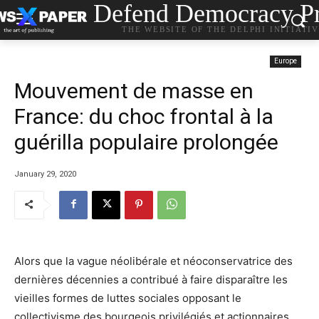
Defend Democracy Pr
THE WEBSITE OF THE DELPHI INITIATI
Europe
Mouvement de masse en
France: du choc frontal à la
guérilla populaire prolongée
January 29, 2020
Alors que la vague néolibérale et néoconservatrice des
dernières décennies a contribué à faire disparaître les
vieilles formes de luttes sociales opposant le
collectivisme des bourgeois privilégiés et actionnaires