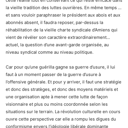
cette réalité tout en conservant ce qui reste efficace dans
la vieille tradition des luttes ouvrières. En même temps …
et sans vouloir paraphraser le président aux abois et aux
abonnés absent, il faudra reposer, par-dessus la
réhabilitation de la vieille charte syndicale d’Amiens qui
vient de révéler son caractère extraordinairement…
actuel, la question d’une avant-garde organisée, au
niveau syndical comme au niveau politique.
Car pour qu’une guérilla gagne sa guerre d’usure, il lui
faut à un moment passer de la guerre d’usure à
l’offensive générale. Et pour y arriver, il faut une stratégie
et donc des stratèges, et donc des moyens matériels et
une organisation apte à mener cette lutte de façon
visionnaire et plus ou moins coordonnée selon les
situations sur le terrain. La révolution culturelle en cours
ouvre cette perspective car elle a rompu les digues du
conformisme envers l’idéologie libérale dominante