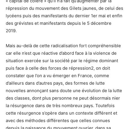
« capital de colère » qu’il n’a fait qu’augmenter par la
répression du mouvement des Gilets jaunes, de celui des
lycéens puis des manifestants du dernier 1er mai et enfin
des grévistes et manifestants depuis le 5 décembre
2019.
Mais au-delà de cette radicalisation fort compréhensible
car elle n’est que réactive d’abord face à la violence de
situation exercée sur la société par le régime dominant
puis face à celle des forces de répression
2, on doit
constater que l’on a vu émerger en France, comme
d’ailleurs dans d’autres pays, des formes de lutte
nouvelles annonçant sans doute une évolution de la lutte
des classes, dont plus personne ne peut désormais nier
la résurgence dans de très nombreux pays. Toutefois
cette résurgence s’opère dans un contexte différent et
avec des méthodes différentes que celles connues
depuis la naissance du mouvement ouvrier, dans sa