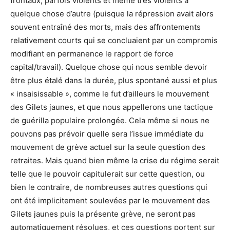
frontaux, parfois violents et même très violents à
quelque chose d’autre (puisque la répression avait alors
souvent entraîné des morts, mais des affrontements
relativement courts qui se concluaient par un compromis
modifiant en permanence le rapport de force
capital/travail). Quelque chose qui nous semble devoir
être plus étalé dans la durée, plus spontané aussi et plus
« insaisissable », comme le fut d’ailleurs le mouvement
des Gilets jaunes, et que nous appellerons une tactique
de guérilla populaire prolongée. Cela même si nous ne
pouvons pas prévoir quelle sera l’issue immédiate du
mouvement de grève actuel sur la seule question des
retraites. Mais quand bien même la crise du régime serait
telle que le pouvoir capitulerait sur cette question, ou
bien le contraire, de nombreuses autres questions qui
ont été implicitement soulevées par le mouvement des
Gilets jaunes puis la présente grève, ne seront pas
automatiquement résolues, et ces questions portent sur