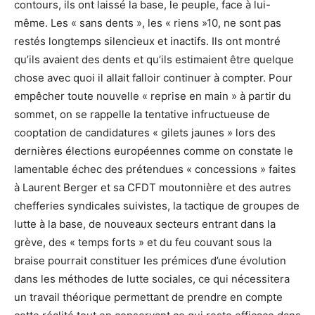
contours, ils ont laissé la base, le peuple, face à lui-
même. Les « sans dents », les « riens »
10, ne sont pas
restés longtemps silencieux et inactifs. Ils ont montré
qu’ils avaient des dents et qu’ils estimaient être quelque
chose avec quoi il allait falloir continuer à compter. Pour
empêcher toute nouvelle « reprise en main » à partir du
sommet, on se rappelle la tentative infructueuse de
cooptation de candidatures « gilets jaunes » lors des
dernières élections européennes comme on constate le
lamentable échec des prétendues « concessions » faites
à Laurent Berger et sa CFDT moutonnière et des autres
chefferies syndicales suivistes, la tactique de groupes de
lutte à la base, de nouveaux secteurs entrant dans la
grève, des « temps forts » et du feu couvant sous la
braise pourrait constituer les prémices d’une évolution
dans les méthodes de lutte sociales, ce qui nécessitera
un travail théorique permettant de prendre en compte