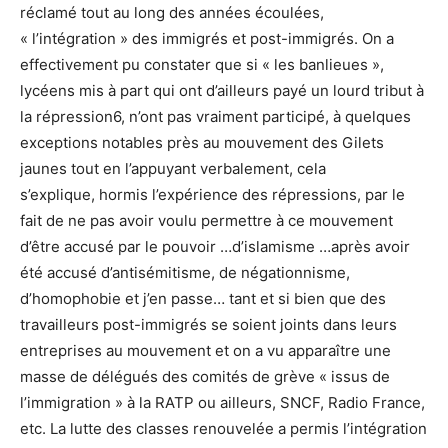
réclamé tout au long des années écoulées,
« l’intégration » des immigrés et post-immigrés. On a
effectivement pu constater que si « les banlieues »,
lycéens mis à part qui ont d’ailleurs payé un lourd tribut à
la répression
6, n’ont pas vraiment participé, à quelques
exceptions notables près au mouvement des Gilets
jaunes tout en l’appuyant verbalement, cela
s’explique, hormis l’expérience des répressions, par le
fait de ne pas avoir voulu permettre à ce mouvement
d’être accusé par le pouvoir …d’islamisme …après avoir
été accusé d’antisémitisme, de négationnisme,
d’homophobie et j’en passe… tant et si bien que des
travailleurs post-immigrés se soient joints dans leurs
entreprises au mouvement et on a vu apparaître une
masse de délégués des comités de grève « issus de
l’immigration » à la RATP ou ailleurs, SNCF, Radio France,
etc. La lutte des classes renouvelée a permis l’intégration