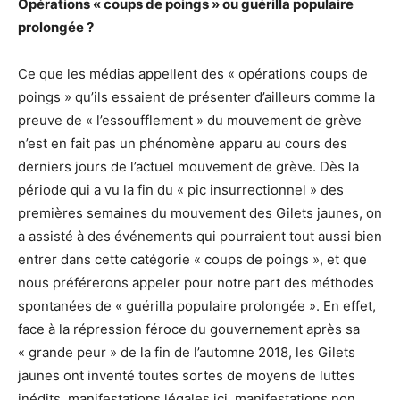
Opérations « coups de poings » ou guérilla populaire
prolongée ?
Ce que les médias appellent des « opérations coups de
poings » qu’ils essaient de présenter d’ailleurs comme la
preuve de « l’essoufflement » du mouvement de grève
n’est en fait pas un phénomène apparu au cours des
derniers jours de l’actuel mouvement de grève. Dès la
période qui a vu la fin du « pic insurrectionnel » des
premières semaines du mouvement des Gilets jaunes, on
a assisté à des événements qui pourraient tout aussi bien
entrer dans cette catégorie « coups de poings », et que
nous préférerons appeler pour notre part des méthodes
spontanées de « guérilla populaire prolongée ». En effet,
face à la répression féroce du gouvernement après sa
« grande peur » de la fin de l’automne 2018, les Gilets
jaunes ont inventé toutes sortes de moyens de luttes
inédits, manifestations légales ici, manifestations non