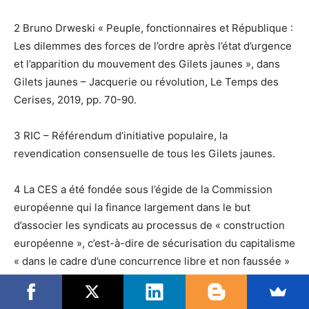
2 Bruno Drweski « Peuple, fonctionnaires et République :
Les dilemmes des forces de l’ordre après l’état d’urgence
et l’apparition du mouvement des Gilets jaunes », dans
Gilets jaunes – Jacquerie ou révolution, Le Temps des
Cerises, 2019, pp. 70-90.
3 RIC – Référendum d’initiative populaire, la
revendication consensuelle de tous les Gilets jaunes.
4 La CES a été fondée sous l’égide de la Commission
européenne qui la finance largement dans le but
d’associer les syndicats au processus de « construction
européenne », c’est-à-dire de sécurisation du capitalisme
« dans le cadre d’une concurrence libre et non faussée »
porteuse de privatisations systématiques et
d’affaiblissement des services publics. Son rôle dans le