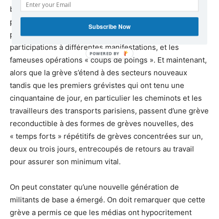
bon an mal an l’appui constant d’environ deux tiers de la
population, grève quelques jours puis retour au travail
Subscribe Now
puis de nouveau grève, multiples caisses de solidarité,
participations à différentes manifestations, et les
fameuses opérations « coups de poings ». Et maintenant,
alors que la grève s’étend à des secteurs nouveaux
tandis que les premiers grévistes qui ont tenu une
cinquantaine de jour, en particulier les cheminots et les
travailleurs des transports parisiens, passent d’une grève
reconductible à des formes de grèves nouvelles, des
« temps forts » répétitifs de grèves concentrées sur un,
deux ou trois jours, entrecoupés de retours au travail
pour assurer son minimum vital.
On peut constater qu’une nouvelle génération de
militants de base a émergé. On doit remarquer que cette
grève a permis ce que les médias ont hypocritement