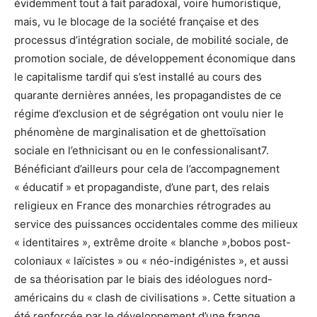
évidemment tout à fait paradoxal, voire humoristique,
mais, vu le blocage de la société française et des
processus d’intégration sociale, de mobilité sociale, de
promotion sociale, de développement économique dans
le capitalisme tardif qui s’est installé au cours des
quarante dernières années, les propagandistes de ce
régime d’exclusion et de ségrégation ont voulu nier le
phénomène de marginalisation et de ghettoïsation
sociale en l’ethnicisant ou en le confessionalisant
7.
Bénéficiant d’ailleurs pour cela de l’accompagnement
« éducatif » et propagandiste, d’une part, des relais
religieux en France des monarchies rétrogrades au
service des puissances occidentales comme des milieux
« identitaires », extrême droite « blanche »,bobos post-
coloniaux « laïcistes » ou « néo-indigénistes », et aussi
de sa théorisation par le biais des idéologues nord-
américains du « clash de civilisations ». Cette situation a
été renforcée par le développement d’une frange