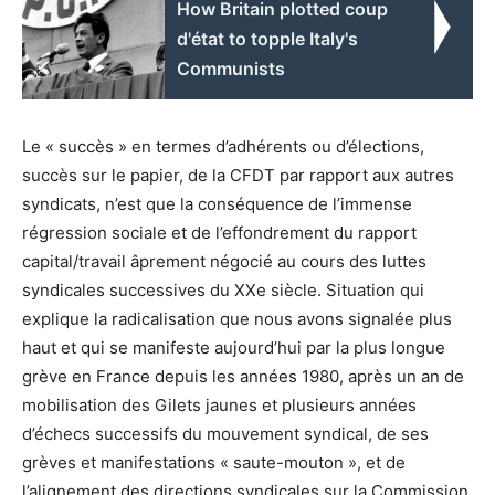
How Britain plotted coup
d'état to topple Italy's
Communists
Le « succès » en termes d’adhérents ou d’élections,
succès sur le papier, de la CFDT par rapport aux autres
syndicats, n’est que la conséquence de l’immense
régression sociale et de l’effondrement du rapport
capital/travail âprement négocié au cours des luttes
syndicales successives du XXe siècle. Situation qui
explique la radicalisation que nous avons signalée plus
haut et qui se manifeste aujourd’hui par la plus longue
grève en France depuis les années 1980, après un an de
mobilisation des Gilets jaunes et plusieurs années
d’échecs successifs du mouvement syndical, de ses
grèves et manifestations « saute-mouton », et de
l’alignement des directions syndicales sur la Commission