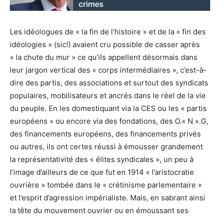
crimes
Les idéologues de « la fin de l’histoire » et de la « fin des
idéologies » (sic!) avaient cru possible de casser après
« la chute du mur » ce qu’ils appellent désormais dans
leur jargon vertical des « corps intermédiaires », c’est-à-
dire des partis, des associations et surtout des syndicats
populaires, mobilisateurs et ancrés dans le réel de la vie
du peuple. En les domestiquant via la CES ou les « partis
européens » ou encore via des fondations, des O.« N ».G,
des financements européens, des financements privés
ou autres, ils ont certes réussi à émousser grandement
la représentativité des « élites syndicales », un peu à
l’image d’ailleurs de ce que fut en 1914 « l’aristocratie
ouvrière » tombée dans le « crétinisme parlementaire »
et l’esprit d’agression impérialiste. Mais, en sabrant ainsi
la tête du mouvement ouvrier ou en émoussant ses