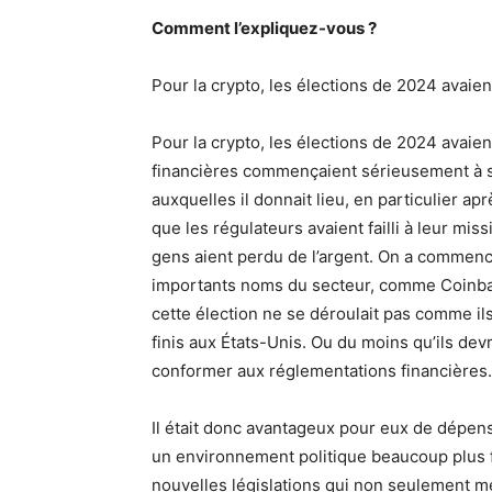
Comment l’expliquez-vous ?
Pour la crypto, les élections de 2024 avaien
Pour la crypto, les élections de 2024 avaien
financières commençaient sérieusement à s’
auxquelles il donnait lieu, en particulier a
que les régulateurs avaient failli à leur mi
gens aient perdu de l’argent. On a commencé
importants noms du secteur, comme Coinbase
cette élection ne se déroulait pas comme ils l
finis aux États-Unis. Ou du moins qu’ils dev
conformer aux réglementations financières.
Il était donc avantageux pour eux de dépen
un environnement politique beaucoup plus 
nouvelles législations qui non seulement mett