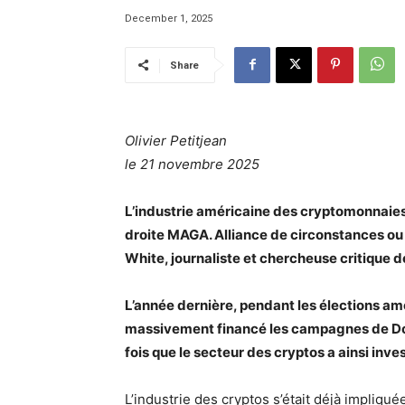
December 1, 2025
Share
Olivier Petitjean
le 21 novembre 2025
L’industrie américaine des cryptomonnaies 
droite MAGA. Alliance de circonstances ou 
White, journaliste et chercheuse critique 
L’année dernière, pendant les élections am
massivement financé les campagnes de Don
fois que le secteur des cryptos a ainsi inves
L’industrie des cryptos s’était déjà impliqu