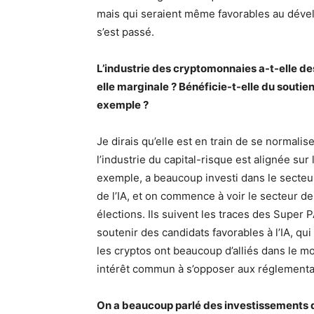
mais qui seraient même favorables au dévelo
s’est passé.
L’industrie des cryptomonnaies a-t-elle des
elle marginale ? Bénéficie-t-elle du soutie
exemple ?
Je dirais qu’elle est en train de se normali
l’industrie du capital-risque est alignée s
exemple, a beaucoup investi dans le secteur
de l’IA, et on commence à voir le secteur de
élections. Ils suivent les traces des Super P
soutenir des candidats favorables à l’IA, qui 
les cryptos ont beaucoup d’alliés dans le 
intérêt commun à s’opposer aux réglementa
On a beaucoup parlé des investissements d