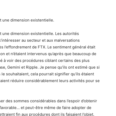
t une dimension existentielle.
t une dimension existentielle. Les autorités
intéresser au secteur et aux malversations
près l’effondrement de FTX. Le sentiment général était
ssion et n’étaient intervenus qu’après que beaucoup de
 à voir des procédures ciblant certains des plus
, Gemini et Ripple. Je pense qu’ils ont estimé que si
e souhaitaient, cela pourrait signifier qu’ils étaient
raient réduire considérablement leurs activités pour se
ser des sommes considérables dans l’espoir d’obtenir
favorable… et peut-être même de faire adopter de
raient fin aux procédures dont ils faisaient l’objet,