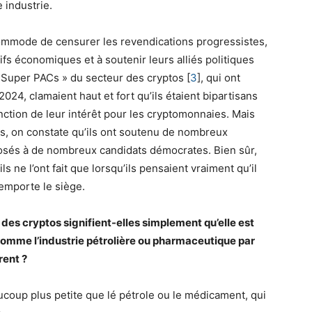
 industrie.
ommode de censurer les revendications progressistes,
ifs économiques et à soutenir leurs alliés politiques
 « Super PACs » du secteur des cryptos
[
3
]
, qui ont
024, clamaient haut et fort qu’ils étaient bipartisans
nction de leur intérêt pour les cryptomonnaies. Mais
s, on constate qu’ils ont soutenu de nombreux
pposés à de nombreux candidats démocrates. Bien sûr,
 ne l’ont fait que lorsqu’ils pensaient vraiment qu’il
emporte le siège.
des cryptos signifient-elles simplement qu’elle est
omme l’industrie pétrolière ou pharmaceutique par
rent ?
coup plus petite que lé pétrole ou le médicament, qui