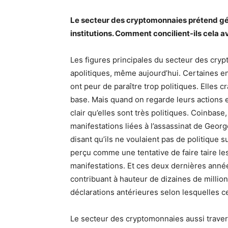
Le secteur des cryptomonnaies prétend géné
institutions. Comment concilient-ils cela av
Les figures principales du secteur des cry
apolitiques, même aujourd’hui. Certaines en
ont peur de paraître trop politiques. Elles c
base. Mais quand on regarde leurs actions e
clair qu’elles sont très politiques. Coinbase, 
manifestations liées à l’assassinat de Geor
disant qu’ils ne voulaient pas de politique su
perçu comme une tentative de faire taire le
manifestations. Et ces deux dernières anné
contribuant à hauteur de dizaines de millio
déclarations antérieures selon lesquelles ce
Le secteur des cryptomonnaies aussi travers