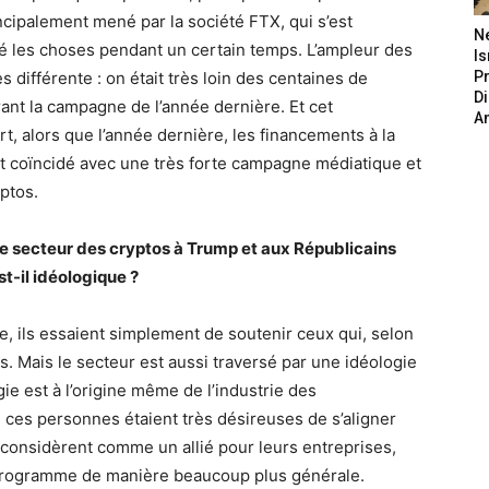
ncipalement mené par la société FTX, qui s’est
N
né les choses pendant un certain temps. L’ampleur des
Is
 différente : on était très loin des centaines de
P
D
rant la campagne de l’année dernière. Et cet
A
t, alors que l’année dernière, les financements à la
 coïncidé avec une très forte campagne médiatique et
yptos.
le secteur des cryptos à Trump et aux Républicains
st-il idéologique ?
, ils essaient simplement de soutenir ceux qui, selon
es. Mais le secteur est aussi traversé par une idéologie
ogie est à l’origine même de l’industrie des
ces personnes étaient très désireuses de s’aligner
 considèrent comme un allié pour leurs entreprises,
 programme de manière beaucoup plus générale.