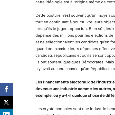
cette idéologie est à l’origine même de cette
Cette posture n’est souvent qu’un moyen c
tout en continuant à poursuivre leurs object
lorsqu’ils le jugent opportun. Bien sûr, les
dépensé des millions pour les élections de 2
et ne sélectionnaient les candidats qu’en fo
quand on examine leurs dépenses effective
candidats républicains et qu’ils se sont o
ils ont soutenu quelques Démocrates. Mais ils
n’y avait aucune chance qu’un Républicain r
Les financements électoraux de l’industrie 
devenue une industrie comme les autres, c
exemple, ou y a-t-il quelque chose de diffé
Les cryptomonnaies sont une industrie beau