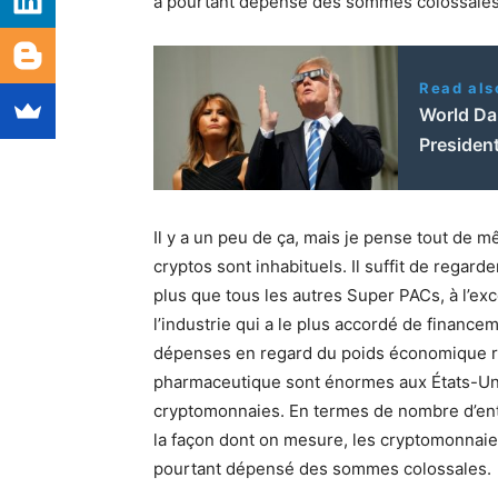
a pourtant dépensé des sommes colossale
Read als
World Dan
President
Il y a un peu de ça, mais je pense tout de
cryptos sont inhabituels. Il suffit de regar
plus que tous les autres Super PACs, à l’exc
l’industrie qui a le plus accordé de financem
dépenses en regard du poids économique réel
pharmaceutique sont énormes aux États-Unis,
cryptomonnaies. En termes de nombre d’entre
la façon dont on mesure, les cryptomonnaies
pourtant dépensé des sommes colossales.