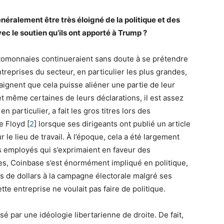
ralement être très éloigné de la politique et des
ec le soutien qu’ils ont apporté à Trump ?
ptomonnaies continueraient sans doute à se prétendre
treprises du secteur, en particulier les plus grandes,
raignent que cela puisse aliéner une partie de leur
t même certaines de leurs déclarations, il est assez
en particulier, a fait les gros titres lors des
ge Floyd
[
2
]
lorsque ses dirigeants ont publié un article
r le lieu de travail. À l’époque, cela a été largement
s employés qui s’exprimaient en faveur des
es, Coinbase s’est énormément impliqué en politique,
ns de dollars à la campagne électorale malgré ses
tte entreprise ne voulait pas faire de politique.
é par une idéologie libertarienne de droite. De fait,