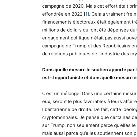
campagne de 2020. Mais cet effort était pri
effondrée en 2022
[
1
]
. Cela a vraiment frei
financements électoraux était également très
millions de dollars qui ont été dépensés du
engagement politique n’était pas aussi ouver
campagne de Trump et des Républicains ont
de relations publiques de l’industrie des cr
Dans quelle mesure le soutien apporté par 
est-il opportuniste et dans quelle mesure e
C’est un mélange. Dans une certaine mesure
eux, seront le plus favorables à leurs affair
libertarienne de droite. De fait, cette idéol
cryptomonnaies. Je pense que certaines de 
sur Trump, non seulement parce qu’elles le
mais aussi parce qu’elles soutiennent son