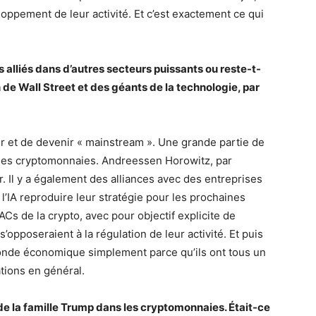
ppement de leur activité. Et c’est exactement ce qui
 alliés dans d’autres secteurs puissants ou reste-t-
n de Wall Street et des géants de la technologie, par
ser et de devenir « mainstream ». Une grande partie de
ur les cryptomonnaies. Andreessen Horowitz, par
. Il y a également des alliances avec des entreprises
 l’IA reproduire leur stratégie pour les prochaines
ACs de la crypto, avec pour objectif explicite de
s’opposeraient à la régulation de leur activité. Et puis
monde économique simplement parce qu’ils ont tous un
tions en général.
e la famille Trump dans les cryptomonnaies. Était-ce