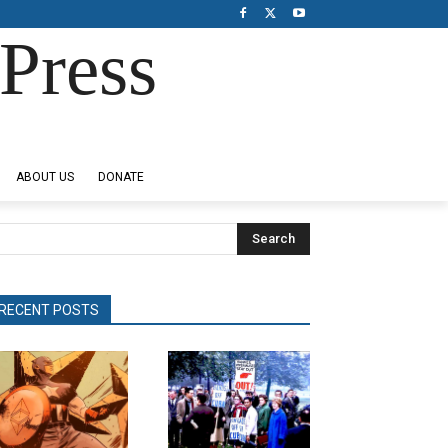
Press
ABOUT US
DONATE
Search
RECENT POSTS